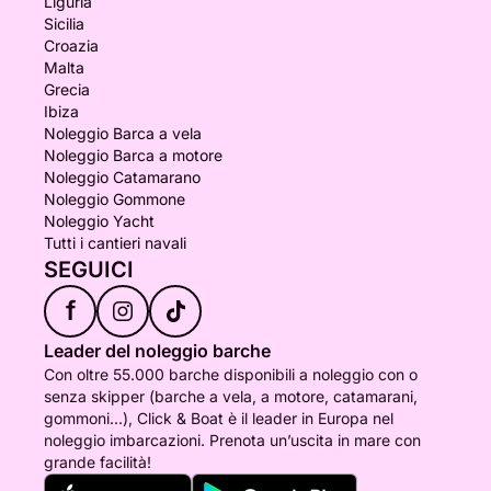
Liguria
Sicilia
Croazia
Malta
Grecia
Ibiza
Noleggio Barca a vela
Noleggio Barca a motore
Noleggio Catamarano
Noleggio Gommone
Noleggio Yacht
Tutti i cantieri navali
SEGUICI
f
Leader del noleggio barche
Con oltre 55.000 barche disponibili a noleggio con o
senza skipper (barche a vela, a motore, catamarani,
gommoni...), Click & Boat è il leader in Europa nel
noleggio imbarcazioni. Prenota un’uscita in mare con
grande facilità!