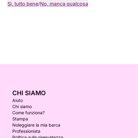
Sì, tutto bene
/
No, manca qualcosa
CHI SIAMO
Aiuto
Chi siamo
Come funziona?
Stampa
Noleggiare la mia barca
Professionista
Politica sulla riservatezza