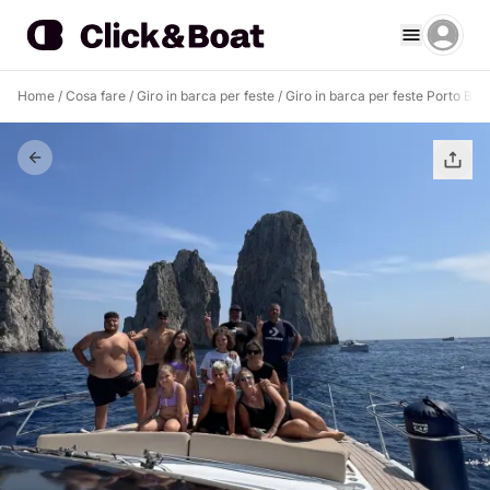
Home
/
Cosa fare
/
Giro in barca per feste
/
Giro in barca per feste Porto Bad