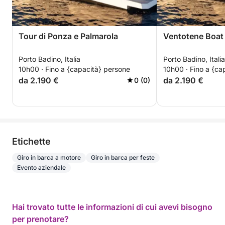
Tour di Ponza e Palmarola
Ventotene Boat
Porto Badino, Italia
Porto Badino, Italia
10h00 · Fino a {capacità} persone
10h00 · Fino a {ca
da 2.190 €
da 2.190 €
0 (0)
Etichette
Giro in barca a motore
Giro in barca per feste
Evento aziendale
Hai trovato tutte le informazioni di cui avevi bisogno
per prenotare?