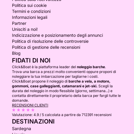
Politica sui cookie
Termini e condizioni
Informazioni legali
Partner
Unisciti a noi!
Indicizzazione e posizionamento degli annunci
Politica di risoluzione delle controversie
Politica di gestione delle recensioni
Blog
FIDATI DI NOI
Click&Boat è la piattaforma leader del
noleggio barche
.
Trova una barca a prezzi molto convenienti oppure proponi di
noleggiare la tua imbarcazione per tagliarne i costi.
Click&Boat propone il noleggio di
barche a vela, a motore,
gommoni, case galleggianti, catamarani e jet-ski.
Scegli la
durata del noleggio in modo flessibile (giorno, settimana...) e
contatta direttamente il proprietario della barca per fargli tutte le
domande.
RECENSIONI CLIENTI
Valutazione:
4.9 / 5
calcolata a partire da 712391 recensioni
DESTINAZIONI
Sardegna