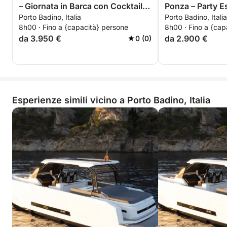
– Giornata in Barca con Cocktail e
Ponza – Party E
Porto Badino, Italia
Porto Badino, Italia
Relax
8h00 · Fino a {capacità} persone
8h00 · Fino a {cap
da 3.950 €
da 2.900 €
0 (0)
Esperienze simili vicino a Porto Badino, Italia