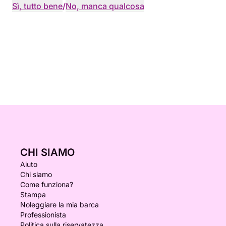
Sì, tutto bene
/
No, manca qualcosa
CHI SIAMO
Aiuto
Chi siamo
Come funziona?
Stampa
Noleggiare la mia barca
Professionista
Politica sulla riservatezza