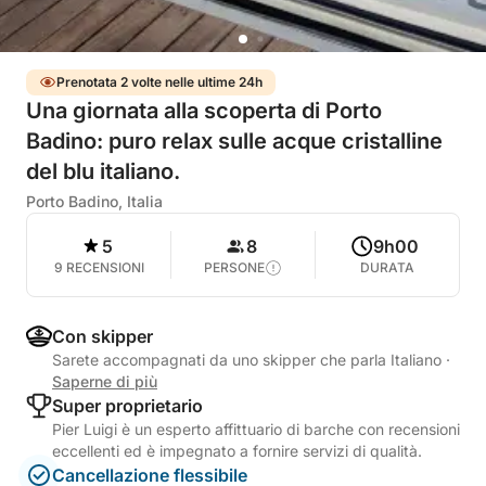
Prenotata 2 volte nelle ultime 24h
Una giornata alla scoperta di Porto
Badino: puro relax sulle acque cristalline
del blu italiano.
Porto Badino, Italia
5
8
9h00
9 RECENSIONI
PERSONE
DURATA
Con skipper
Sarete accompagnati da uno skipper che parla Italiano
·
Saperne di più
Super proprietario
Pier Luigi è un esperto affittuario di barche con recensioni
eccellenti ed è impegnato a fornire servizi di qualità.
Cancellazione flessibile