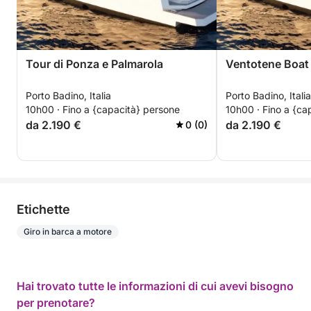
Tour di Ponza e Palmarola
Ventotene Boat
Porto Badino, Italia
Porto Badino, Italia
10h00 · Fino a {capacità} persone
10h00 · Fino a {ca
da 2.190 €
da 2.190 €
0 (0)
Etichette
Giro in barca a motore
Hai trovato tutte le informazioni di cui avevi bisogno
per prenotare?