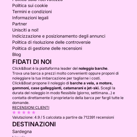
Politica sui cookie
Termini e condizioni
Informazioni legali
Partner
Unisciti a noi!
Indicizzazione e posizionamento degli annunci
Politica di risoluzione delle controversie
Politica di gestione delle recensioni
Blog
FIDATI DI NOI
Click&Boat è la piattaforma leader del
noleggio barche
.
Trova una barca a prezzi molto convenienti oppure proponi di
noleggiare la tua imbarcazione per tagliarne i costi.
Click&Boat propone il noleggio di
barche a vela, a motore,
gommoni, case galleggianti, catamarani e jet-ski.
Scegli la
durata del noleggio in modo flessibile (giorno, settimana...) e
contatta direttamente il proprietario della barca per fargli tutte le
domande.
RECENSIONI CLIENTI
Valutazione:
4.9 / 5
calcolata a partire da 712391 recensioni
DESTINAZIONI
Sardegna