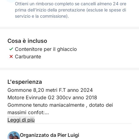
Ottieni un rimborso completo se cancelli almeno 24 ore
prima dell'inizio della prenotazione (escluse le spese di
servizio e la commissione).
Cosa è incluso
Contenitore per il ghiaccio
Carburante
L'esperienza
Gommone 8,20 metri F.T anno 2024
Motore Evinrude G2 300cv anno 2018
Gommone tenuto maniacalmente , dotato dei
massimi confot:
doccetta,
Leggi di più
prendi sole a prua
tendalino,
Organizzato da Pier Luigi