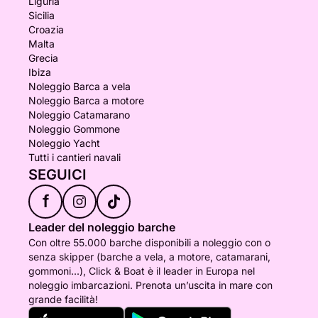
Liguria
Sicilia
Croazia
Malta
Grecia
Ibiza
Noleggio Barca a vela
Noleggio Barca a motore
Noleggio Catamarano
Noleggio Gommone
Noleggio Yacht
Tutti i cantieri navali
SEGUICI
f
Leader del noleggio barche
Con oltre 55.000 barche disponibili a noleggio con o
senza skipper (barche a vela, a motore, catamarani,
gommoni...), Click & Boat è il leader in Europa nel
noleggio imbarcazioni. Prenota un’uscita in mare con
grande facilità!