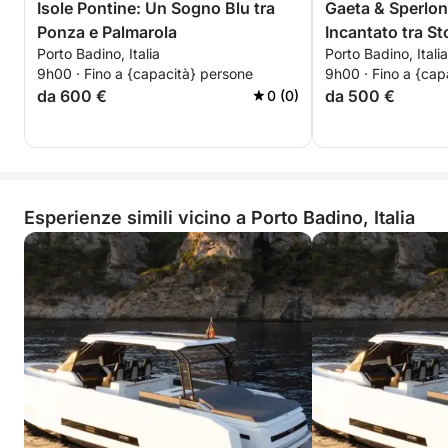
Isole Pontine: Un Sogno Blu tra
Gaeta & Sperlon
Ponza e Palmarola
Incantato tra St
Porto Badino, Italia
Porto Badino, Italia
9h00 · Fino a {capacità} persone
9h00 · Fino a {cap
da 600 €
da 500 €
0 (0)
Esperienze simili vicino a Porto Badino, Italia