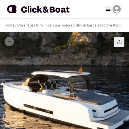
Home
/
Cosa fare
/
Giro in barca a motore
/
Giro in barca a motore Porto Bad