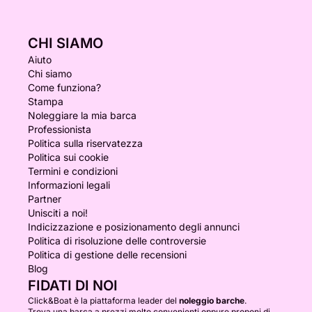
CHI SIAMO
Aiuto
Chi siamo
Come funziona?
Stampa
Noleggiare la mia barca
Professionista
Politica sulla riservatezza
Politica sui cookie
Termini e condizioni
Informazioni legali
Partner
Unisciti a noi!
Indicizzazione e posizionamento degli annunci
Politica di risoluzione delle controversie
Politica di gestione delle recensioni
Blog
FIDATI DI NOI
Click&Boat è la piattaforma leader del
noleggio barche
.
Trova una barca a prezzi molto convenienti oppure proponi di