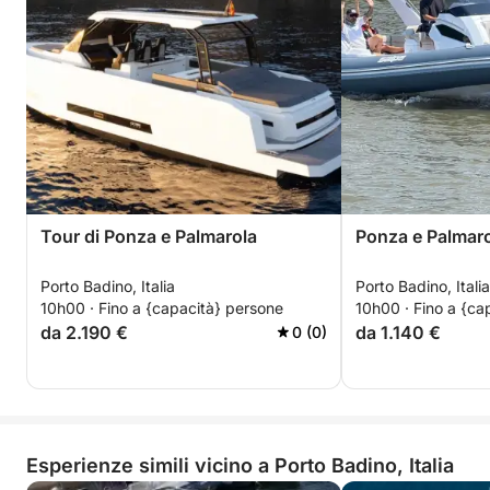
Tour di Ponza e Palmarola
Ponza e Palmar
Porto Badino, Italia
Porto Badino, Italia
10h00 · Fino a {capacità} persone
10h00 · Fino a {ca
da 2.190 €
da 1.140 €
0 (0)
Esperienze simili vicino a Porto Badino, Italia