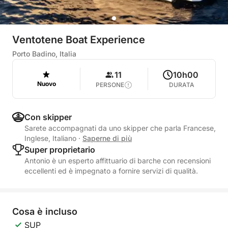
Ventotene Boat Experience
Porto Badino, Italia
11
10h00
Nuovo
PERSONE
DURATA
Con skipper
Sarete accompagnati da uno skipper che parla Francese,
Inglese, Italiano
·
Saperne di più
Super proprietario
Antonio è un esperto affittuario di barche con recensioni
eccellenti ed è impegnato a fornire servizi di qualità.
Cosa è incluso
SUP