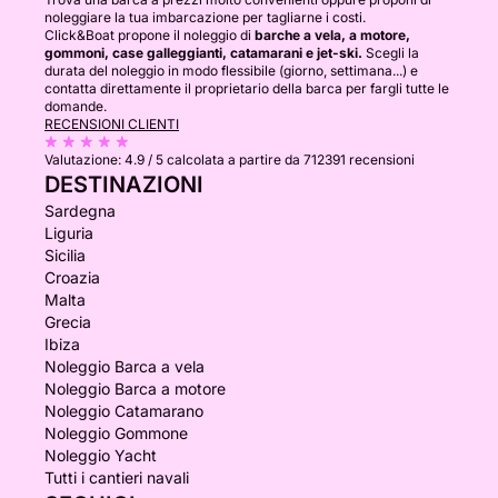
noleggiare la tua imbarcazione per tagliarne i costi.
Click&Boat propone il noleggio di
barche a vela, a motore,
gommoni, case galleggianti, catamarani e jet-ski.
Scegli la
durata del noleggio in modo flessibile (giorno, settimana...) e
contatta direttamente il proprietario della barca per fargli tutte le
domande.
RECENSIONI CLIENTI
Valutazione:
4.9 / 5
calcolata a partire da 712391 recensioni
DESTINAZIONI
Sardegna
Liguria
Sicilia
Croazia
Malta
Grecia
Ibiza
Noleggio Barca a vela
Noleggio Barca a motore
Noleggio Catamarano
Noleggio Gommone
Noleggio Yacht
Tutti i cantieri navali