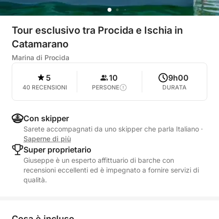
Tour esclusivo tra Procida e Ischia in
Catamarano
Marina di Procida
5
10
9h00
40 RECENSIONI
PERSONE
DURATA
Con skipper
Sarete accompagnati da uno skipper che parla Italiano
·
Saperne di più
Super proprietario
Giuseppe è un esperto affittuario di barche con
recensioni eccellenti ed è impegnato a fornire servizi di
qualità.
Cosa è incluso