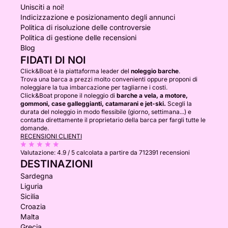
Unisciti a noi!
Indicizzazione e posizionamento degli annunci
Politica di risoluzione delle controversie
Politica di gestione delle recensioni
Blog
FIDATI DI NOI
Click&Boat è la piattaforma leader del
noleggio barche
.
Trova una barca a prezzi molto convenienti oppure proponi di
noleggiare la tua imbarcazione per tagliarne i costi.
Click&Boat propone il noleggio di
barche a vela, a motore,
gommoni, case galleggianti, catamarani e jet-ski.
Scegli la
durata del noleggio in modo flessibile (giorno, settimana...) e
contatta direttamente il proprietario della barca per fargli tutte le
domande.
RECENSIONI CLIENTI
Valutazione:
4.9 / 5
calcolata a partire da 712391 recensioni
DESTINAZIONI
Sardegna
Liguria
Sicilia
Croazia
Malta
Grecia