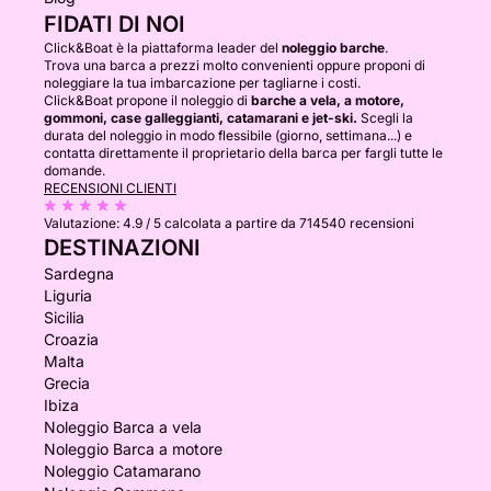
FIDATI DI NOI
Click&Boat è la piattaforma leader del
noleggio barche
.
Trova una barca a prezzi molto convenienti oppure proponi di
noleggiare la tua imbarcazione per tagliarne i costi.
Click&Boat propone il noleggio di
barche a vela, a motore,
gommoni, case galleggianti, catamarani e jet-ski.
Scegli la
durata del noleggio in modo flessibile (giorno, settimana...) e
contatta direttamente il proprietario della barca per fargli tutte le
domande.
RECENSIONI CLIENTI
Valutazione:
4.9 / 5
calcolata a partire da 714540 recensioni
DESTINAZIONI
Sardegna
Liguria
Sicilia
Croazia
Malta
Grecia
Ibiza
Noleggio Barca a vela
Noleggio Barca a motore
Noleggio Catamarano