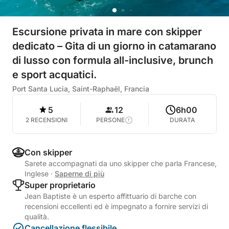
Escursione privata in mare con skipper
dedicato – Gita di un giorno in catamarano
di lusso con formula all-inclusive, brunch
e sport acquatici.
Port Santa Lucia, Saint-Raphaël, Francia
5
12
6h00
2 RECENSIONI
PERSONE
DURATA
Con skipper
Sarete accompagnati da uno skipper che parla Francese,
Inglese
·
Saperne di più
Super proprietario
Jean Baptiste è un esperto affittuario di barche con
recensioni eccellenti ed è impegnato a fornire servizi di
qualità.
Cancellazione flessibile