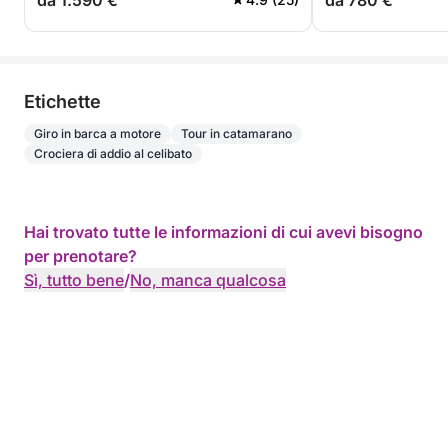
da 1.590 €
da 780 €
Etichette
Giro in barca a motore
Tour in catamarano
Crociera di addio al celibato
Hai trovato tutte le informazioni di cui avevi bisogno
per prenotare?
Sì, tutto bene
/
No, manca qualcosa