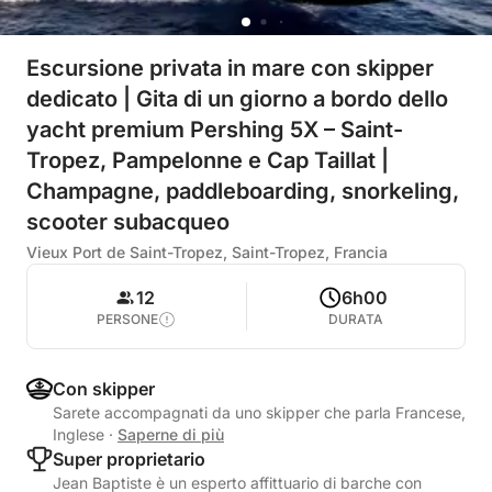
Escursione privata in mare con skipper
dedicato | Gita di un giorno a bordo dello
yacht premium Pershing 5X – Saint-
Tropez, Pampelonne e Cap Taillat |
Champagne, paddleboarding, snorkeling,
scooter subacqueo
Vieux Port de Saint-Tropez, Saint-Tropez, Francia
12
6h00
PERSONE
DURATA
Con skipper
Sarete accompagnati da uno skipper che parla Francese,
Inglese
·
Saperne di più
Super proprietario
Jean Baptiste è un esperto affittuario di barche con