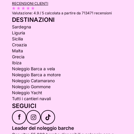
RECENSIONI CLIENTI
Valutazione:
4.9 / 5
calcolata a partire da 713471 recensioni
DESTINAZIONI
Sardegna
Liguria
Sicilia
Croazia
Malta
Grecia
Ibiza
Noleggio Barca a vela
Noleggio Barca a motore
Noleggio Catamarano
Noleggio Gommone
Noleggio Yacht
Tutti i cantieri navali
SEGUICI
f
Leader del noleggio barche