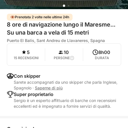
Prenotata 2 volte nelle ultime 24h
8 ore di navigazione lungo il Maresme...
Su una barca a vela di 15 metri
Puerto El Balís, Sant Andreu de Llavaneres, Spagna
5
10
8h00
15 RECENSIONI
PERSONE
DURATA
Con skipper
Sarete accompagnati da uno skipper che parla Inglese,
Spagnolo
·
Saperne di più
Super proprietario
Sergio è un esperto affittuario di barche con recensioni
eccellenti ed è impegnato a fornire servizi di qualità.