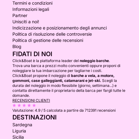
Termini e condizioni
Informazioni legali
Partner
Unisciti a noi!
Indicizzazione e posizionamento degli annunci
Politica di risoluzione delle controversie
Politica di gestione delle recensioni
Blog
FIDATI DI NOI
Click&Boat è la piattaforma leader del
noleggio barche
.
Trova una barca a prezzi molto convenienti oppure proponi di
noleggiare la tua imbarcazione per tagliarne i costi.
Click&Boat propone il noleggio di
barche a vela, a motore,
gommoni, case galleggianti, catamarani e jet-ski.
Scegli la
durata del noleggio in modo flessibile (giorno, settimana...) e
contatta direttamente il proprietario della barca per fargli tutte le
domande.
RECENSIONI CLIENTI
Valutazione:
4.9 / 5
calcolata a partire da 712391 recensioni
DESTINAZIONI
Sardegna
Liguria
Sicilia