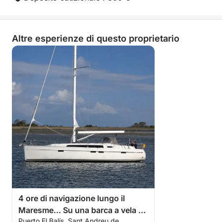
Altre esperienze di questo proprietario
4 ore di navigazione lungo il
Maresme... Su una barca a vela di
Puerto El Balís, Sant Andreu de