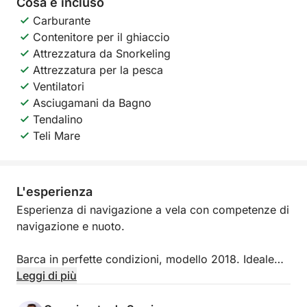
Cosa è incluso
Carburante
Contenitore per il ghiaccio
Attrezzatura da Snorkeling
Attrezzatura per la pesca
Ventilatori
Asciugamani da Bagno
Tendalino
Teli Mare
L'esperienza
Esperienza di navigazione a vela con competenze di
navigazione e nuoto.
Barca in perfette condizioni, modello 2018. Ideale
per charter e vela tecnica.
Leggi di più