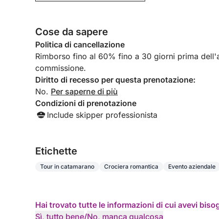
?❤️
Cose da sapere
Politica di cancellazione
Rimborso fino al 60% fino a 30 giorni prima dell'ar
commissione.
Diritto di recesso per questa prenotazione:
No.
Per saperne di più
Condizioni di prenotazione
Include skipper professionista
Etichette
Tour in catamarano
Crociera romantica
Evento aziendale
Hai trovato tutte le informazioni di cui avevi bis
Sì, tutto bene
/
No, manca qualcosa