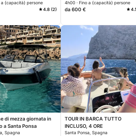
 a {capacità} persone
4h00 · Fino a {capacità} persone
da 600 €
4.8 (2)
4.
e di mezza giornata in
TOUR IN BARCA TUTTO
o a Santa Ponsa
INCLUSO, 4 ORE
a, Spagna
Santa Ponsa, Spagna