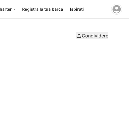
charter
Registra la tua barca
Ispirati
Condividere