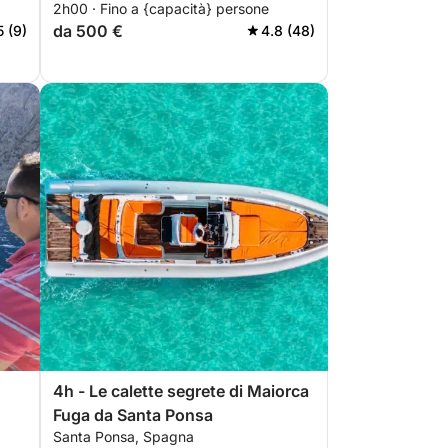
2h00 · Fino a {capacità} persone
da 500 €
5 (9)
4.8 (48)
4h - Le calette segrete di Maiorca
Fuga da Santa Ponsa
Santa Ponsa, Spagna