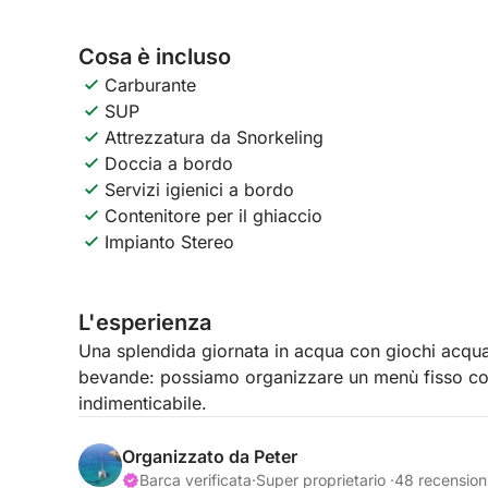
Cosa è incluso
Carburante
SUP
Attrezzatura da Snorkeling
Doccia a bordo
Servizi igienici a bordo
Contenitore per il ghiaccio
Impianto Stereo
L'esperienza
Una splendida giornata in acqua con giochi acquat
bevande: possiamo organizzare un menù fisso co
indimenticabile.
Organizzato da Peter
Barca verificata
·
Super proprietario ·
48 recension