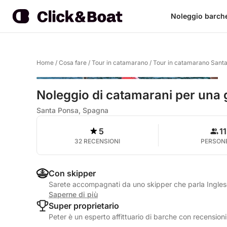
Noleggio barch
Home
/
Cosa fare
/
Tour in catamarano
/
Tour in catamarano Sant
Noleggio di catamarani per una 
Santa Ponsa, Spagna
5
11
32 RECENSIONI
PERSON
Con skipper
Sarete accompagnati da uno skipper che parla Ingle
Saperne di più
Super proprietario
Peter è un esperto affittuario di barche con recensioni 