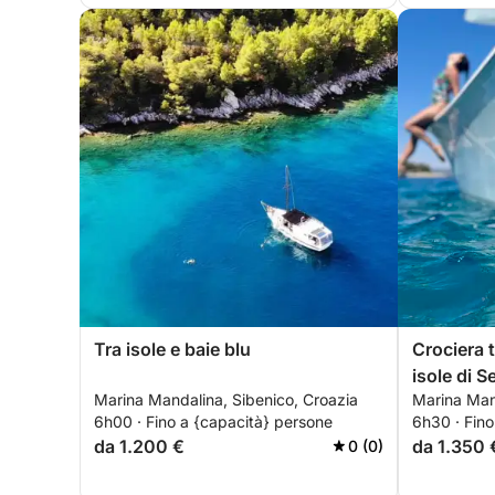
Tra isole e baie blu
Crociera t
isole di 
Marina Mandalina, Sibenico, Croazia
Marina Man
6h00 · Fino a {capacità} persone
6h30 · Fino
da 1.200 €
da 1.350 
0 (0)