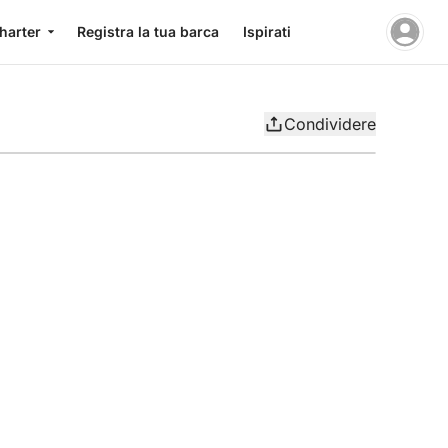
charter
Registra la tua barca
Ispirati
Condividere