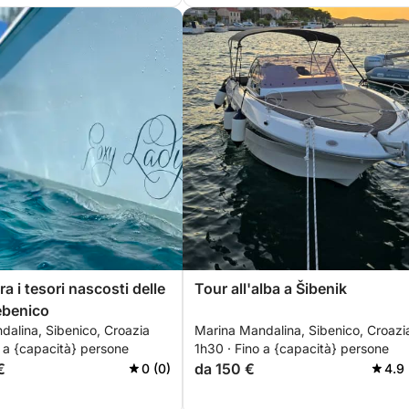
ra i tesori nascosti delle
Tour all'alba a Šibenik
Sebenico
dalina, Sibenico, Croazia
Marina Mandalina, Sibenico, Croazi
 a {capacità} persone
1h30 · Fino a {capacità} persone
€
da 150 €
0 (0)
4.9 