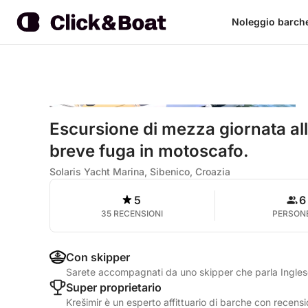
Noleggio barch
Escursione di mezza giornata al
breve fuga in motoscafo.
Solaris Yacht Marina, Sibenico, Croazia
5
6
35 RECENSIONI
PERSON
Con skipper
Sarete accompagnati da uno skipper che parla Ingle
Super proprietario
Krešimir è un esperto affittuario di barche con recensi