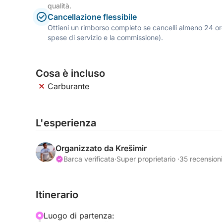
qualità.
Cancellazione flessibile
Ottieni un rimborso completo se cancelli almeno 24 ore
spese di servizio e la commissione).
Cosa è incluso
Carburante
L'esperienza
Organizzato da Krešimir
Barca verificata
·
Super proprietario ·
35 recension
Itinerario
Luogo di partenza: