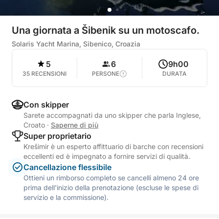
Una giornata a Šibenik su un motoscafo.
Solaris Yacht Marina, Sibenico, Croazia
5
6
9h00
35 RECENSIONI
PERSONE
DURATA
Con skipper
Sarete accompagnati da uno skipper che parla Inglese,
Croato
·
Saperne di più
Super proprietario
Krešimir è un esperto affittuario di barche con recensioni
eccellenti ed è impegnato a fornire servizi di qualità.
Cancellazione flessibile
Ottieni un rimborso completo se cancelli almeno 24 ore
prima dell'inizio della prenotazione (escluse le spese di
servizio e la commissione).