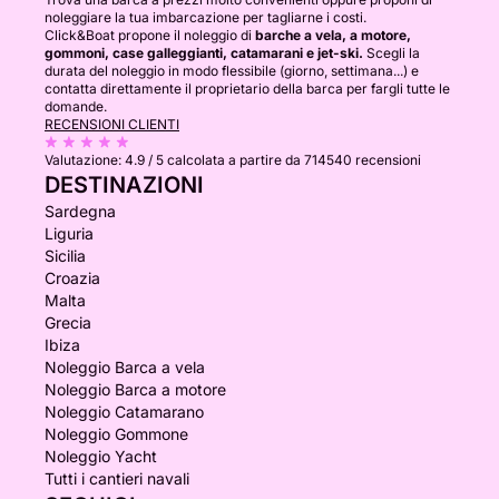
noleggiare la tua imbarcazione per tagliarne i costi.
Click&Boat propone il noleggio di
barche a vela, a motore,
gommoni, case galleggianti, catamarani e jet-ski.
Scegli la
durata del noleggio in modo flessibile (giorno, settimana...) e
contatta direttamente il proprietario della barca per fargli tutte le
domande.
RECENSIONI CLIENTI
Valutazione:
4.9 / 5
calcolata a partire da 714540 recensioni
DESTINAZIONI
Sardegna
Liguria
Sicilia
Croazia
Malta
Grecia
Ibiza
Noleggio Barca a vela
Noleggio Barca a motore
Noleggio Catamarano
Noleggio Gommone
Noleggio Yacht
Tutti i cantieri navali