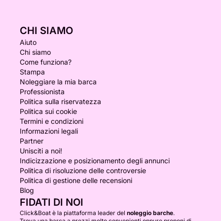
CHI SIAMO
Aiuto
Chi siamo
Come funziona?
Stampa
Noleggiare la mia barca
Professionista
Politica sulla riservatezza
Politica sui cookie
Termini e condizioni
Informazioni legali
Partner
Unisciti a noi!
Indicizzazione e posizionamento degli annunci
Politica di risoluzione delle controversie
Politica di gestione delle recensioni
Blog
FIDATI DI NOI
Click&Boat è la piattaforma leader del
noleggio barche
.
Trova una barca a prezzi molto convenienti oppure proponi di