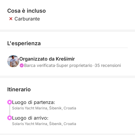
Cosa è incluso
Carburante
L'esperienza
Organizzato da Krešimir
Barca verificata
·
Super proprietario ·
35 recensioni
Itinerario
Luogo di partenza:
Solaris Yacht Marina, Šibenik, Croatia
Luogo di arrivo:
Solaris Yacht Marina, Šibenik, Croatia