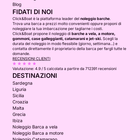
Blog
FIDATI DI NOI
Click&Boat è la piattaforma leader del
noleggio barche
.
Trova una barca a prezzi molto convenienti oppure proponi di
noleggiare la tua imbarcazione per tagliarne i costi.
Click&Boat propone il noleggio di
barche a vela, a motore,
gommoni, case galleggianti, catamarani e jet-ski.
Scegli la
durata del noleggio in modo flessibile (giorno, settimana...) e
contatta direttamente il proprietario della barca per fargli tutte le
domande.
RECENSIONI CLIENTI
Valutazione:
4.9 / 5
calcolata a partire da 712391 recensioni
DESTINAZIONI
Sardegna
Liguria
Sicilia
Croazia
Malta
Grecia
Ibiza
Noleggio Barca a vela
Noleggio Barca a motore
Noleggio Catamarano