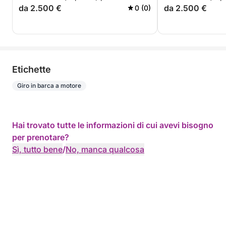
da 2.500 €
da 2.500 €
0 (0)
Etichette
Giro in barca a motore
Hai trovato tutte le informazioni di cui avevi bisogno
per prenotare?
Sì, tutto bene
/
No, manca qualcosa