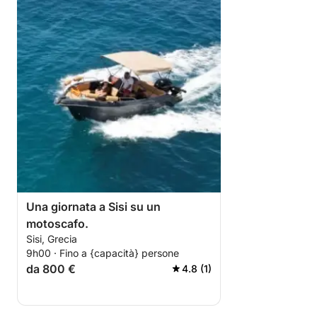
Una giornata a Sisi su un
motoscafo.
Sisi, Grecia
9h00 · Fino a {capacità} persone
da 800 €
4.8 (1)