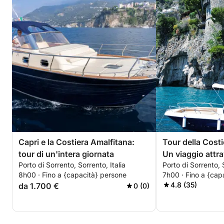
Capri e la Costiera Amalfitana:
Tour della Costi
tour di un'intera giornata
Un viaggio attra
Porto di Sorrento, Sorrento, Italia
Porto di Sorrento, S
senza tempo
8h00 · Fino a {capacità} persone
7h00 · Fino a {cap
4.8 (35)
da 1.700 €
0 (0)