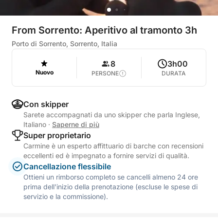
From Sorrento: Aperitivo al tramonto 3h
Porto di Sorrento, Sorrento, Italia
8
3h00
Nuovo
PERSONE
DURATA
Con skipper
Sarete accompagnati da uno skipper che parla Inglese,
Italiano
·
Saperne di più
Super proprietario
Carmine è un esperto affittuario di barche con recensioni
eccellenti ed è impegnato a fornire servizi di qualità.
Cancellazione flessibile
Ottieni un rimborso completo se cancelli almeno 24 ore
prima dell'inizio della prenotazione (escluse le spese di
servizio e la commissione).