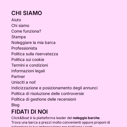
CHI SIAMO
Aiuto
Chi siamo
Come funziona?
Stampa
Noleggiare la mia barca
Professionista
Politica sulla riservatezza
Politica sui cookie
Termini e condizioni
Informazioni legali
Partner
Unisciti a noi!
Indicizzazione e posizionamento degli annunci
Politica di risoluzione delle controversie
Politica di gestione delle recensioni
Blog
FIDATI DI NOI
Click&Boat è la piattaforma leader del
noleggio barche
.
Trova una barca a prezzi molto convenienti oppure proponi di
noleggiare la tua imbarcazione per tagliarne i costi.