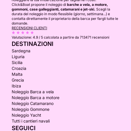
Click&Boat propone il noleggio di
barche a vela, a motore,
gommoni, case galleggianti, catamarani e jet-ski.
Scegli la
durata del noleggio in modo flessibile (giorno, settimana...) e
contatta direttamente il proprietario della barca per fargli tutte le
domande.
RECENSIONI CLIENTI
Valutazione:
4.9 / 5
calcolata a partire da 713471 recensioni
DESTINAZIONI
Sardegna
Liguria
Sicilia
Croazia
Malta
Grecia
Ibiza
Noleggio Barca a vela
Noleggio Barca a motore
Noleggio Catamarano
Noleggio Gommone
Noleggio Yacht
Tutti i cantieri navali
SEGUICI