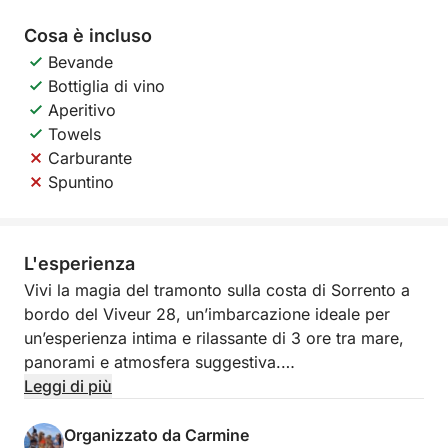
Cosa è incluso
Bevande
Bottiglia di vino
Aperitivo
Towels
Carburante
Spuntino
L'esperienza
Vivi la magia del tramonto sulla costa di Sorrento a
bordo del Viveur 28, un’imbarcazione ideale per
un’esperienza intima e rilassante di 3 ore tra mare,
panorami e atmosfera suggestiva.
Leggi di più
Partenza alle 18 PM dal porto di Sorrento
Organizzato da Carmine