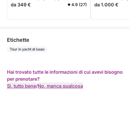
da 349 €
da 1.000 €
4.9 (27)
Etichette
Tour in yacht di lusso
Hai trovato tutte le informazioni di cui avevi bisogno
per prenotare?
Sì, tutto bene
/
No, manca qualcosa