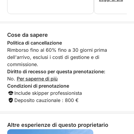
entrare in contatto con la costa, rilassarsi e sfruttare
al meglio la giornata.
Cose da sapere
Politica di cancellazione
Rimborso fino al 60% fino a 30 giorni prima
dell'arrivo, esclusi i costi di gestione e di
commissione.
Diritto di recesso per questa prenotazione:
No.
Per saperne di più
Condizioni di prenotazione
Include skipper professionista
Deposito cauzionale : 800 €
Altre esperienze di questo proprietario