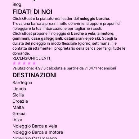
Blog
FIDATI DI NOI
Click&Boat è la piattaforma leader del
noleggio barche
.
Trova una barca a prezzi molto convenienti oppure proponi di
noleggiare la tua imbarcazione per tagliarne i costi.
Click&Boat propone il noleggio di
barche a vela, a motore,
gommoni, case galleggianti, catamarani e jet-ski.
Scegli la
durata del noleggio in modo flessibile (giorno, settimana...) e
contatta direttamente il proprietario della barca per fargli tutte le
domande.
RECENSIONI CLIENTI
Valutazione:
4.9 / 5
calcolata a partire da 713471 recensioni
DESTINAZIONI
Sardegna
Liguria
Sicilia
Croazia
Malta
Grecia
Ibiza
Noleggio Barca a vela
Noleggio Barca a motore
Noleggio Catamarano