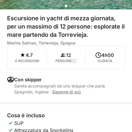
Escursione in yacht di mezza giornata,
per un massimo di 12 persone: esplorate il
mare partendo da Torrevieja.
Marina Salinas, Torrevieja, Spagna
4.7
12
4h00
4 RECENSIONI
PERSONE
DURATA
Con skipper
Sarete accompagnati da uno skipper che parla
Spagnolo, Inglese
·
Saperne di più
Cosa è incluso
SUP
Attrezzatura da Snorkeling