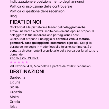
Indicizzazione e posizionamento degli annunci
Politica di risoluzione delle controversie
Politica di gestione delle recensioni
Blog
FIDATI DI NOI
Click&Boat è la piattaforma leader del
noleggio barche
.
Trova una barca a prezzi molto convenienti oppure proponi di
noleggiare la tua imbarcazione per tagliarne i costi.
Click&Boat propone il noleggio di
barche a vela, a motore,
gommoni, case galleggianti, catamarani e jet-ski.
Scegli la
durata del noleggio in modo flessibile (giorno, settimana...) e
contatta direttamente il proprietario della barca per fargli tutte le
domande.
RECENSIONI CLIENTI
Valutazione:
4.9 / 5
calcolata a partire da 715638 recensioni
DESTINAZIONI
Sardegna
Liguria
Sicilia
Croazia
Malta
Grecia
Ibiza