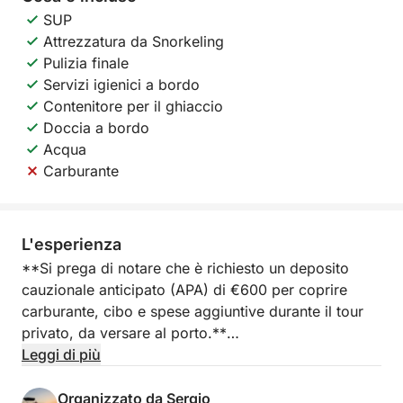
SUP
Attrezzatura da Snorkeling
Pulizia finale
Servizi igienici a bordo
Contenitore per il ghiaccio
Doccia a bordo
Acqua
Carburante
L'esperienza
**Si prega di notare che è richiesto un deposito
cauzionale anticipato (APA) di €600 per coprire
carburante, cibo e spese aggiuntive durante il tour
privato, da versare al porto.**
Leggi di più
Imbarcatevi per un'esperienza in yacht di un'intera
giornata partendo da Marina Salinas a Torrevieja,
Organizzato da Sergio