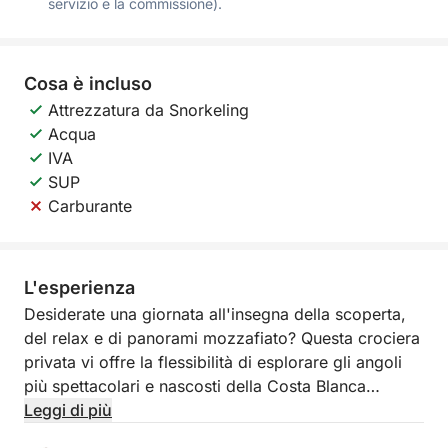
servizio e la commissione).
Cosa è incluso
Attrezzatura da Snorkeling
Acqua
IVA
SUP
Carburante
L'esperienza
Desiderate una giornata all'insegna della scoperta,
del relax e di panorami mozzafiato? Questa crociera
privata vi offre la flessibilità di esplorare gli angoli
più spettacolari e nascosti della Costa Blanca
meridionale.
Leggi di più