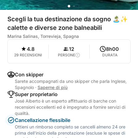
Scegli la tua destinazione da sogno 🏝️✨
calette e diverse zone balneabili
Marina Salinas, Torrevieja, Spagna
4.8
12
8h00
29 RECENSIONI
PERSONE
DURATA
Con skipper
Sarete accompagnati da uno skipper che parla Inglese,
Spagnolo
·
Saperne di più
Super proprietario
José Alberto è un esperto affittuario di barche con
recensioni eccellenti ed è impegnato a fornire servizi di
qualità.
Cancellazione flessibile
Ottieni un rimborso completo se cancelli almeno 24 ore
prima dell'inizio della prenotazione (escluse le spese di