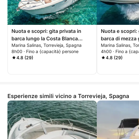
Nuota e scopri: gita privata in
Nuota e scopri: 
barca lungo la Costa Blanca
barca di mezza 
Marina Salinas, Torrevieja, Spagna
Marina Salinas, To
meridionale
Costa Blanca me
8h00 · Fino a {capacità} persone
4h00 · Fino a {cap
4.8 (29)
4.8 (29)
Esperienze simili vicino a Torrevieja, Spagna