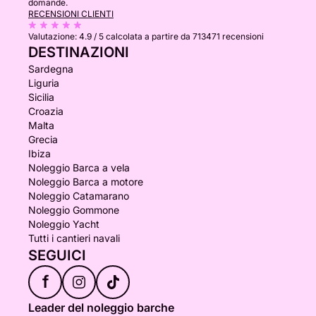
domande.
RECENSIONI CLIENTI
Valutazione:
4.9 / 5
calcolata a partire da 713471 recensioni
DESTINAZIONI
Sardegna
Liguria
Sicilia
Croazia
Malta
Grecia
Ibiza
Noleggio Barca a vela
Noleggio Barca a motore
Noleggio Catamarano
Noleggio Gommone
Noleggio Yacht
Tutti i cantieri navali
SEGUICI
f
Leader del noleggio barche