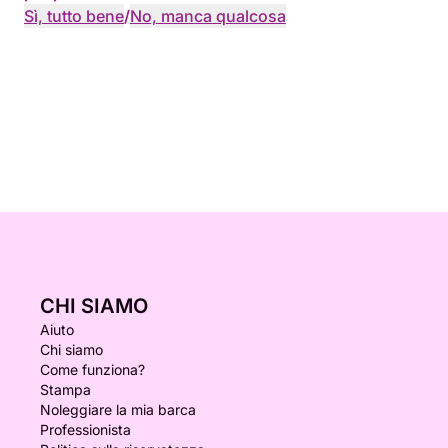
Sì, tutto bene
/
No, manca qualcosa
CHI SIAMO
Aiuto
Chi siamo
Come funziona?
Stampa
Noleggiare la mia barca
Professionista