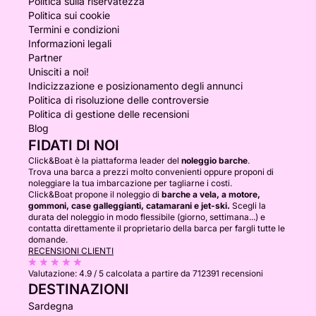
Politica sulla riservatezza
Politica sui cookie
Termini e condizioni
Informazioni legali
Partner
Unisciti a noi!
Indicizzazione e posizionamento degli annunci
Politica di risoluzione delle controversie
Politica di gestione delle recensioni
Blog
FIDATI DI NOI
Click&Boat è la piattaforma leader del
noleggio barche
.
Trova una barca a prezzi molto convenienti oppure proponi di
noleggiare la tua imbarcazione per tagliarne i costi.
Click&Boat propone il noleggio di
barche a vela, a motore,
gommoni, case galleggianti, catamarani e jet-ski.
Scegli la
durata del noleggio in modo flessibile (giorno, settimana...) e
contatta direttamente il proprietario della barca per fargli tutte le
domande.
RECENSIONI CLIENTI
Valutazione:
4.9 / 5
calcolata a partire da 712391 recensioni
DESTINAZIONI
Sardegna