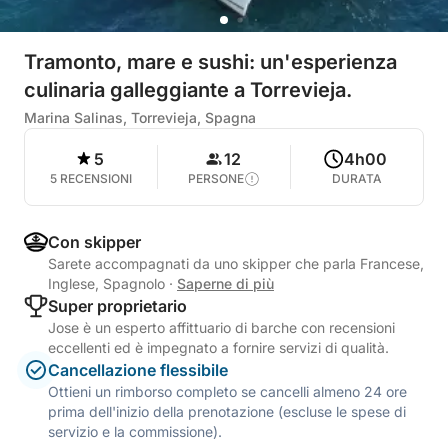
Tramonto, mare e sushi: un'esperienza
culinaria galleggiante a Torrevieja.
Marina Salinas, Torrevieja, Spagna
5
12
4h00
5 RECENSIONI
PERSONE
DURATA
Con skipper
Sarete accompagnati da uno skipper che parla Francese,
Inglese, Spagnolo
·
Saperne di più
Super proprietario
Jose è un esperto affittuario di barche con recensioni
eccellenti ed è impegnato a fornire servizi di qualità.
Cancellazione flessibile
Ottieni un rimborso completo se cancelli almeno 24 ore
prima dell'inizio della prenotazione (escluse le spese di
servizio e la commissione).