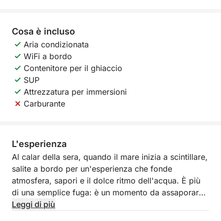
Cosa è incluso
Aria condizionata
WiFi a bordo
Contenitore per il ghiaccio
SUP
Attrezzatura per immersioni
Carburante
L'esperienza
Al calar della sera, quando il mare inizia a scintillare,
salite a bordo per un'esperienza che fonde
atmosfera, sapori e il dolce ritmo dell'acqua. È più
di una semplice fuga: è un momento da assaporare.
Leggi di più
Navigando lungo la costa di Torrevieja, vi ritroverete