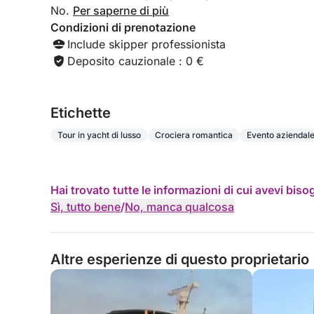
No.
Per saperne di più
Condizioni di prenotazione
Include skipper professionista
Deposito cauzionale : 0 €
Etichette
Tour in yacht di lusso
Crociera romantica
Evento aziendal
Hai trovato tutte le informazioni di cui avevi bis
Sì, tutto bene
/
No, manca qualcosa
Altre esperienze di questo proprietario