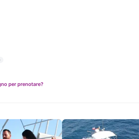
e
ogno per prenotare?