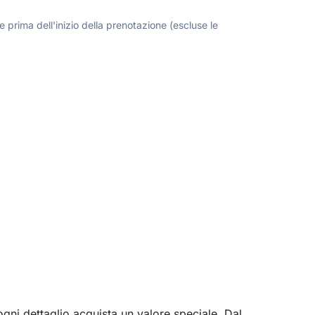
 prima dell'inizio della prenotazione (escluse le
ogni dettaglio acquista un valore speciale. Dal