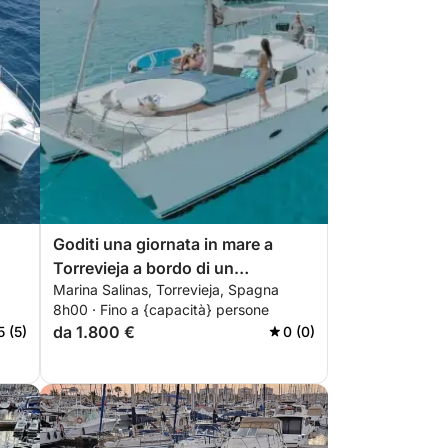
Goditi una giornata in mare a
Torrevieja a bordo di un
Marina Salinas, Torrevieja, Spagna
catamarano.
8h00 · Fino a {capacità} persone
da 1.800 €
5 (5)
0 (0)