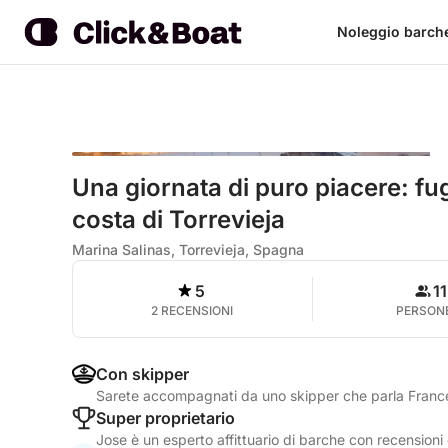
Noleggio barch
Una giornata di puro piacere: fug
costa di Torrevieja
Marina Salinas, Torrevieja, Spagna
5
11
2 RECENSIONI
PERSON
Con skipper
Sarete accompagnati da uno skipper che parla Franc
Super proprietario
Jose è un esperto affittuario di barche con recensioni 