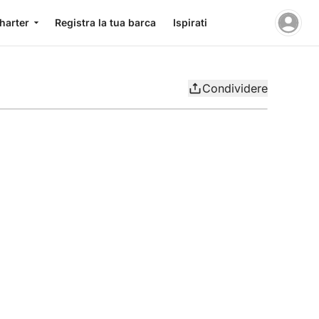
charter
Registra la tua barca
Ispirati
Condividere