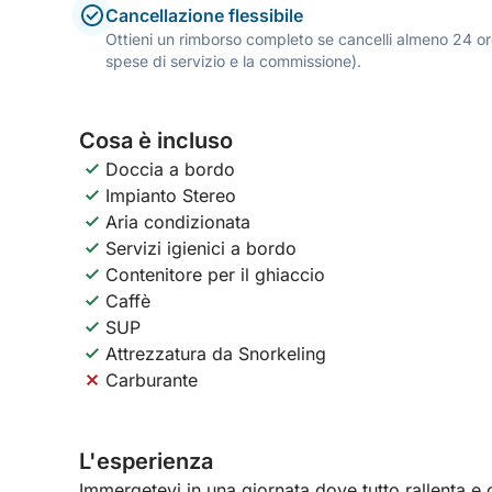
Cancellazione flessibile
Ottieni un rimborso completo se cancelli almeno 24 ore
spese di servizio e la commissione).
Cosa è incluso
Doccia a bordo
Impianto Stereo
Aria condizionata
Servizi igienici a bordo
Contenitore per il ghiaccio
Caffè
SUP
Attrezzatura da Snorkeling
Carburante
L'esperienza
Immergetevi in una giornata dove tutto rallenta e 