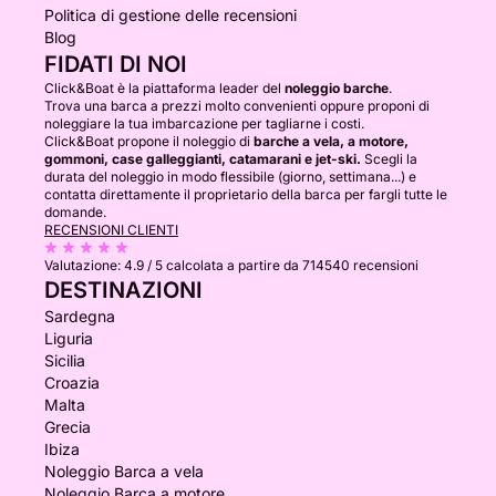
Politica di gestione delle recensioni
Blog
FIDATI DI NOI
Click&Boat è la piattaforma leader del
noleggio barche
.
Trova una barca a prezzi molto convenienti oppure proponi di
noleggiare la tua imbarcazione per tagliarne i costi.
Click&Boat propone il noleggio di
barche a vela, a motore,
gommoni, case galleggianti, catamarani e jet-ski.
Scegli la
durata del noleggio in modo flessibile (giorno, settimana...) e
contatta direttamente il proprietario della barca per fargli tutte le
domande.
RECENSIONI CLIENTI
Valutazione:
4.9 / 5
calcolata a partire da 714540 recensioni
DESTINAZIONI
Sardegna
Liguria
Sicilia
Croazia
Malta
Grecia
Ibiza
Noleggio Barca a vela
Noleggio Barca a motore