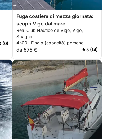
Fuga costiera di mezza giornata:
scopri Vigo dal mare
Real Club Náutico de Vigo, Vigo,
Spagna
4h00 · Fino a {capacità} persone
0 (0)
da 575 €
5 (14)