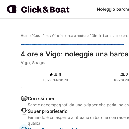
Noleggio barch
Home
/
Cosa fare
/
Giro in barca a motore
/
Giro in barca a motore
4 ore a Vigo: noleggia una barca
Vigo, Spagna
4.9
7
15 RECENSIONI
PERSON
Con skipper
Sarete accompagnati da uno skipper che parla Ingle
Super proprietario
Fernando è un esperto affittuario di barche con recensi
qualità.