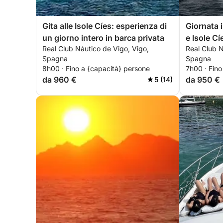
Gita alle Isole Cíes: esperienza di
Giornata 
un giorno intero in barca privata
e Isole Cí
Real Club Náutico de Vigo, Vigo,
Real Club N
Spagna
Spagna
8h00 · Fino a {capacità} persone
7h00 · Fino
da 960 €
da 950 €
5 (14)