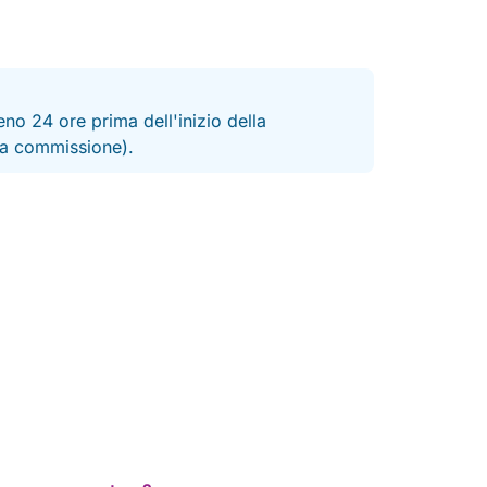
no 24 ore prima dell'inizio della
 la commissione).