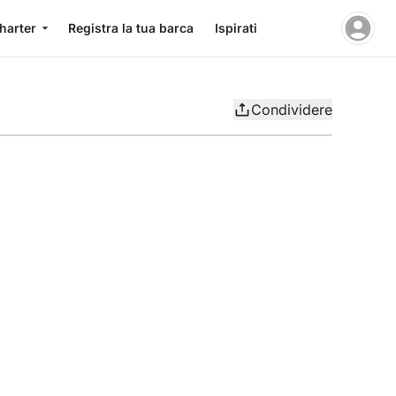
charter
Registra la tua barca
Ispirati
Condividere