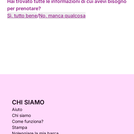
Hai trovato tutte le informazioni di cui avevi bisogno
per prenotare?
Sì, tutto bene
/
No, manca qualcosa
CHI SIAMO
Aiuto
Chi siamo
Come funziona?
Stampa
Noleggiare la mia barca