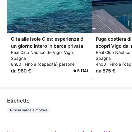
Gita alle Isole Cíes: esperienza di
Fuga costiera d
un giorno intero in barca privata
scopri Vigo dal
Real Club Náutico de Vigo, Vigo,
Real Club Náutico 
Spagna
Spagna
8h00 · Fino a {capacità} persone
4h00 · Fino a {cap
da 960 €
da 575 €
5 (14)
Etichette
Giro in barca a motore