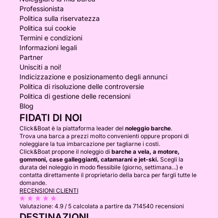
Professionista
Politica sulla riservatezza
Politica sui cookie
Termini e condizioni
Informazioni legali
Partner
Unisciti a noi!
Indicizzazione e posizionamento degli annunci
Politica di risoluzione delle controversie
Politica di gestione delle recensioni
Blog
FIDATI DI NOI
Click&Boat è la piattaforma leader del
noleggio barche
.
Trova una barca a prezzi molto convenienti oppure proponi di
noleggiare la tua imbarcazione per tagliarne i costi.
Click&Boat propone il noleggio di
barche a vela, a motore,
gommoni, case galleggianti, catamarani e jet-ski.
Scegli la
durata del noleggio in modo flessibile (giorno, settimana...) e
contatta direttamente il proprietario della barca per fargli tutte le
domande.
RECENSIONI CLIENTI
Valutazione:
4.9 / 5
calcolata a partire da 714540 recensioni
DESTINAZIONI