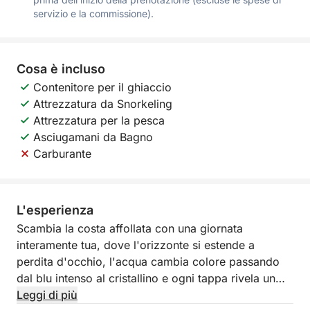
servizio e la commissione).
Cosa è incluso
Contenitore per il ghiaccio
Attrezzatura da Snorkeling
Attrezzatura per la pesca
Asciugamani da Bagno
Carburante
L'esperienza
Scambia la costa affollata con una giornata
interamente tua, dove l'orizzonte si estende a
perdita d'occhio, l'acqua cambia colore passando
dal blu intenso al cristallino e ogni tappa rivela un
nuovo aspetto della bellezza selvaggia della Galizia.
Leggi di più