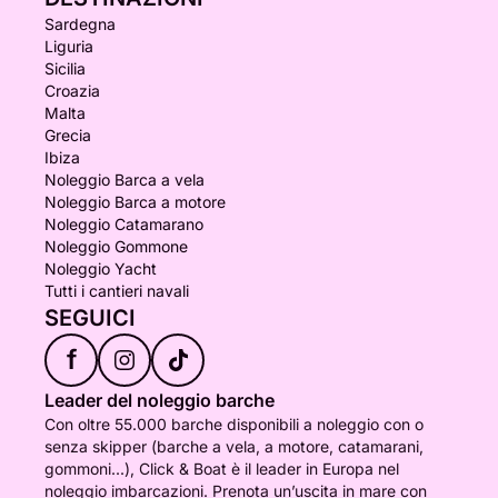
Sardegna
Liguria
Sicilia
Croazia
Malta
Grecia
Ibiza
Noleggio Barca a vela
Noleggio Barca a motore
Noleggio Catamarano
Noleggio Gommone
Noleggio Yacht
Tutti i cantieri navali
SEGUICI
f
Leader del noleggio barche
Con oltre 55.000 barche disponibili a noleggio con o
senza skipper (barche a vela, a motore, catamarani,
gommoni...), Click & Boat è il leader in Europa nel
noleggio imbarcazioni. Prenota un’uscita in mare con