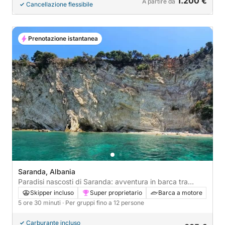
1.200 €
A partire da
Cancellazione flessibile
Prenotazione istantanea
Saranda, Albania
Paradisi nascosti di Saranda: avventura in barca tra
spiaggia e grotta
Skipper incluso
Super proprietario
Barca a motore
5 ore 30 minuti
· Per gruppi fino a 12 persone
Carburante incluso