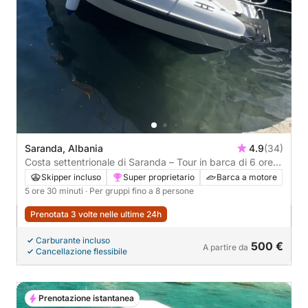
Saranda, Albania
4.9
(34)
Costa settentrionale di Saranda – Tour in barca di 6 ore
con spiagge segrete
Skipper incluso
Super proprietario
Barca a motore
5 ore 30 minuti
· Per gruppi fino a 8 persone
Prenotata 3 volte nelle ultime 24h
Carburante incluso
500 €
A partire da
Cancellazione flessibile
Prenotazione istantanea