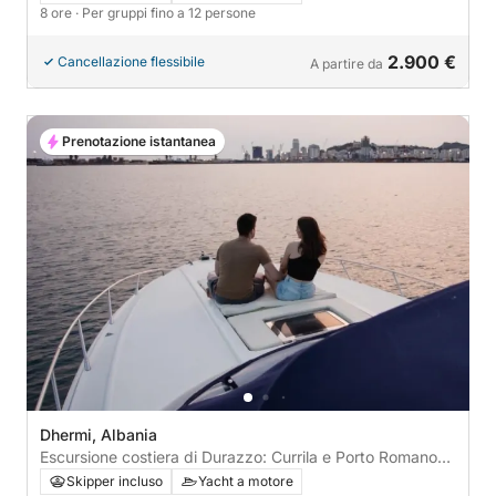
8 ore
· Per gruppi fino a 12 persone
2.900 €
Cancellazione flessibile
A partire da
Prenotazione istantanea
Dhermi, Albania
Escursione costiera di Durazzo: Currila e Porto Romano
(intera giornata)
Skipper incluso
Yacht a motore