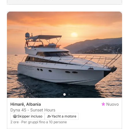
Himarë, Albania
Nuovo
Dyna 45 - Sunset Hours
Skipper incluso
Yacht a motore
2 ore
· Per gruppi fino a 10 persone