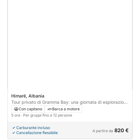
Himarë, Albania
Tour privato di Gramma Bay: una giornata di esplorazione
costiera e relax
Con capitano
Barca a motore
5 ore
· Per gruppi fino a 12 persone
Carburante incluso
820 €
A partire da
Cancellazione flessibile