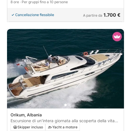
8 ore
· Per gruppi fino a 10 persone
1.700 €
Cancellazione flessibile
A partire da
Orikum, Albania
Escursione di un'intera giornata alla scoperta della vita
marina: grotte e baie nascoste
Skipper incluso
Yacht a motore