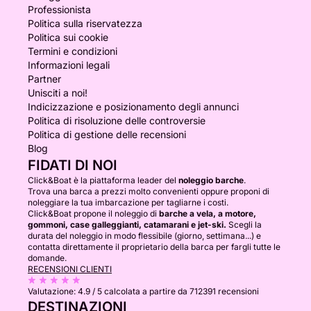
Professionista
Politica sulla riservatezza
Politica sui cookie
Termini e condizioni
Informazioni legali
Partner
Unisciti a noi!
Indicizzazione e posizionamento degli annunci
Politica di risoluzione delle controversie
Politica di gestione delle recensioni
Blog
FIDATI DI NOI
Click&Boat è la piattaforma leader del
noleggio barche
.
Trova una barca a prezzi molto convenienti oppure proponi di
noleggiare la tua imbarcazione per tagliarne i costi.
Click&Boat propone il noleggio di
barche a vela, a motore,
gommoni, case galleggianti, catamarani e jet-ski.
Scegli la
durata del noleggio in modo flessibile (giorno, settimana...) e
contatta direttamente il proprietario della barca per fargli tutte le
domande.
RECENSIONI CLIENTI
Valutazione:
4.9 / 5
calcolata a partire da 712391 recensioni
DESTINAZIONI