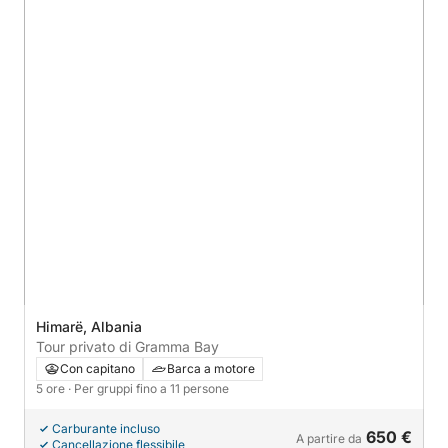
Himarë, Albania
Tour privato di Gramma Bay
Con capitano
Barca a motore
5 ore
· Per gruppi fino a 11 persone
Carburante incluso
650 €
A partire da
Cancellazione flessibile