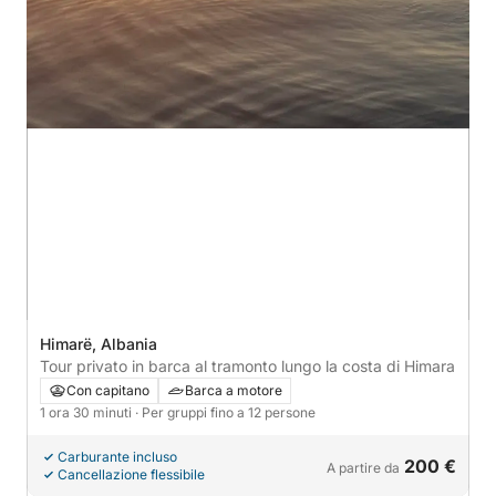
Himarë, Albania
Tour privato in barca al tramonto lungo la costa di Himara
Con capitano
Barca a motore
1 ora 30 minuti
· Per gruppi fino a 12 persone
Carburante incluso
200 €
A partire da
Cancellazione flessibile