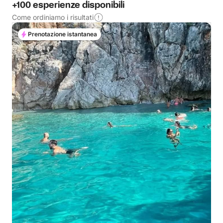
+100 esperienze disponibili
Come ordiniamo i risultati
Prenotazione istantanea