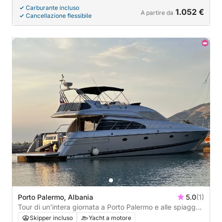
Carburante incluso
1.052 €
A partire da
Cancellazione flessibile
Porto Palermo, Albania
5.0
(1)
Tour di un'intera giornata a Porto Palermo e alle spiagge
nascoste
Skipper incluso
Yacht a motore