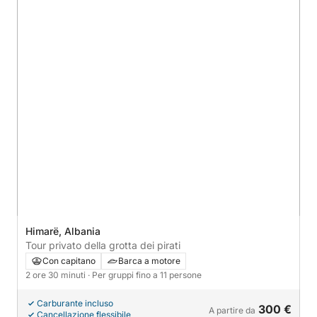
Himarë, Albania
Tour privato della grotta dei pirati
Con capitano
Barca a motore
2 ore 30 minuti
· Per gruppi fino a 11 persone
Carburante incluso
300 €
A partire da
Cancellazione flessibile