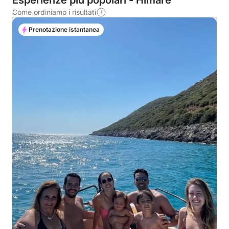
Esperienze più popolari - Himarë
Come ordiniamo i risultati
Prenotazione istantanea