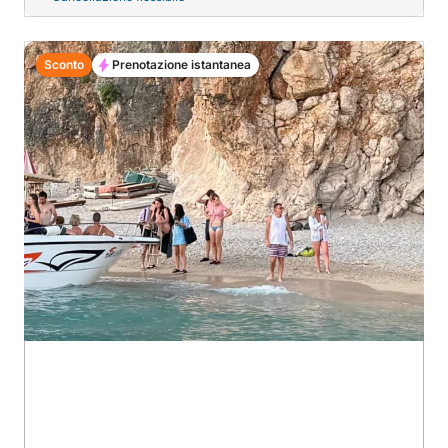
Sconto
Prenotazione istantanea