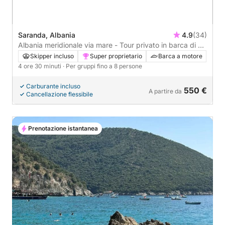
Saranda, Albania
4.9
(34)
Albania meridionale via mare - Tour privato in barca di un
giorno intero con soste per il bagno
Skipper incluso
Super proprietario
Barca a motore
4 ore 30 minuti
· Per gruppi fino a 8 persone
Carburante incluso
550 €
A partire da
Cancellazione flessibile
Prenotazione istantanea