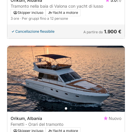
Orikum, Albania
5.0
(1)
Tramonto nella baia di Valona con yacht di lusso
Skipper incluso
Yacht a motore
3 ore
· Per gruppi fino a 12 persone
1.900 €
Cancellazione flessibile
A partire da
Orikum, Albania
Nuovo
Ferretti - Orari del tramonto
Skipper incluso
Yacht a motore