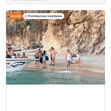
Sconto
Prenotazione istantanea