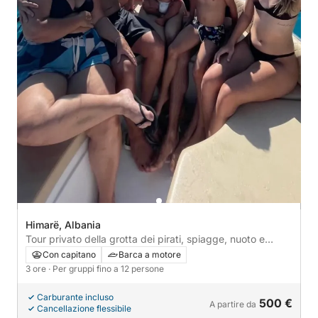
Himarë, Albania
Tour privato della grotta dei pirati, spiagge, nuoto e
snorkeling - Tour esclusivo di 3 ore
Con capitano
Barca a motore
3 ore
· Per gruppi fino a 12 persone
Carburante incluso
500 €
A partire da
Cancellazione flessibile