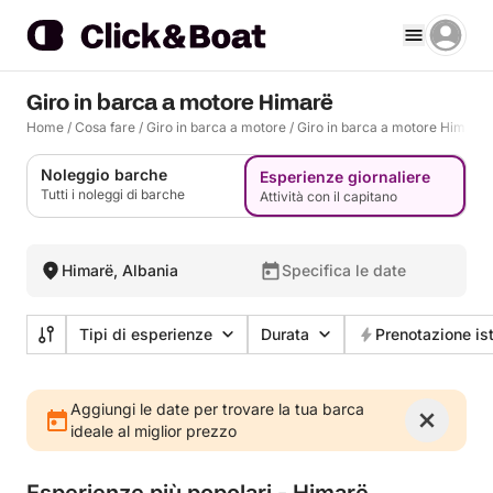
Giro in barca a motore Himarë
Home
/
Cosa fare
/
Giro in barca a motore
/
Giro in barca a motore Himarë
Noleggio barche
Esperienze giornaliere
Tutti i noleggi di barche
Attività con il capitano
Himarë, Albania
Specifica le date
Tipi di esperienze
Durata
Prenotazione is
Aggiungi le date per trovare la tua barca
ideale al miglior prezzo