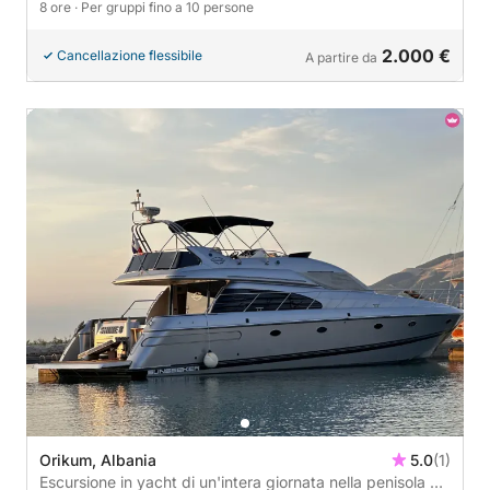
8 ore
· Per gruppi fino a 10 persone
2.000 €
Cancellazione flessibile
A partire da
Orikum, Albania
5.0
(1)
Escursione in yacht di un'intera giornata nella penisola di