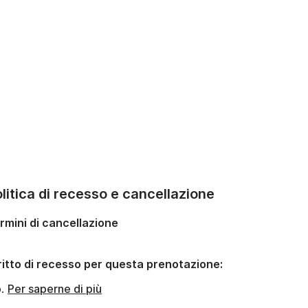
litica di recesso e cancellazione
rmini di cancellazione
ritto di recesso per questa prenotazione:
o.
Per saperne di più