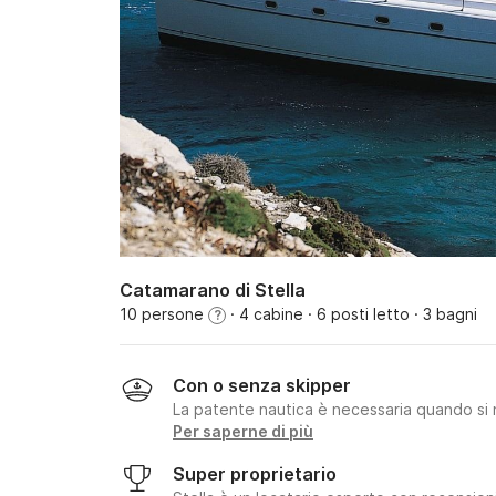
Catamarano di Stella
10 persone
· 4 cabine
· 6 posti letto
· 3 bagni
?
Con o senza skipper
La patente nautica è necessaria quando si 
Per saperne di più
Super proprietario