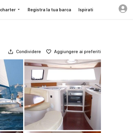
 charter
Registra la tua barca
Ispirati
Condividere
Aggiungere ai preferiti