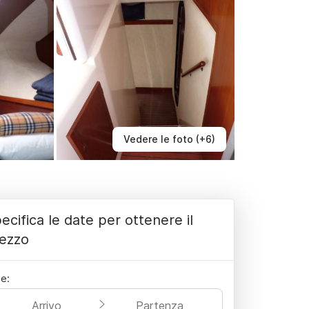
Vedere le foto (+6)
ecifica le date per ottenere il
ezzo
e:
Arrivo
Partenza