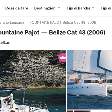
Cose da fare
Destinazioni
Tipi di barche
Tipi di
arano Leucade
FOUNTAINE PAJOT Belize Cat 43 (2006)
ountaine Pajot — Belize Cat 43 (2006)
Lefkas