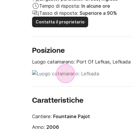
Tempo di risposta:
In alcune ore
Tasso di risposta:
Superiore a 90%
Contatta il proprietario
Posizione
Luogo catamarano:
Port Of Lefkas, Lefkada
Caratteristiche
Cantiere:
Fountaine Pajot
Anno:
2006