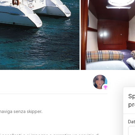
Sp
pr
naviga senza skipper.
Dat