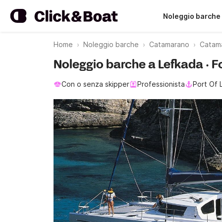
Noleggio barche
Home
Noleggio barche
Catamarano
Catam
Noleggio barche a Lefkada · F
Con o senza skipper
Professionista
Port Of 