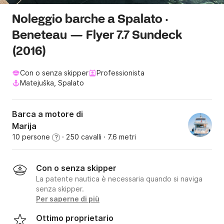
Noleggio barche a Spalato ·
Beneteau — Flyer 7.7 Sundeck
(2016)
Con o senza skipper
Professionista
Matejuška, Spalato
Barca a motore di
Marija
10 persone
· 250 cavalli
· 7.6 metri
?
Con o senza skipper
La patente nautica è necessaria quando si naviga
senza skipper.
Per saperne di più
Ottimo proprietario