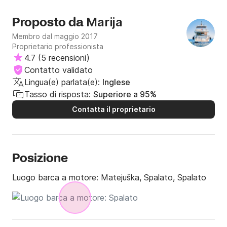
Marija
Proposto da
Membro dal maggio 2017
Proprietario professionista
4.7
(
5 recensioni
)
Contatto validato
Lingua(e) parlata(e):
Inglese
Tasso di risposta:
Superiore a 95%
Contatta il proprietario
Posizione
Luogo barca a motore:
Matejuška, Spalato, Spalato