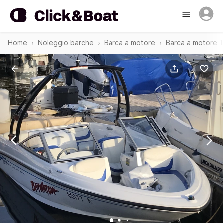
Home
Noleggio barche
Barca a motore
Barca a motore 