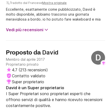
Tradotto dal Francese
Mostra originale
Eccellente, esattamente come pubblicizzato, David è
molto disponibile, abbiamo trascorso una giornata
meravigliosa a bordo, io ho potuto fare wakeboard e mia
figlia ha potuto fare tubing! Lo consiglio!!!
Vedi più recensioni
David
Proposto da
D
Membro dal aprile 2017
Proprietario privato
4.7
(
213 recensioni
)
Contatto validato
Super proprietario
David è un Super proprietario
I Super Proprietari sono proprietari esperti che
offrono servizi di qualità e hanno ricevuto recensioni
costantemente positive.