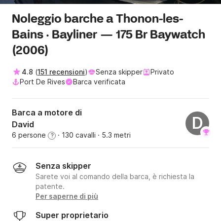
Noleggio barche a Thonon-les-
Bains · Bayliner — 175 Br Baywatch
(2006)
4.8
(
151 recensioni
)
Senza skipper
Privato
Port De Rives
Barca verificata
Barca a motore di
D
David
6 persone
· 130 cavalli
· 5.3 metri
?
Senza skipper
Sarete voi al comando della barca, è richiesta la
patente.
Per saperne di più
Super proprietario