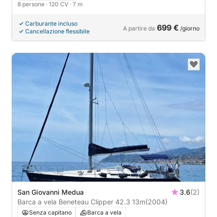
8 persone
· 120 CV
· 7 m
Carburante incluso
699 €
A partire da
/giorno
Cancellazione flessibile
San Giovanni Medua
3.6
(2)
Barca a vela Beneteau Clipper 42.3 13m
(2004)
Senza capitano
Barca a vela