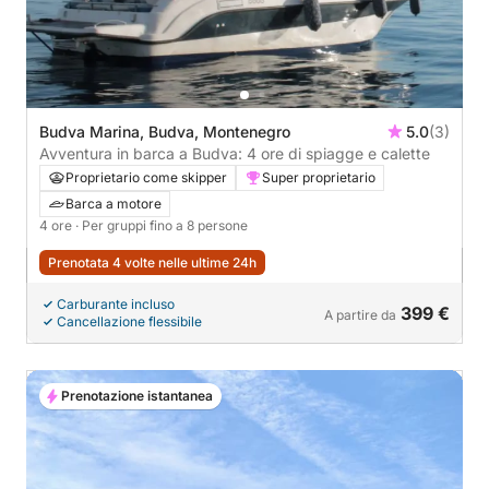
Budva Marina, Budva, Montenegro
5.0
(3)
Avventura in barca a Budva: 4 ore di spiagge e calette
Proprietario come skipper
Super proprietario
Barca a motore
4 ore
· Per gruppi fino a 8 persone
Prenotata 4 volte nelle ultime 24h
Carburante incluso
399 €
A partire da
Cancellazione flessibile
Prenotazione istantanea