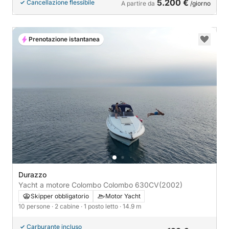
5.200 €
Cancellazione flessibile
A partire da
/giorno
Prenotazione istantanea
Durazzo
Yacht a motore Colombo Colombo 630CV
(2002)
Skipper obbligatorio
Motor Yacht
10 persone
· 2 cabine
· 1 posto letto
· 14.9 m
Carburante incluso