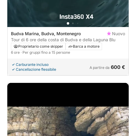
Budva Marina, Budva, Montenegro
Nuovo
Tour di 6 ore della costa di Budva e della Laguna Blu
Proprietario come skipper
Barca a motore
6 ore
· Per gruppi fino a 15 persone
Carburante incluso
600 €
A partire da
Cancellazione flessibile