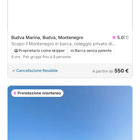
Budva Marina, Budva, Montenegro
5.0
(1)
Scopri il Montenegro in barca, noleggio privato di
un'intera giornata da Budva
Proprietario come skipper
Barca senza patente
8 ore
· Per gruppi fino a 8 persone
550 €
Cancellazione flessibile
A partire da
Prenotazione istantanea