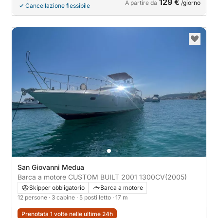
129 €
A partire da
/giorno
Cancellazione flessibile
San Giovanni Medua
Barca a motore CUSTOM BUILT 2001 1300CV
(2005)
Skipper obbligatorio
Barca a motore
12 persone
· 3 cabine
· 5 posti letto
· 17 m
Prenotata 1 volte nelle ultime 24h