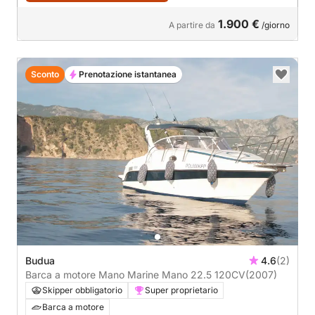
1.900 €
A partire da
/giorno
Sconto
Prenotazione istantanea
Budua
4.6
(2)
Barca a motore Mano Marine Mano 22.5 120CV
(2007)
Skipper obbligatorio
Super proprietario
Barca a motore