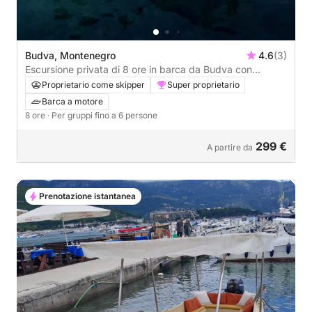
Budva, Montenegro
4.6
(3)
Escursione privata di 8 ore in barca da Budva con
skipper
Proprietario come skipper
Super proprietario
Barca a motore
8 ore
· Per gruppi fino a 6 persone
299 €
A partire da
Prenotazione istantanea