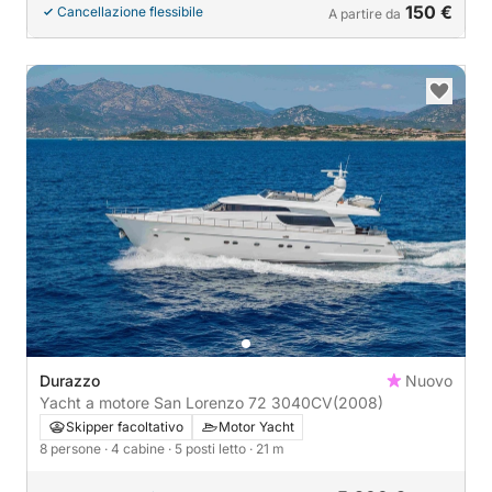
150 €
Cancellazione flessibile
A partire da
Durazzo
Nuovo
Yacht a motore San Lorenzo 72 3040CV
(2008)
Skipper facoltativo
Motor Yacht
8 persone
· 4 cabine
· 5 posti letto
· 21 m