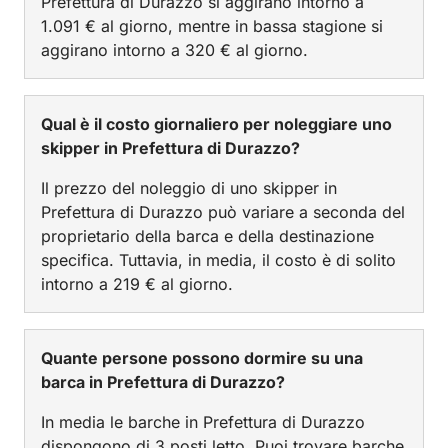
Prefettura di Durazzo si aggirano intorno a
1.091 € al giorno, mentre in bassa stagione si
aggirano intorno a 320 € al giorno.
Qual è il costo giornaliero per noleggiare uno
skipper in Prefettura di Durazzo?
Il prezzo del noleggio di uno skipper in
Prefettura di Durazzo può variare a seconda del
proprietario della barca e della destinazione
specifica. Tuttavia, in media, il costo è di solito
intorno a 219 € al giorno.
Quante persone possono dormire su una
barca in Prefettura di Durazzo?
In media le barche in Prefettura di Durazzo
dispongono di 3 posti letto. Puoi trovare barche