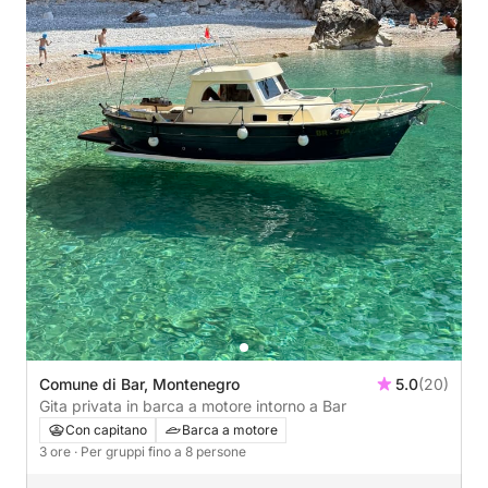
Comune di Bar, Montenegro
5.0
(20)
Gita privata in barca a motore intorno a Bar
Con capitano
Barca a motore
3 ore
· Per gruppi fino a 8 persone