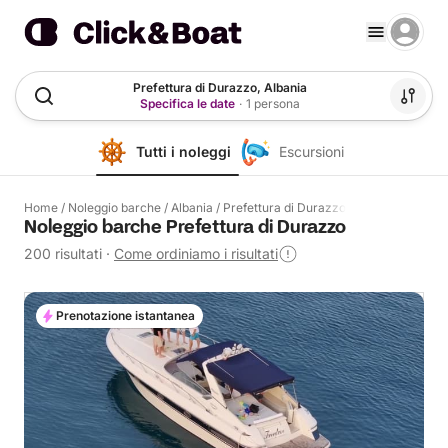
Prefettura di Durazzo, Albania
Specifica le date
·
1 persona
Tutti i noleggi
Escursioni
Home
/
Noleggio barche
/
Albania
/
Prefettura di Durazzo
Noleggio barche Prefettura di Durazzo
200 risultati
·
Come ordiniamo i risultati
Prenotazione istantanea