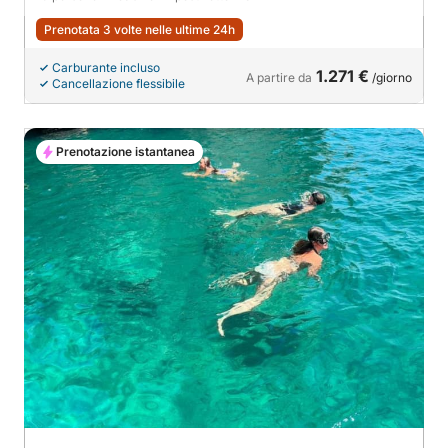
Prenotata 3 volte nelle ultime 24h
Carburante incluso
1.271 €
A partire da
/giorno
Cancellazione flessibile
Prenotazione istantanea