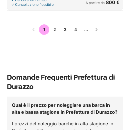
800 €
A partire da
Cancellazione flessibile
1
2
3
4
…
Domande Frequenti Prefettura di
Durazzo
Qual è il prezzo per noleggiare una barca in
alta e bassa stagione in Prefettura di Durazzo?
I prezzi del noleggio barche in alta stagione in