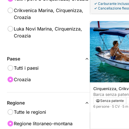
Carburante incluso
Cancellazione fless
Crikvenica Marina, Cirquenizza,
Croazia
Luka Novi Marina, Cirquenizza,
Croazia
Paese
Tutti i paesi
Croazia
Cirquenizza, Crik
Senza patente
Regione
6 persone
· 5 CV
· 5 m
Tutte le regioni
Regione litoraneo-montana