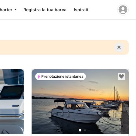
charter
Registra la tua barca
Ispirati
Prenotazione istantanea