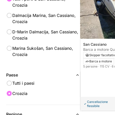
Croazia
Dalmacija Marina, San Cassiano,
Croazia
D-Marin Dalmacija, San Cassiano,
Croazia
San Cassiano
Marina Sukošan, San Cassiano,
Barca a motore Qui
Croazia
115CV
Skipper facoltati
Barca a motore
5 persone
· 115 CV
· 6
Paese
Tutti i paesi
Croazia
Cancellazione
flessibile
Regione