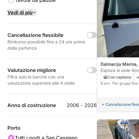
Tavola da paddle
Vedi di più
Cancellazione flessibile
Rimborso possibile fino a 24 ore prima
della partenza
Dalmacija Marina,
Valutazione migliore
Croazia
Esplora le isole Ko
Filtra solo le barche con una
Con capitano
valutazione superiore alle 4 stelle
8 ore
· Per gruppi fin
Anno di costruzione
2006 - 2026
Cancellazione fless
Porto
Tutti i porti a San Cassiano,