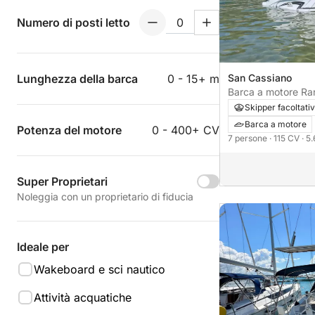
Numero di posti letto
Lunghezza della barca
0 - 15+ m
San Cassiano
Barca a motore Ran
115CV
Skipper facoltati
Barca a motore
Potenza del motore
0 - 400+ CV
7 persone
· 115 CV
· 5
Super Proprietari
Noleggia con un proprietario di fiducia
Ideale per
Wakeboard e sci nautico
Attività acquatiche