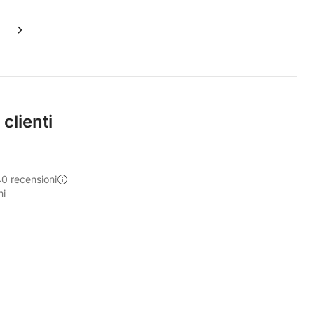
 clienti
40 recensioni
ni