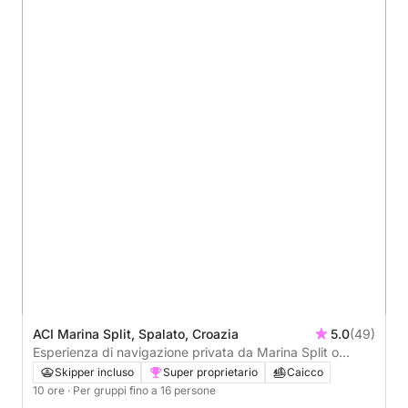
ACI Marina Split, Spalato, Croazia
5.0
(49)
Esperienza di navigazione privata da Marina Split o
Podstrana all'isola di Brac
Skipper incluso
Super proprietario
Caicco
10 ore
· Per gruppi fino a 16 persone