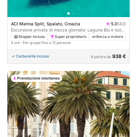
ACI Marina Split, Spalato, Croazia
5.0
(43)
Escursione privata di mezza giornata: Laguna Blu e isola
di Čiovo
Skipper incluso
Super proprietario
Barca a motore
5 ore
· Per gruppi fino a 12 persone
938 €
Carburante incluso
A partire da
Prenotazione istantanea