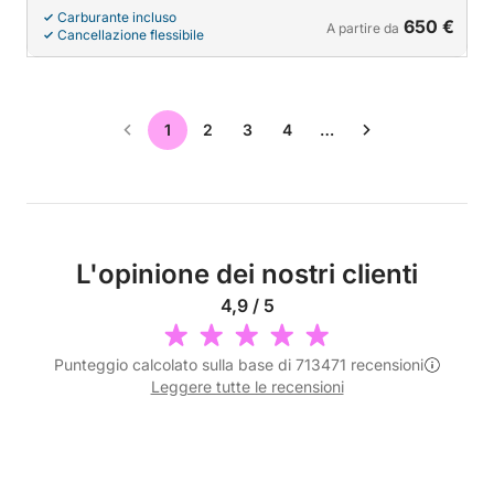
Carburante incluso
650 €
A partire da
Cancellazione flessibile
1
2
3
4
…
L'opinione dei nostri clienti
4,9 / 5
Punteggio calcolato sulla base di 713471 recensioni
Leggere tutte le recensioni