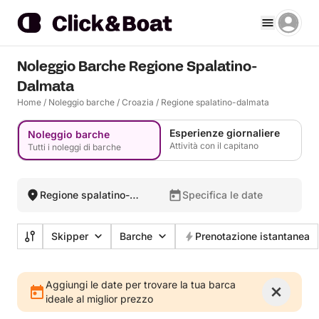
Noleggio Barche Regione Spalatino-
Dalmata
Home
/
Noleggio barche
/
Croazia
/
Regione spalatino-dalmata
Esperienze giornaliere
Noleggio barche
Attività con il capitano
Tutti i noleggi di barche
Regione spalatino-
Specifica le date
dalmata, Croazia
Skipper
Barche
Prenotazione istantanea
Aggiungi le date per trovare la tua barca
ideale al miglior prezzo