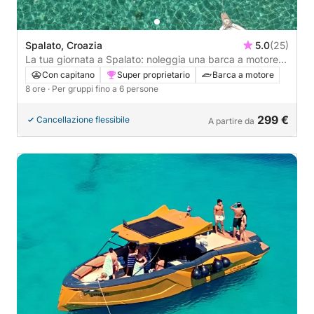
Spalato, Croazia
5.0
(25)
La tua giornata a Spalato: noleggia una barca a motore
per 8 ore alla scoperta della città.
Con capitano
Super proprietario
Barca a motore
8 ore
· Per gruppi fino a 6 persone
299 €
Cancellazione flessibile
A partire da