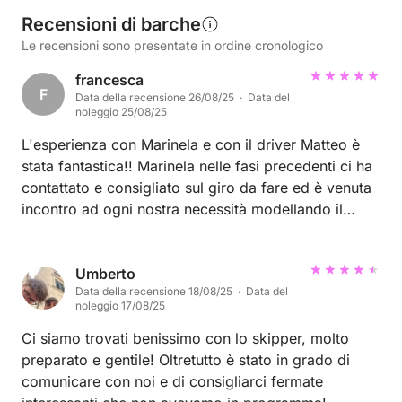
Recensioni di barche
Le recensioni sono presentate in ordine cronologico
francesca
F
Data della recensione 26/08/25 · Data del
noleggio 25/08/25
L'esperienza con Marinela e con il driver Matteo è
stata fantastica!! Marinela nelle fasi precedenti ci ha
contattato e consigliato sul giro da fare ed è venuta
incontro ad ogni nostra necessità modellando il
servizio sulle nostre richieste ed esigenze. Matteo è
stato un driver molto capace, simpatico e cordiale.
Ci siamo divertiti e consigliamo vivamente il loro
Umberto
Data della recensione 18/08/25 · Data del
servizio!!
noleggio 17/08/25
Ci siamo trovati benissimo con lo skipper, molto
preparato e gentile! Oltretutto è stato in grado di
comunicare con noi e di consigliarci fermate