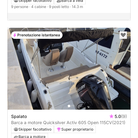
Skipper facoltativo
Barca a vela
9 persone
· 4 cabine
· 9 posti letto
· 14.3 m
Prenotazione istantanea
Spalato
5.0
(9)
Barca a motore Quicksilver Activ 605 Open 115CV
(2021)
Skipper facoltativo
Super proprietario
Barca a motore