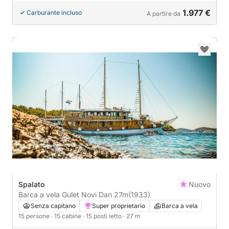
1.977 €
Carburante incluso
A partire da
Spalato
Nuovo
Barca a vela Gulet Novi Dan 27m
(1933)
Senza capitano
Super proprietario
Barca a vela
15 persone
· 15 cabine
· 15 posti letto
· 27 m