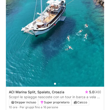
ACI Marina Split, Spalato, Croazia
5.0
(49)
Scopri le spiagge nascoste con un tour in barca a vela da
Spalato all'isola di Solta
Skipper incluso
Super proprietario
Caicco
10 ore
· Per gruppi fino a 16 persone