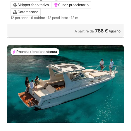
Skipper facoltativo
Super proprietario
Catamarano
12 persone
· 6 cabine
· 12 posti letto
· 12 m
786 €
A partire da
/giorno
Prenotazione istantanea