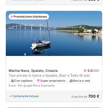
Prenotazione istantanea
Marina Nava, Spalato, Croazia
5.0
(46)
Tour privato in barca a Spalato, Brač e Šolta (8 ore)
Con capitano
Super proprietario
Barca a vela
8 ore
· Per gruppi fino a 9 persone
700 €
Carburante incluso
A partire da