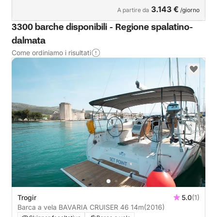
3.143 €
A partire da
/giorno
3300 barche disponibili - Regione spalatino-
dalmata
Come ordiniamo i risultati
Trogir
5.0
(1)
Barca a vela BAVARIA CRUISER 46 14m
(2016)