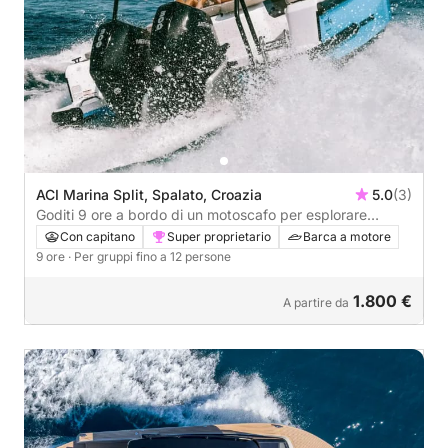
ACI Marina Split, Spalato, Croazia
5.0
(3)
Goditi 9 ore a bordo di un motoscafo per esplorare
Spalato.
Con capitano
Super proprietario
Barca a motore
9 ore
· Per gruppi fino a 12 persone
1.800 €
A partire da