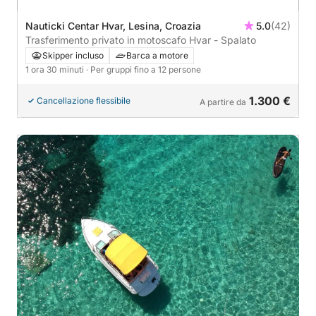
Nauticki Centar Hvar, Lesina, Croazia
5.0
(42)
Trasferimento privato in motoscafo Hvar - Spalato
Skipper incluso
Barca a motore
1 ora 30 minuti
· Per gruppi fino a 12 persone
1.300 €
Cancellazione flessibile
A partire da