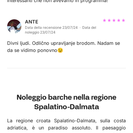
interessanti che non avevamo in programma!
ANTE
Data della recensione 23/07/24 · Data del
noleggio 23/07/24
Divni ljudi. Odlično upravljanje brodom. Nadam se
da se vidimo ponovno😉
Noleggio barche nella regione
Spalatino-Dalmata
La regione croata Spalatino-Dalmata, sulla costa
adriatica, è un paradiso assoluto. Il paesaggio