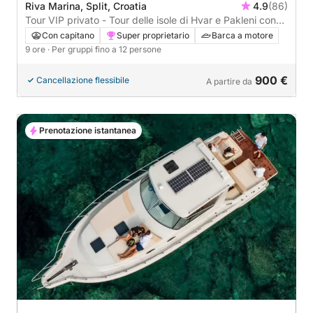
Riva Marina, Split, Croatia
4.9
(86)
Tour VIP privato - Tour delle isole di Hvar e Pakleni con
splendide lagune blu - Giornata intera
Con capitano
Super proprietario
Barca a motore
9 ore
· Per gruppi fino a 12 persone
900 €
Cancellazione flessibile
A partire da
Prenotazione istantanea