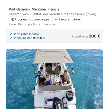
Port Garavan, Mentone, Francia
Dream Swim - Tuffati nel paradiso mediterraneo (2 ore)
Proprietario come skipper
Barca a motore
2 ore
· Per gruppi fino a 5 persone
Carburante incluso
200 €
A partire da
Cancellazione flessibile