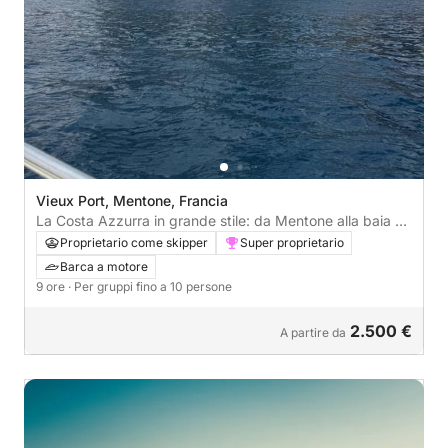
Vieux Port, Mentone, Francia
La Costa Azzurra in grande stile: da Mentone alla baia di
Villefranche
Proprietario come skipper
Super proprietario
Barca a motore
9 ore
· Per gruppi fino a 10 persone
2.500 €
A partire da