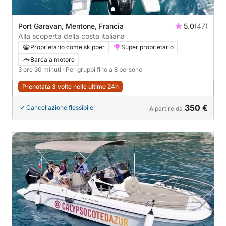
Port Garavan, Mentone, Francia
5.0
(47)
Alla scoperta della costa italiana
Proprietario come skipper
Super proprietario
Barca a motore
3 ore 30 minuti
· Per gruppi fino a 8 persone
Prenotata 3 volte nelle ultime 24h
350 €
Cancellazione flessibile
A partire da