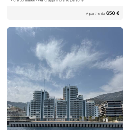
7 ore 30 minuti
· Per gruppi fino a 10 persone
650 €
A partire da