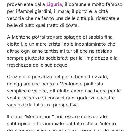
proveniente dalla
Liguria
, il comune è molto famoso
per i famosi giardini, il mare, il porto e la città
vecchia che ne fanno una delle città più ricercate e
belle di tutto quel tratto di costa.
A Mentone potrai trovare spiagge di sabbia fina,
ciottoli, e un mare cristallino e incontaminato che
attrae ogni anno tantissimi turisti che ne restano
sempre piuttosto soddisfatti per la limpidezza e la
freschezza delle sue acque.
Grazie alla presenza del porto ben attrezzato,
noleggiare una barca a Mentone è piuttosto
semplice e veloce, oltretutto avere una barca per le
vostre vacanze vi consentirà di godervi le vostre
vacanze da tutt’altra prospettiva.
Il clima “Mentoniano” può essere considerato
subtropicale, testimoniato dal fatto che all’interno
dei suoi magnifici giardini sono presenti molte piante