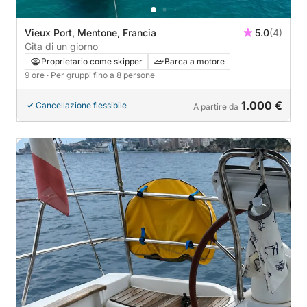
Vieux Port, Mentone, Francia
5.0
(4)
Gita di un giorno
Proprietario come skipper
Barca a motore
9 ore
· Per gruppi fino a 8 persone
1.000 €
Cancellazione flessibile
A partire da