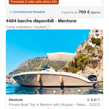
Prenotata 2 volte nelle ultime 24h
700 €
Cancellazione flessibile
A partire da
/giorno
4484 barche disponibili - Mentone
Come ordiniamo i risultati
Mentone
5.0
(7)
Private Boat Trip in Menton with Skipper – Relax &
(2022)