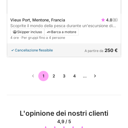
Vieux Port, Mentone, Francia
4.8
(8)
Scoprite il mondo della pesca durante un'escursione di
mezza giornata in motoscafo.
Skipper incluso
Barca a motore
4 ore
· Per gruppi fino a 4 persone
250 €
Cancellazione flessibile
A partire da
1
2
3
4
…
L'opinione dei nostri clienti
4,9 / 5