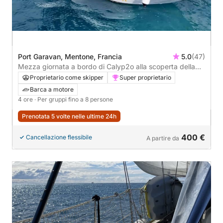
Port Garavan, Mentone, Francia
5.0
(47)
Mezza giornata a bordo di Calyp2o alla scoperta della
Costa Azzurra
Proprietario come skipper
Super proprietario
Barca a motore
4 ore
· Per gruppi fino a 8 persone
Prenotata 5 volte nelle ultime 24h
400 €
Cancellazione flessibile
A partire da