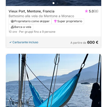
Vieux Port, Mentone, Francia
5.0
(8)
Battesimo alla vela da Mentone a Monaco
Proprietario come skipper
Super proprietario
Barca a vela
10 ore
· Per gruppi fino a 9 persone
600 €
Carburante incluso
A partire da