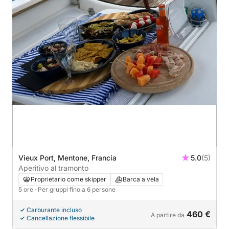
Vieux Port, Mentone, Francia
5.0
(5)
Aperitivo al tramonto
Proprietario come skipper
Barca a vela
5 ore
· Per gruppi fino a 6 persone
Carburante incluso
460 €
A partire da
Cancellazione flessibile