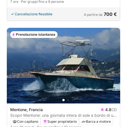
7 ore
· Per gruppi fino a 8 persone
700 €
Cancellazione flessibile
A partire da
Prenotazione istantanea
Mentone, Francia
4.8
(3)
Scopri Mentone: una giornata intera di sole a bordo di un
motoscafo.
Con capitano
Super proprietario
Barca a motore