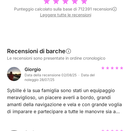
Punteggio calcolato sulla base di 712391 recensioni
Leggere tutte le recensioni
Recensioni di barche
Le recensioni sono presentate in ordine cronologico
Giorgio
Data della recensione 02/08/25 · Data del
noleggio 28/07/25
Sybille é la sua famiglia sono stati un equipaggio
meraviglioso, un piacere averli a bordo, grandi
amanti della navigazione e vela e con grande voglia
di imparare e partecipare a tutte le manovre sia a
vela che in porto. Abbiamo navigato in un clima si
simpatia, gentilezza e condivisione. 5 stelle