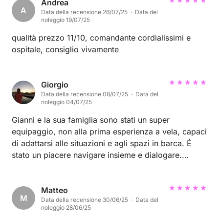
Andrea
A
Data della recensione 26/07/25 · Data del
noleggio 19/07/25
qualità prezzo 11/10, comandante cordialissimi e
ospitale, consiglio vivamente
Giorgio
Data della recensione 08/07/25 · Data del
noleggio 04/07/25
Gianni e la sua famiglia sono stati un super
equipaggio, non alla prima esperienza a vela, capaci
di adattarsi alle situazioni e agli spazi in barca. É
stato un piacere navigare insieme e dialogare.
insieme a loro il tempo é volato. 5 stelle
Matteo
M
Data della recensione 30/06/25 · Data del
noleggio 28/06/25