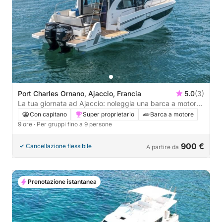
Port Charles Ornano, Ajaccio, Francia
5.0
(3)
La tua giornata ad Ajaccio: noleggia una barca a motore
per 9 ore alla scoperta del mondo.
Con capitano
Super proprietario
Barca a motore
9 ore
· Per gruppi fino a 9 persone
900 €
Cancellazione flessibile
A partire da
Prenotazione istantanea