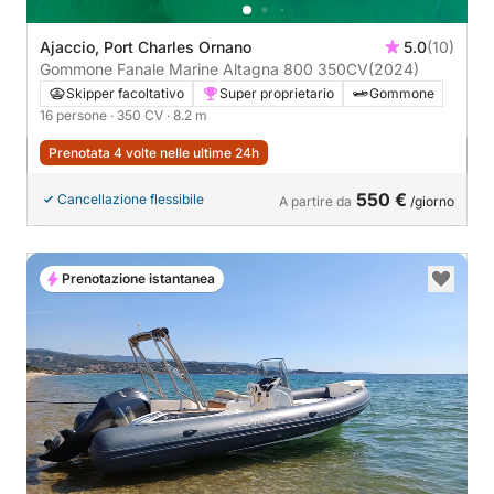
Ajaccio, Port Charles Ornano
5.0
(10)
Gommone Fanale Marine Altagna 800 350CV
(2024)
Skipper facoltativo
Super proprietario
Gommone
16 persone
· 350 CV
· 8.2 m
Prenotata 4 volte nelle ultime 24h
550 €
Cancellazione flessibile
A partire da
/giorno
Prenotazione istantanea