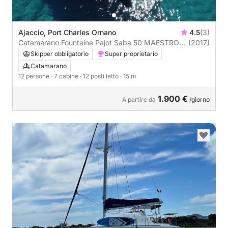
Ajaccio, Port Charles Ornano
4.5
(3)
Catamarano Fountaine Pajot Saba 50 MAESTRO
(2017)
CREW 5 CAB+2 15m
Skipper obbligatorio
Super proprietario
Catamarano
12 persone
· 7 cabine
· 12 posti letto
· 15 m
1.900 €
A partire da
/giorno