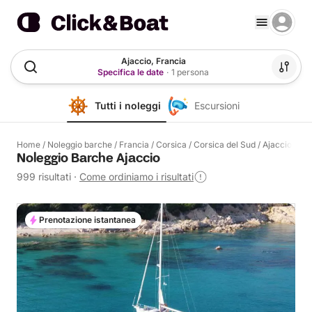
Ajaccio, Francia
Specifica le date
·
1 persona
Tutti i noleggi
Escursioni
Home
/
Noleggio barche
/
Francia
/
Corsica
/
Corsica del Sud
/
Ajaccio
Noleggio Barche Ajaccio
999 risultati
·
Come ordiniamo i risultati
Prenotazione istantanea