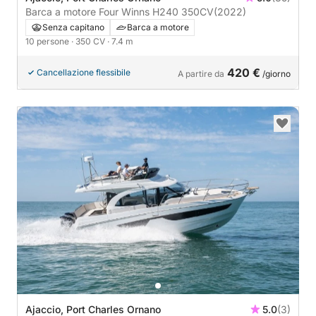
Barca a motore Four Winns H240 350CV
(2022)
Senza capitano
Barca a motore
10 persone
· 350 CV
· 7.4 m
420 €
Cancellazione flessibile
A partire da
/giorno
Ajaccio, Port Charles Ornano
5.0
(3)