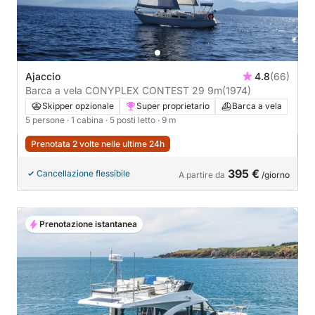
Ajaccio
4.8
(66)
Barca a vela CONYPLEX CONTEST 29 9m
(1974)
Skipper opzionale
Super proprietario
Barca a vela
5 persone
· 1 cabina
· 5 posti letto
· 9 m
Prenotata 2 volte nelle ultime 24h
395 €
Cancellazione flessibile
A partire da
/giorno
Prenotazione istantanea