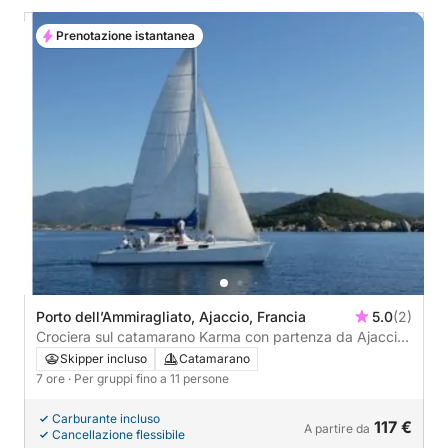
Prenotazione istantanea
Porto dell’Ammiragliato, Ajaccio, Francia
5.0
(2)
Crociera sul catamarano Karma con partenza da Ajaccio
– piccolo gruppo
Skipper incluso
Catamarano
7 ore
· Per gruppi fino a 11 persone
Carburante incluso
117 €
A partire da
Cancellazione flessibile