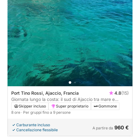
Port Tino Rossi, Ajaccio, Francia
4.8
(15)
Giornata lungo la costa: il sud di Ajaccio tra mare e
macchia mediterranea
Skipper incluso
Super proprietario
Gommone
8 ore
· Per gruppi fino a 9 persone
Carburante incluso
960 €
A partire da
Cancellazione flessibile