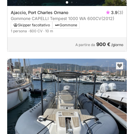
Ajaccio, Port Charles Ornano
3.9
(3)
Gommone CAPELLI Tempest 1000 WA 600CV
(2012)
Skipper facoltativo
Gommone
1 persona
· 600 CV
· 10 m
900 €
A partire da
/giorno