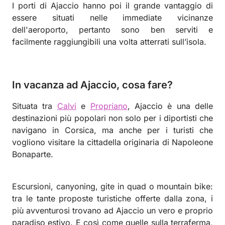
I porti di Ajaccio hanno poi il grande vantaggio di
essere situati nelle immediate vicinanze
dell'aeroporto, pertanto sono ben serviti e
facilmente raggiungibili una volta atterrati sull’isola.
In vacanza ad Ajaccio, cosa fare?
Situata tra
Calvi
e
Propriano
, Ajaccio è una delle
destinazioni più popolari non solo per i diportisti che
navigano in Corsica, ma anche per i turisti che
vogliono visitare la cittadella originaria di Napoleone
Bonaparte.
Escursioni, canyoning, gite in quad o mountain bike:
tra le tante proposte turistiche offerte dalla zona, i
più avventurosi trovano ad Ajaccio un vero e proprio
paradiso estivo. E c
osì come quelle sulla terraferma,