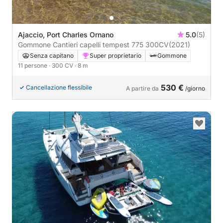
Ajaccio, Port Charles Ornano
5.0
(5)
Gommone Cantieri capelli tempest 775 300CV
(2021)
Senza capitano
Super proprietario
Gommone
11 persone
· 300 CV
· 8 m
530 €
Cancellazione flessibile
A partire da
/giorno