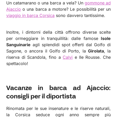
Un catamarano o una barca a vela? Un
gommone ad
Ajaccio
o una barca a motore? Le possibilità per un
viaggio in barca Corsica
sono davvero tantissime.
Inoltre, i dintorni della città offrono diverse scelte
per ormeggiare in tranquillità: dalle famose
Isole
Sanguinarie
agli splendidi spot offerti dal Golfo di
Sagone, o ancora il Golfo di Porto, la
Girolata
, la
riserva di Scandola, fino a
Calvi
e Ile Rousse. Che
spettacolo!
Vacanze in barca ad Ajaccio:
consigli per il diportista
Rinomata per le sue insenature e le riserve naturali,
la Corsica seduce ogni anno sempre più