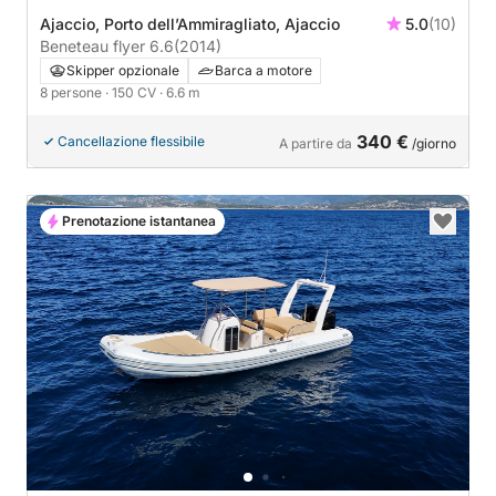
Ajaccio, Porto dell’Ammiragliato, Ajaccio
5.0
(10)
Beneteau flyer 6.6
(2014)
Skipper opzionale
Barca a motore
8 persone
· 150 CV
· 6.6 m
340 €
Cancellazione flessibile
A partire da
/giorno
Prenotazione istantanea