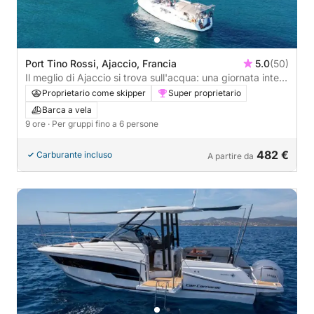
Port Tino Rossi, Ajaccio, Francia
5.0
(50)
Il meglio di Ajaccio si trova sull'acqua: una giornata intera
in barca a vela a vostra completa disposizione.
Proprietario come skipper
Super proprietario
Barca a vela
9 ore
· Per gruppi fino a 6 persone
482 €
Carburante incluso
A partire da