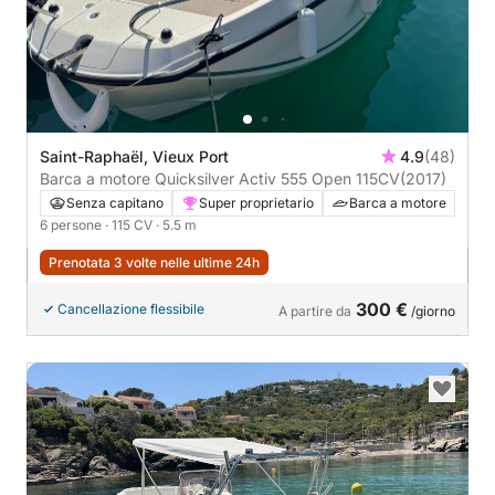
Saint-Raphaël, Vieux Port
4.9
(48)
Barca a motore Quicksilver Activ 555 Open 115CV
(2017)
Senza capitano
Super proprietario
Barca a motore
6 persone
· 115 CV
· 5.5 m
Prenotata 3 volte nelle ultime 24h
300 €
Cancellazione flessibile
A partire da
/giorno