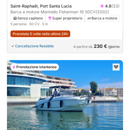
Saint-Raphaël, Port Santa Lucia
4.8
(33)
Barca a motore Marinello Fisherman 16 50CV
(2002)
Senza capitano
Super proprietario
Barca a motore
5 persone
· 50 CV
· 5 m
Prenotata 5 volte nelle ultime 24h
230 €
Cancellazione flessibile
A partire da
/giorno
Prenotazione istantanea