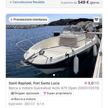
549 €
Cancellazione flessibile
A partire da
/giorno
Prenotazione istantanea
Saint-Raphaël, Port Santa Lucia
5.0
(10)
Barca a motore Quicksilver Activ 675 Open 200CV
(2015)
Skipper opzionale
Super proprietario
Barca a motore
8 persone
· 200 CV
· 6.7 m