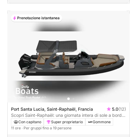
Prenotazione istantanea
Port Santa Lucia, Saint-Raphaël, Francia
5.0
(12)
Scopri Saint-Raphaël: una giornata intera di sole a bordo
di un motoscafo.
Con capitano
Super proprietario
Gommone
11 ore
· Per gruppi fino a 19 persone