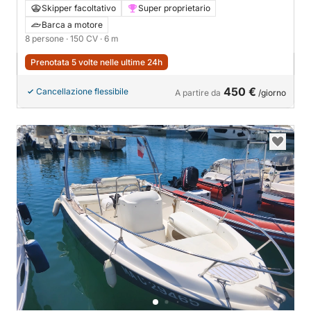
Skipper facoltativo
Super proprietario
Barca a motore
8 persone
· 150 CV
· 6 m
Prenotata 5 volte nelle ultime 24h
450 €
Cancellazione flessibile
A partire da
/giorno