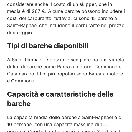
considerare anche il costo di un skipper, che in
media è di 267 €. Alcune barche possono includere i
costi del carburante; tuttavia, ci sono 15 barche a
Saint-Raphaël che includono il carburante nel prezzo
di noleggio.
Tipi di barche disponibili
A Saint-Raphaël, è possibile scegliere tra una varietà
di tipi di barche come Barca a motore, Gommone e
Catamarano. I tipi più popolari sono Barca a motore
e Gommone.
Capacità e caratteristiche delle
barche
La capacità media delle barche a Saint-Raphaël è di
10 persone, con una capacità massima di 100
persone. Queste barche hanno in media 2 cabine. I