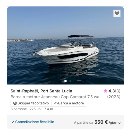
Saint-Raphaël, Port Santa Lucia
4.3
(3)
Barca a motore Jeanneau Cap Camarat 7.5 wa
(2023)
225CV
Skipper facoltativo
Barca a motore
8 persone
· 225 CV
· 7.4 m
550 €
Cancellazione flessibile
A partire da
/giorno