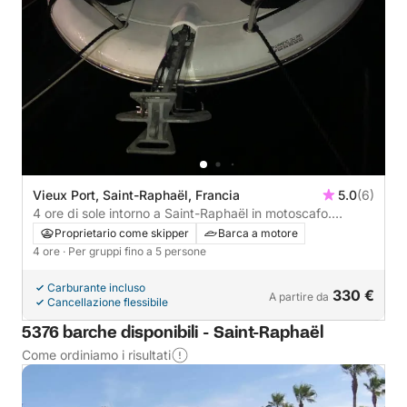
Vieux Port, Saint-Raphaël, Francia
5.0
(6)
4 ore di sole intorno a Saint-Raphaël in motoscafo.
Skipper e carburante inclusi.
Proprietario come skipper
Barca a motore
4 ore
· Per gruppi fino a 5 persone
Carburante incluso
330 €
A partire da
Cancellazione flessibile
5376 barche disponibili - Saint-Raphaël
Come ordiniamo i risultati