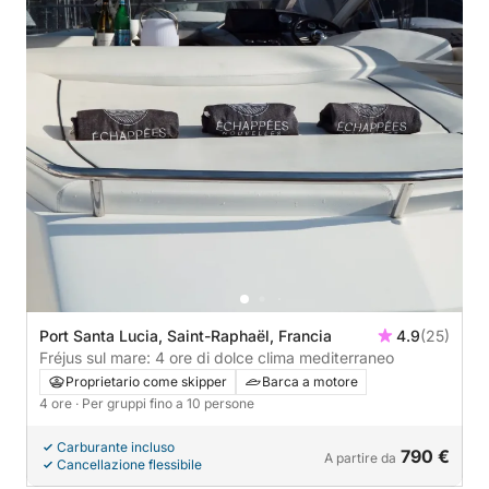
Port Santa Lucia, Saint-Raphaël, Francia
4.9
(25)
Fréjus sul mare: 4 ore di dolce clima mediterraneo
Proprietario come skipper
Barca a motore
4 ore
· Per gruppi fino a 10 persone
Carburante incluso
790 €
A partire da
Cancellazione flessibile