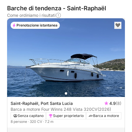
Barche di tendenza - Saint-Raphaël
Come ordiniamo i risultati
Prenotazione istantanea
Saint-Raphaël, Port Santa Lucia
4.9
(8)
Barca a motore Four Winns 248 Vista 320CV
(2026)
Senza capitano
Super proprietario
Barca a motore
8 persone
· 320 CV
· 7.2 m