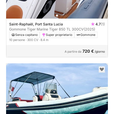
Saint-Raphaël, Port Santa Lucia
4.7
(1)
Gommone Tiger Marine Tiger 850 TL 300CV
(2025)
Senza capitano
Super proprietario
Gommone
10 persone
· 300 CV
· 8.4 m
720 €
A partire da
/giorno