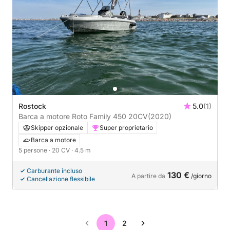
Rostock
5.0
(1)
Barca a motore Roto Family 450 20CV
(2020)
Skipper opzionale
Super proprietario
Barca a motore
5 persone
· 20 CV
· 4.5 m
Carburante incluso
130 €
A partire da
/giorno
Cancellazione flessibile
1
2