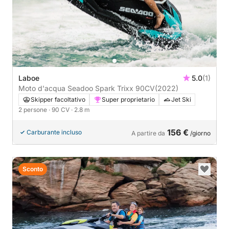
Laboe
5.0
(1)
Moto d'acqua Seadoo Spark Trixx 90CV
(2022)
Skipper facoltativo
Super proprietario
Jet Ski
2 persone
· 90 CV
· 2.8 m
156 €
Carburante incluso
A partire da
/giorno
Sconto