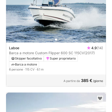
Laboe
4.9
(14)
Barca a motore Custom Flipper 600 SC 115CV
(2017)
Skipper facoltativo
Super proprietario
Barca a motore
6 persone
· 115 CV
· 6.1 m
385 €
A partire da
/giorno