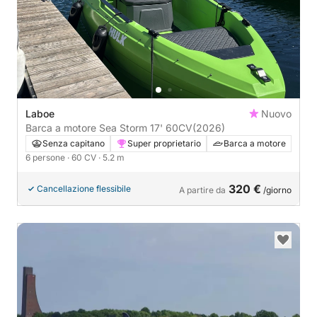
Laboe
Nuovo
Barca a motore Sea Storm 17' 60CV
(2026)
Senza capitano
Super proprietario
Barca a motore
6 persone
· 60 CV
· 5.2 m
320 €
Cancellazione flessibile
A partire da
/giorno