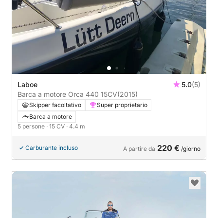
Laboe
5.0
(5)
Barca a motore Orca 440 15CV
(2015)
Skipper facoltativo
Super proprietario
Barca a motore
5 persone
· 15 CV
· 4.4 m
220 €
Carburante incluso
A partire da
/giorno