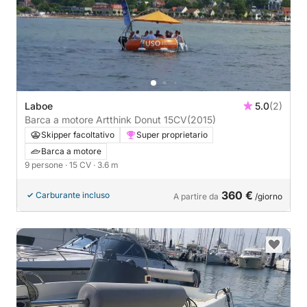
Laboe
5.0
(2)
Barca a motore Artthink Donut 15CV
(2015)
Skipper facoltativo
Super proprietario
Barca a motore
9 persone
· 15 CV
· 3.6 m
360 €
Carburante incluso
A partire da
/giorno