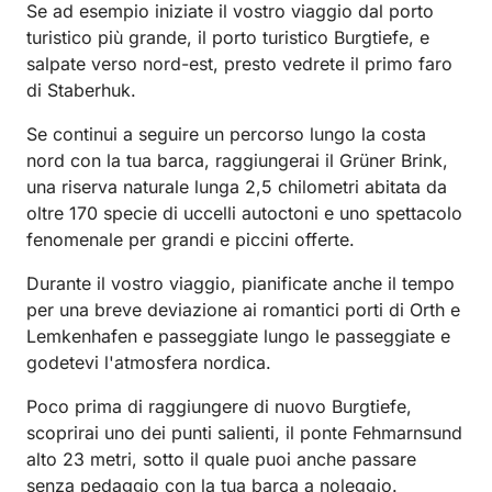
Se ad esempio iniziate il vostro viaggio dal porto
turistico più grande, il porto turistico Burgtiefe, e
salpate verso nord-est, presto vedrete il primo faro
di Staberhuk.
Se continui a seguire un percorso lungo la costa
nord con la tua barca, raggiungerai il Grüner Brink,
una riserva naturale lunga 2,5 chilometri abitata da
oltre 170 specie di uccelli autoctoni e uno spettacolo
fenomenale per grandi e piccini offerte.
Durante il vostro viaggio, pianificate anche il tempo
per una breve deviazione ai romantici porti di Orth e
Lemkenhafen e passeggiate lungo le passeggiate e
godetevi l'atmosfera nordica.
Poco prima di raggiungere di nuovo Burgtiefe,
scoprirai uno dei punti salienti, il ponte Fehmarnsund
alto 23 metri, sotto il quale puoi anche passare
senza pedaggio con la tua barca a noleggio.