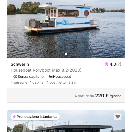
Schwerin
4.0
(7)
Houseboat Rollyboot Max 8.2
(2020)
Senza capitano
Houseboat
4 persone
· 1 cabina
· 4 posti letto
· 8.2 m
220 €
A partire da
/giorno
Prenotazione istantanea