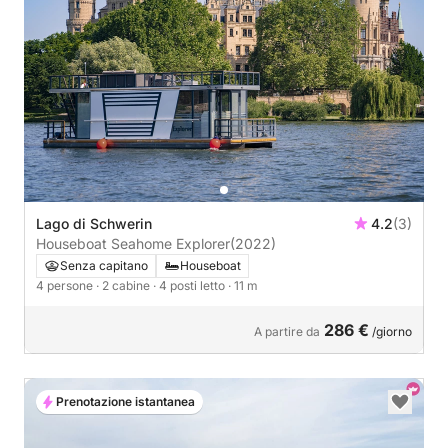
Lago di Schwerin
4.2
(3)
Houseboat Seahome Explorer
(2022)
Senza capitano
Houseboat
4 persone
· 2 cabine
· 4 posti letto
· 11 m
286 €
A partire da
/giorno
Prenotazione istantanea