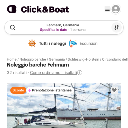
Fehmarn, Germania
Specifica le date
·
1 persona
Tutti i noleggi
Escursioni
Home
/
Noleggio barche
/
Germania
/
Schleswig-Holstein
/
Circondario dell
Noleggio barche Fehmarn
32 risultati
·
Come ordiniamo i risultati
Sconto
Prenotazione istantanea