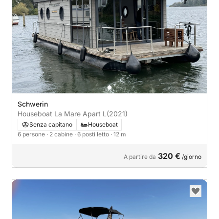
Schwerin
Houseboat La Mare Apart L
(2021)
Senza capitano
Houseboat
6 persone
· 2 cabine
· 6 posti letto
· 12 m
320 €
A partire da
/giorno