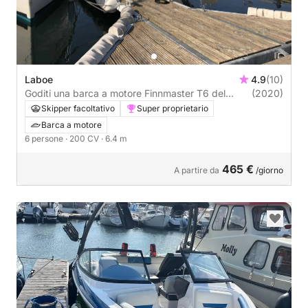
Laboe
4.9
(10)
Goditi una barca a motore Finnmaster T6 del
(2020)
2020
Skipper facoltativo
Super proprietario
Barca a motore
6 persone
· 200 CV
· 6.4 m
465 €
A partire da
/giorno