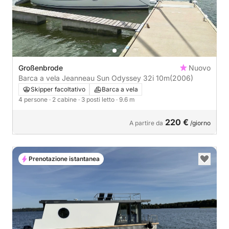
Großenbrode
Nuovo
Barca a vela Jeanneau Sun Odyssey 32i 10m
(2006)
Skipper facoltativo
Barca a vela
4 persone
· 2 cabine
· 3 posti letto
· 9.6 m
220 €
A partire da
/giorno
Prenotazione istantanea