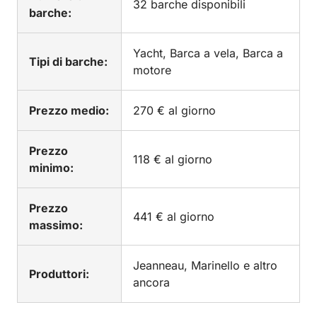
32 barche disponibili
barche:
Yacht, Barca a vela, Barca a
Tipi di barche:
motore
Prezzo medio:
270 € al giorno
Prezzo
118 € al giorno
minimo:
Prezzo
441 € al giorno
massimo:
Jeanneau, Marinello e altro
Produttori:
ancora