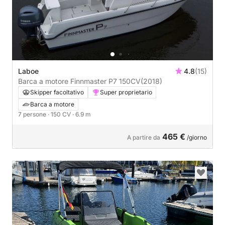
Laboe
4.8
(15)
Barca a motore Finnmaster P7 150CV
(2018)
Skipper facoltativo
Super proprietario
Barca a motore
7 persone
· 150 CV
· 6.9 m
465 €
A partire da
/giorno