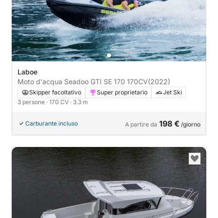
Laboe
Moto d'acqua Seadoo GTI SE 170 170CV
(2022)
Skipper facoltativo
Super proprietario
Jet Ski
3 persone
· 170 CV
· 3.3 m
198 €
Carburante incluso
A partire da
/giorno