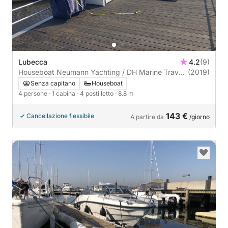
Lubecca
4.2
(9)
Houseboat Neumann Yachting / DH Marine Trave
(2019)
880
Senza capitano
Houseboat
4 persone
· 1 cabina
· 4 posti letto
· 8.8 m
143 €
Cancellazione flessibile
A partire da
/giorno