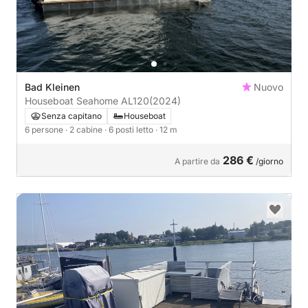
Bad Kleinen
Nuovo
Houseboat Seahome AL120
(2024)
Senza capitano
Houseboat
6 persone
· 2 cabine
· 6 posti letto
· 12 m
286 €
A partire da
/giorno