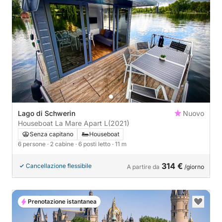
Lago di Schwerin
Nuovo
Houseboat La Mare Apart L
(2021)
Senza capitano
Houseboat
6 persone
· 2 cabine
· 6 posti letto
· 11 m
314 €
Cancellazione flessibile
A partire da
/giorno
Prenotazione istantanea