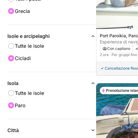
Grecia
Isole e arcipelaghi
Port Paroikia, Paro
Esperienza di navi
Tutte le isole
Paros
Con capitano
2 ore
· Per gruppi fin
Cicladi
Cancellazione fless
Isola
Prenotazione ista
Tutte le isole
Paro
Città