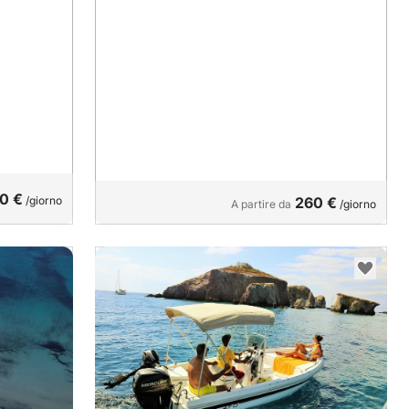
0 €
/giorno
260 €
A partire da
/giorno