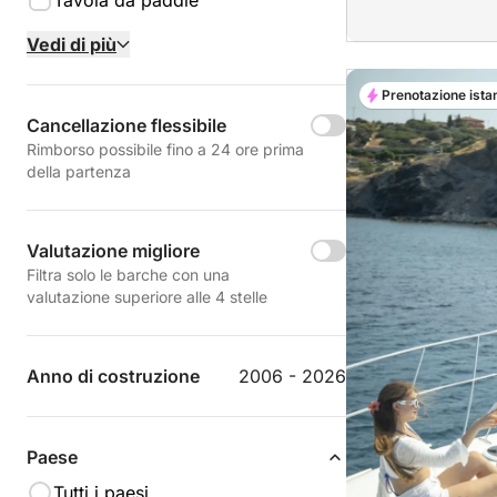
Tavola da paddle
Vedi di più
Prenotazione ista
Cancellazione flessibile
Rimborso possibile fino a 24 ore prima
della partenza
Valutazione migliore
Filtra solo le barche con una
valutazione superiore alle 4 stelle
Anno di costruzione
2006 - 2026
Paese
Tutti i paesi