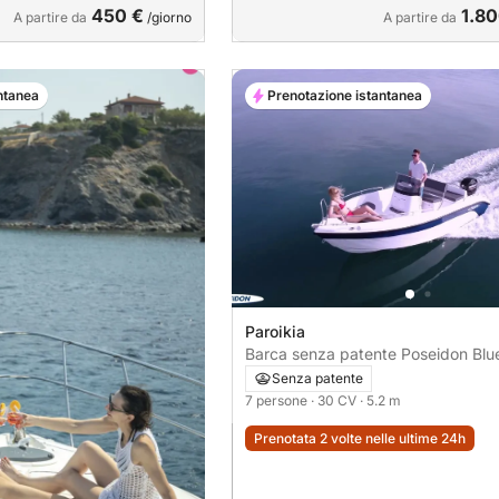
450 €
1.80
A partire da
/giorno
A partire da
ntanea
Prenotazione istantanea
Paroikia
Barca senza patente Poseidon Blue
water 170 30CV
Senza patente
7 persone
· 30 CV
· 5.2 m
Prenotata 2 volte nelle ultime 24h