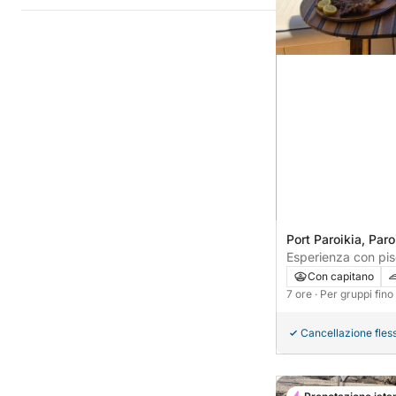
Port Paroikia, Paro
Esperienza con pi
Con capitano
7 ore
· Per gruppi fin
Cancellazione fless