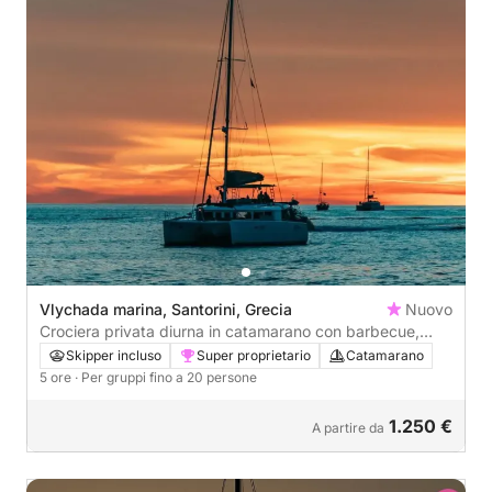
Vlychada marina, Santorini, Grecia
Nuovo
Crociera privata diurna in catamarano con barbecue,
bevande e trasferimenti inclusi.
Skipper incluso
Super proprietario
Catamarano
5 ore
· Per gruppi fino a 20 persone
1.250 €
A partire da