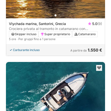
Vlychada marina, Santorini, Grecia
5.0
(9)
Crociera privata al tramonto in catamarano con
barbecue, bevande e trasferimenti inclusi.
Skipper incluso
Super proprietario
Catamarano
5 ore
· Per gruppi fino a 1 persone
1.550 €
Carburante incluso
A partire da