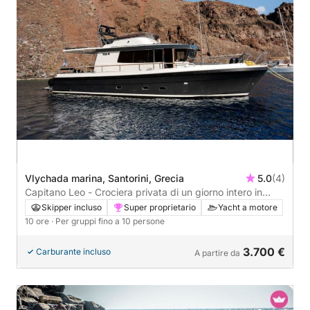
Vlychada marina, Santorini, Grecia
5.0
(4)
Capitano Leo - Crociera privata di un giorno intero in
yacht a motore intorno a Santorini
Skipper incluso
Super proprietario
Yacht a motore
10 ore
· Per gruppi fino a 10 persone
3.700 €
Carburante incluso
A partire da