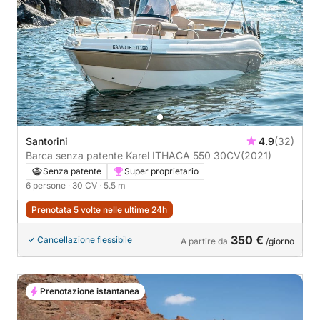
Santorini
4.9
(32)
Barca senza patente Karel ITHACA 550 30CV
(2021)
Senza patente
Super proprietario
6 persone
· 30 CV
· 5.5 m
Prenotata 5 volte nelle ultime 24h
350 €
Cancellazione flessibile
A partire da
/giorno
Prenotazione istantanea