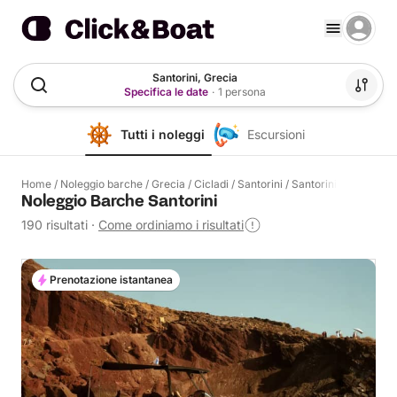
Santorini, Grecia
Specifica le date
·
1 persona
Tutti i noleggi
Escursioni
Home
/
Noleggio barche
/
Grecia
/
Cicladi
/
Santorini
/
Santorini
Noleggio Barche Santorini
190 risultati
·
Come ordiniamo i risultati
Prenotazione istantanea