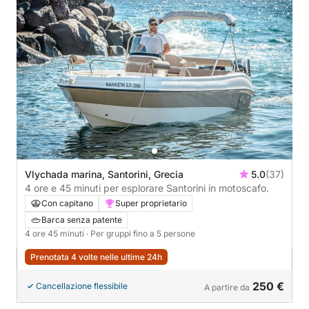
Vlychada marina, Santorini, Grecia
5.0
(37)
4 ore e 45 minuti per esplorare Santorini in motoscafo.
Con capitano
Super proprietario
Barca senza patente
4 ore 45 minuti
· Per gruppi fino a 5 persone
Prenotata 4 volte nelle ultime 24h
250 €
Cancellazione flessibile
A partire da