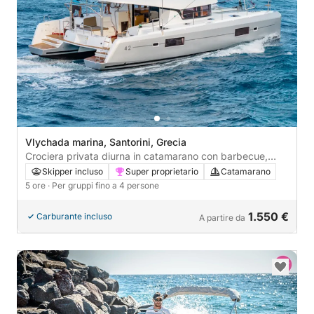
Vlychada marina, Santorini, Grecia
Crociera privata diurna in catamarano con barbecue,
bevande e trasferimenti
Skipper incluso
Super proprietario
Catamarano
5 ore
· Per gruppi fino a 4 persone
1.550 €
Carburante incluso
A partire da