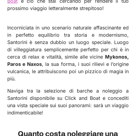
Boat
è ciò che stai cercando per rendere il tuo
prossimo viaggio letteralmente strepitoso!
Incorniciata in uno scenario naturale affascinante ed
in perfetto equilibrio tra storia e modernismo,
Santorini è senza dubbio un luogo speciale.
Luogo
di villeggiatura semplicemente perfetto per chi è in
cerca di relax e vitalità, simile alle vicine
Mykonos
,
Paros e Naxos
, la sua forma, i suoi rilievi e l’origine
vulcanica, le attribuiscono poi un pizzico di magia in
più.
Naviga tra la selezione di barche a noleggio a
Santorini disponibile su Click and Boat e concediti
una vista speciale sui suoi panorami: sarà un viaggio
indimenticabile!
Quanto costa noleggiare una