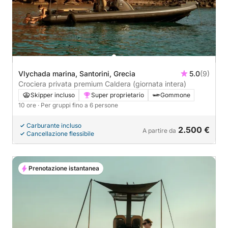
Vlychada marina, Santorini, Grecia
5.0
(9)
Crociera privata premium Caldera (giornata intera)
Skipper incluso
Super proprietario
Gommone
10 ore
· Per gruppi fino a 6 persone
Carburante incluso
2.500 €
A partire da
Cancellazione flessibile
Prenotazione istantanea