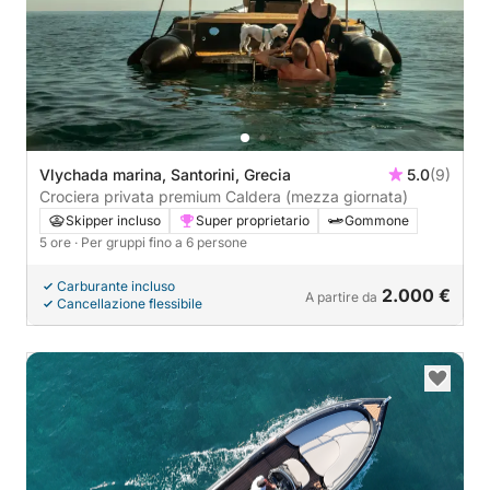
Vlychada marina, Santorini, Grecia
5.0
(9)
Crociera privata premium Caldera (mezza giornata)
Skipper incluso
Super proprietario
Gommone
5 ore
· Per gruppi fino a 6 persone
Carburante incluso
2.000 €
A partire da
Cancellazione flessibile