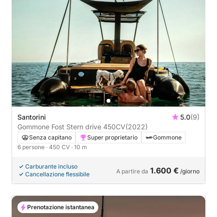
Santorini
5.0
(9)
Gommone Fost Stern drive 450CV
(2022)
Senza capitano
Super proprietario
Gommone
6 persone
· 450 CV
· 10 m
Carburante incluso
1.600 €
A partire da
/giorno
Cancellazione flessibile
Prenotazione istantanea