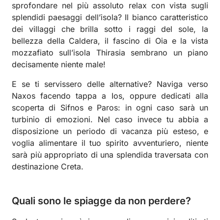
sprofondare nel più assoluto relax con vista sugli
splendidi paesaggi dell’isola? Il bianco caratteristico
dei villaggi che brilla sotto i raggi del sole, la
bellezza della Caldera, il fascino di Oia e la vista
mozzafiato sull’isola Thirasia sembrano un piano
decisamente niente male!
E se ti servissero delle alternative? Naviga verso
Naxos facendo tappa a Ios, oppure dedicati alla
scoperta di Sifnos e Paros: in ogni caso sarà un
turbinio di emozioni.
Nel caso invece tu abbia a
disposizione un periodo di vacanza più esteso, e
voglia alimentare il tuo spirito avventuriero, niente
sarà più appropriato di una splendida traversata con
destinazione Creta
.
Quali sono le spiagge da non perdere?