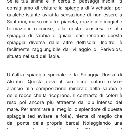
Se la tua anima è in cerca di paesaggi insoliti, ti
consigliamo di visitare la spiaggia di Vlychada: per
qualche istante avrai la sensazione di non essere a
Santorini, ma su un altro pianeta, grazie alle magiche
formazioni rocciose, alla costa scoscesa e alla
spiaggia di sabbia e ghiaia, che rendono questa
spiaggia diversa dalle altre dell’isola. Inoltre, è
facilmente raggiungibile dal villaggio di Perivolos,
situato nel sud dell'isola.
Un'altra spiaggia speciale è la Spiaggia Rossa di
Akrotiri. Questa deve il suo ricco colore rosso-
arancio alla composizione minerale della sabbia e
delle rocce che la ricoprono. Il contrasto di colori è
reso poi ancora più attraente dal blu intenso del
mare. Per ammirare al meglio lo splendore di questa
spiaggia (ed evitare la folla), niente di meglio che
dal ponte della propria barca! Noleggiando una