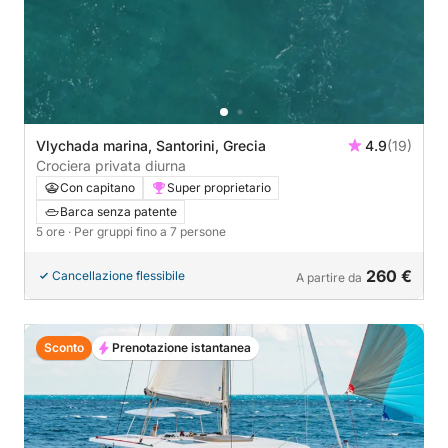
Vlychada marina, Santorini, Grecia
4.9
(19)
Crociera privata diurna
Con capitano
Super proprietario
Barca senza patente
5 ore
· Per gruppi fino a 7 persone
260 €
Cancellazione flessibile
A partire da
Sconto
Prenotazione istantanea