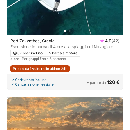
Port Zakynthos, Grecia
4.9
(42)
Escursione in barca di 4 ore alla spiaggia di Navagio e
alle Grotte Blu
Skipper incluso
Barca a motore
4 ore
· Per gruppi fino a 5 persone
Prenotata 1 volte nelle ultime 24h
Carburante incluso
120 €
A partire da
Cancellazione flessibile