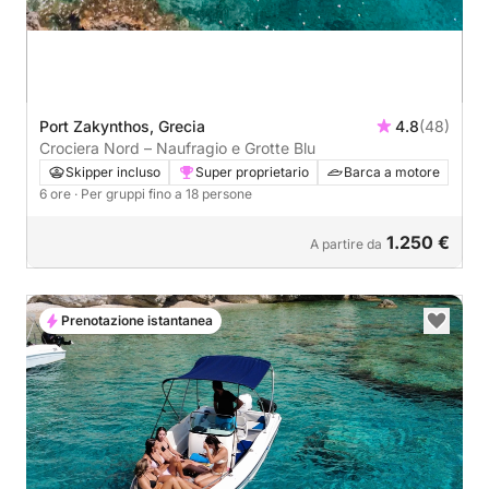
Port Zakynthos, Grecia
4.8
(48)
Crociera Nord – Naufragio e Grotte Blu
Skipper incluso
Super proprietario
Barca a motore
6 ore
· Per gruppi fino a 18 persone
1.250 €
A partire da
Prenotazione istantanea