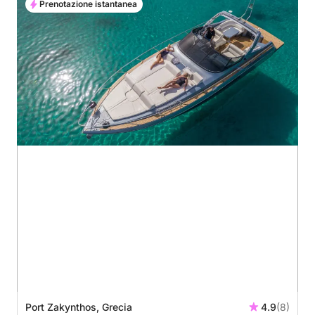
Prenotazione istantanea
Port Zakynthos, Grecia
4.9
(8)