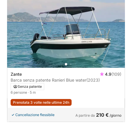
Zante
4.9
(109)
Barca senza patente Ranieri Blue water
(2023)
Senza patente
6 persone
· 5 m
Prenotata 3 volte nelle ultime 24h
210 €
Cancellazione flessibile
A partire da
/giorno