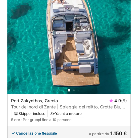
Port Zakynthos, Grecia
4.9
(8)
Tour del nord di Zante | Spiaggia del relitto, Grotte Blu,
Xygia
Skipper incluso
Yacht a motore
5 ore
· Per gruppi fino a 10 persone
1.150 €
Cancellazione flessibile
A partire da