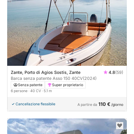
Zante, Porto di Agios Sostis, Zante
4.8
(59)
Barca senza patente Asso 150 40CV
(2024)
Senza patente
Super proprietario
6 persone
· 40 CV
· 5.1 m
110 €
Cancellazione flessibile
A partire da
/giorno