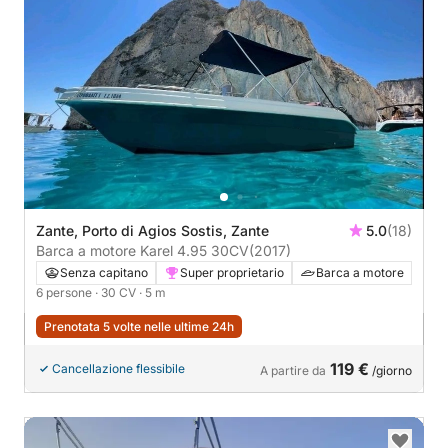
Zante, Porto di Agios Sostis, Zante
5.0
(18)
Barca a motore Karel 4.95 30CV
(2017)
Senza capitano
Super proprietario
Barca a motore
6 persone
· 30 CV
· 5 m
Prenotata 5 volte nelle ultime 24h
119 €
Cancellazione flessibile
A partire da
/giorno