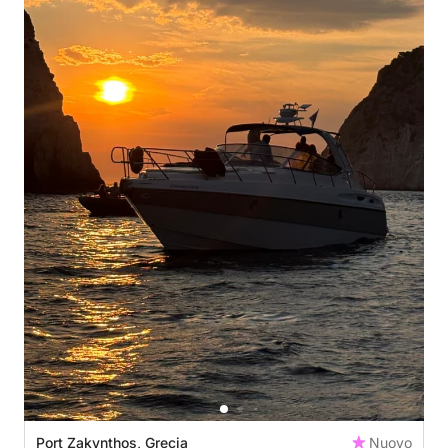
Port Zakynthos, Grecia
Nuovo