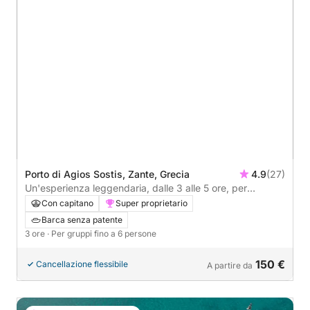
Porto di Agios Sostis, Zante, Grecia
4.9
(27)
Un'esperienza leggendaria, dalle 3 alle 5 ore, per
scoprire le spiagge di Zante in motoscafo.
Con capitano
Super proprietario
Barca senza patente
3 ore
· Per gruppi fino a 6 persone
150 €
Cancellazione flessibile
A partire da