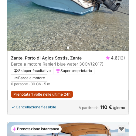
Zante, Porto di Agios Sostis, Zante
4.6
(12)
Barca a motore Ranieri blue water 30CV
(2017)
Skipper facoltativo
Super proprietario
Barca a motore
6 persone
· 30 CV
· 5 m
Prenotata 1 volte nelle ultime 24h
110 €
Cancellazione flessibile
A partire da
/giorno
Prenotazione istantanea