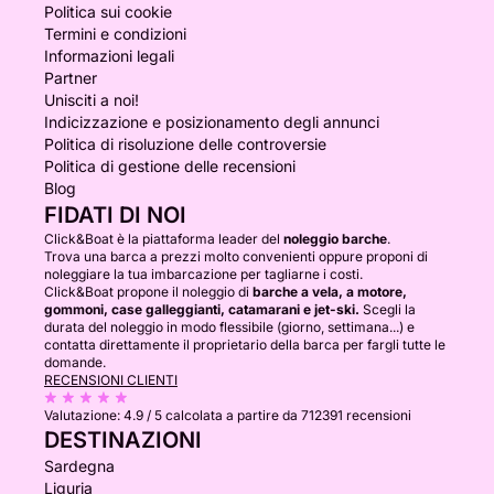
Politica sui cookie
Termini e condizioni
Informazioni legali
Partner
Unisciti a noi!
Indicizzazione e posizionamento degli annunci
Politica di risoluzione delle controversie
Politica di gestione delle recensioni
Blog
FIDATI DI NOI
Click&Boat è la piattaforma leader del
noleggio barche
.
Trova una barca a prezzi molto convenienti oppure proponi di
noleggiare la tua imbarcazione per tagliarne i costi.
Click&Boat propone il noleggio di
barche a vela, a motore,
gommoni, case galleggianti, catamarani e jet-ski.
Scegli la
durata del noleggio in modo flessibile (giorno, settimana...) e
contatta direttamente il proprietario della barca per fargli tutte le
domande.
RECENSIONI CLIENTI
Valutazione:
4.9 / 5
calcolata a partire da 712391 recensioni
DESTINAZIONI
Sardegna
Liguria