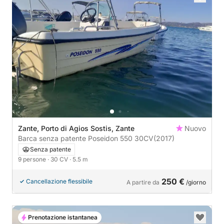
Zante, Porto di Agios Sostis, Zante
Nuovo
Barca senza patente Poseidon 550 30CV
(2017)
Senza patente
9 persone
· 30 CV
· 5.5 m
250 €
Cancellazione flessibile
A partire da
/giorno
Prenotazione istantanea