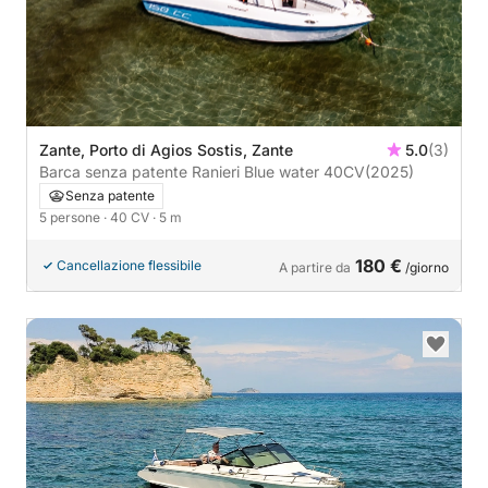
Zante, Porto di Agios Sostis, Zante
5.0
(3)
Barca senza patente Ranieri Blue water 40CV
(2025)
Senza patente
5 persone
· 40 CV
· 5 m
180 €
Cancellazione flessibile
A partire da
/giorno