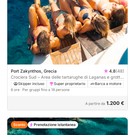
Port Zakynthos, Grecia
4.8
(48)
Crociera Sud – Area delle tartarughe di Laganas e grotte
di Keri
Skipper incluso
Super proprietario
Barca a motore
6 ore
· Per gruppi fino a 18 persone
1.200 €
A partire da
Sconto
Prenotazione istantanea