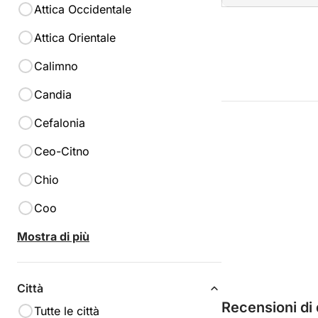
Attica Occidentale
Attica Orientale
Calimno
Candia
Cefalonia
Ceo-Citno
Chio
Coo
Mostra di più
Città
Recensioni di
Tutte le città