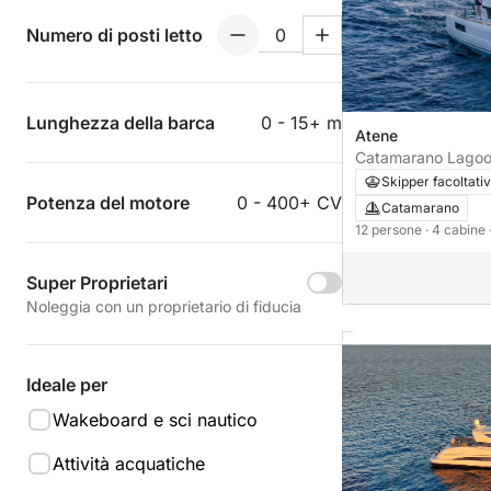
Numero di posti letto
Lunghezza della barca
0 - 15+ m
Atene
Catamarano Lagoo
Skipper facoltati
Potenza del motore
0 - 400+ CV
Catamarano
12 persone
· 4 cabine
Super Proprietari
Noleggia con un proprietario di fiducia
Ideale per
Wakeboard e sci nautico
Attività acquatiche