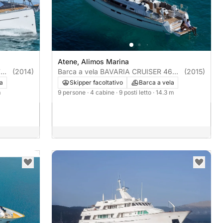
Atene, Alimos Marina
7
(2014)
Barca a vela BAVARIA CRUISER 46
(2015)
14m
la
Skipper facoltativo
Barca a vela
m
9 persone
· 4 cabine
· 9 posti letto
· 14.3 m