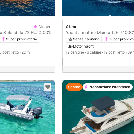
Nuovo
Atene
(2001)
Yacht a motore Maiora 126 7
Super proprietario
Senza capitano
Super propriet
Motor Yacht
 6 posti letto
· 22 m
12 persone
· 6 cabine
· 12 posti letto
· 39
Sconto
Prenotazione istantanea