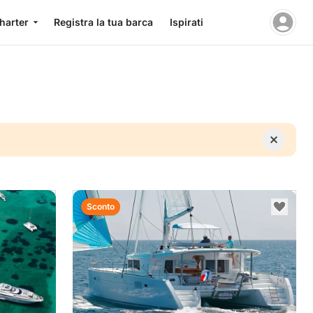
charter
Registra la tua barca
Ispirati
Sconto