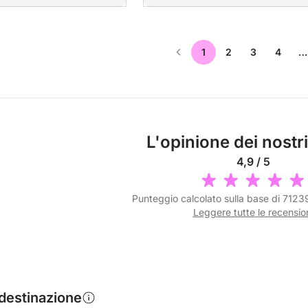
1
2
3
4
…
L'opinione dei nostri
4,9 / 5
Punteggio calcolato sulla base di 7123
Leggere tutte le recensio
 destinazione