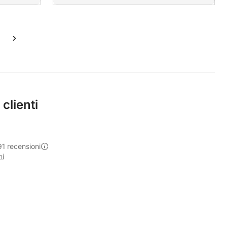
 clienti
91 recensioni
ni