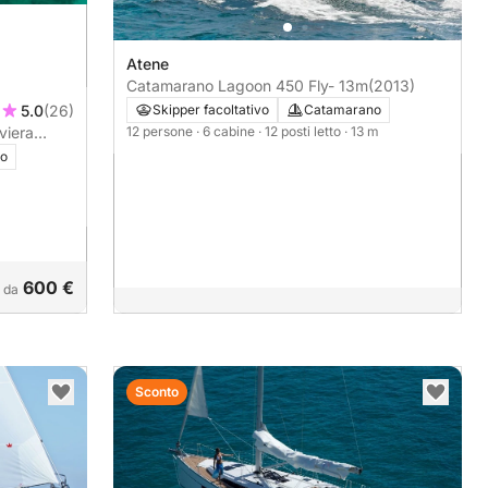
Atene
Catamarano Lagoon 450 Fly- 13m
(2013)
Skipper facoltativo
Catamarano
5.0
(26)
12 persone
· 6 cabine
· 12 posti letto
· 13 m
viera
io
600 €
e da
Sconto