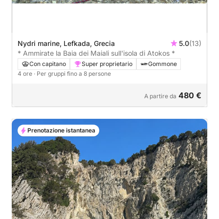
Nydri marine, Lefkada, Grecia
5.0
(13)
* Ammirate la Baia dei Maiali sull'isola di Atokos *
Con capitano
Super proprietario
Gommone
4 ore
· Per gruppi fino a 8 persone
480 €
A partire da
Prenotazione istantanea