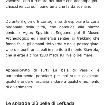
vacanza, con il rumore del mare che accompagna i
chiacchiericci ed il panorama che fa da scenario.
Durante il giorno ti consigliamo di esplorare la zona
pedonale della città, che conduce alla piazza
centrale Agios Spyridon. Seguono poi il Museo
Archeologico ed i numerosi sentieri di trekking che
fanno felici gli amanti del verde e delle passeggiate.
Uno dei punti principali in merito è il monte Stavrota,
che si erge a circa 1200 metri sul livello del mare.
Appassionato di surf? La baia di Vassiliki è
particolarmente popolare per chi vuole cavalcare
qualche onda e lasciarsi andare a qualche momento
di divertimento.
Le spiagge più belle di Lefkada