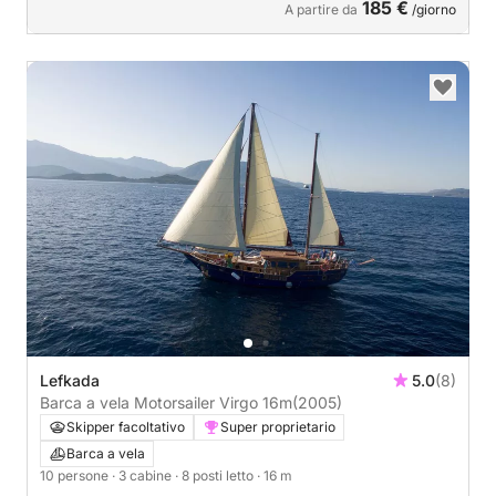
185 €
A partire da
/giorno
Lefkada
5.0
(8)
Barca a vela Motorsailer Virgo 16m
(2005)
Skipper facoltativo
Super proprietario
Barca a vela
10 persone
· 3 cabine
· 8 posti letto
· 16 m