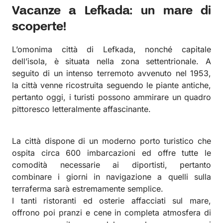
Vacanze a Lefkada: un mare di
scoperte!
L’omonima città di Lefkada, nonché capitale
dell’isola, è situata nella zona settentrionale. A
seguito di un intenso terremoto avvenuto nel 1953,
la città venne ricostruita seguendo le piante antiche,
pertanto oggi, i turisti possono ammirare un quadro
pittoresco letteralmente affascinante.
La città dispone di un moderno porto turistico che
ospita circa 600 imbarcazioni ed offre tutte le
comodità necessarie ai diportisti, pertanto
combinare i giorni in navigazione a quelli sulla
terraferma sarà estremamente semplice.
I tanti ristoranti ed osterie affacciati sul mare,
offrono poi pranzi e cene in completa atmosfera di