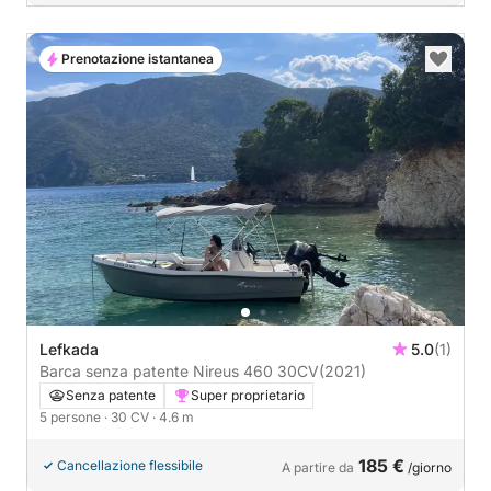
Prenotazione istantanea
Lefkada
5.0
(1)
Barca senza patente Nireus 460 30CV
(2021)
Senza patente
Super proprietario
5 persone
· 30 CV
· 4.6 m
185 €
Cancellazione flessibile
A partire da
/giorno