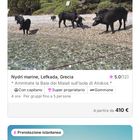
Nydri marine, Lefkada, Grecia
5.0
(12)
* Ammirate la Baia dei Maiali sull'isola di Atokos *
Con capitano
Super proprietario
Gommone
4 ore
· Per gruppi fino a 5 persone
410 €
A partire da
Prenotazione istantanea