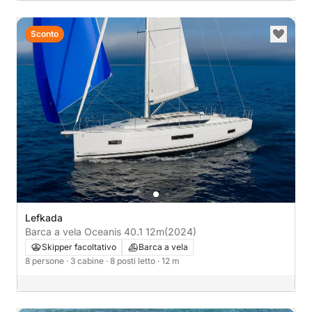
Sconto
Lefkada
Barca a vela Oceanis 40.1 12m
(2024)
Skipper facoltativo
Barca a vela
8 persone
· 3 cabine
· 8 posti letto
· 12 m