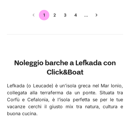
1
2
3
4
…
Noleggio barche a Lefkada con
Click&Boat
Lefkada (o Leucade) è un'isola greca nel Mar Ionio,
collegata alla terraferma da un ponte. Situata tra
Corfù e Cefalonia, è l’isola perfetta se per le tue
vacanze cerchi il giusto mix tra natura, cultura e
buona cucina.