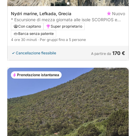
Nydri marine, Lefkada, Grecia
Nuovo
* Escursione di mezza giornata alle isole SCORPIOS e
MEGANISI (visita alla grotta di Papanicolis) *
Con capitano
Super proprietario
Barca senza patente
4 ore 30 minuti
· Per gruppi fino a 5 persone
170 €
Cancellazione flessibile
A partire da
Prenotazione istantanea