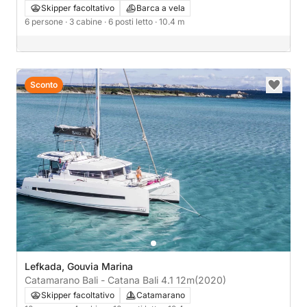
Skipper facoltativo
Barca a vela
6 persone
· 3 cabine
· 6 posti letto
· 10.4 m
Sconto
Lefkada, Gouvia Marina
Catamarano Bali - Catana Bali 4.1 12m
(2020)
Skipper facoltativo
Catamarano