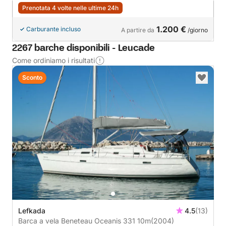
Prenotata 4 volte nelle ultime 24h
1.200 €
Carburante incluso
A partire da
/giorno
2267 barche disponibili - Leucade
Come ordiniamo i risultati
Sconto
Lefkada
4.5
(13)
Barca a vela Beneteau Oceanis 331 10m
(2004)