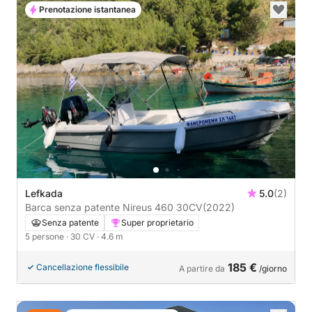
Prenotazione istantanea
Lefkada
5.0
(2)
Barca senza patente Nireus 460 30CV
(2022)
Senza patente
Super proprietario
5 persone
· 30 CV
· 4.6 m
185 €
Cancellazione flessibile
A partire da
/giorno