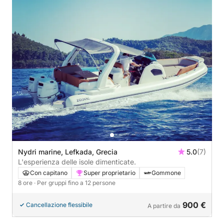
Nydri marine, Lefkada, Grecia
5.0
(7)
L'esperienza delle isole dimenticate.
Con capitano
Super proprietario
Gommone
8 ore
· Per gruppi fino a 12 persone
900 €
Cancellazione flessibile
A partire da