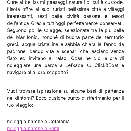
Oltre ai bellissimi paesaggi naturali di cui è custode,
l'isola offre ai suoi turisti bellissime città e villaggi
interessanti, resti delle civiltà passate e tesori
dell’antica Grecia tutt’oggi perfettamente conservati.
Seguono poi le spiagge, selezionate tra le più belle
del Mar Ionio, nonché di buona parte del territorio
greci: acqua cristallina e sabbia chiara la fanno da
padrone, dando vita a scenari che lasciano senza
fiato ed invitano al relax. Cosa ne dici allora di
noleggiare una barca a Lefkada su Click&Boat e
navigare alla loro scoperta?
Vuoi trovare ispirazione su alcune basi di partenza
nei dintorni? Ecco qualche punto di riferimento per il
tuo viaggio:
noleggio barche a Cefalonia
noleggio barche a Sami