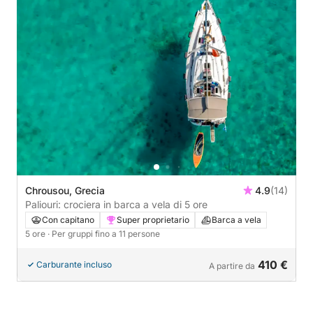
Chrousou, Grecia
4.9
(14)
Paliouri: crociera in barca a vela di 5 ore
Con capitano
Super proprietario
Barca a vela
5 ore
· Per gruppi fino a 11 persone
410 €
Carburante incluso
A partire da