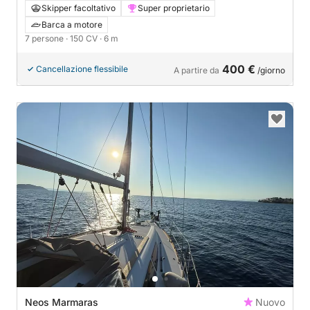
Skipper facoltativo
Super proprietario
Barca a motore
7 persone
· 150 CV
· 6 m
400 €
Cancellazione flessibile
A partire da
/giorno
Neos Marmaras
Nuovo