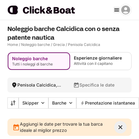
Noleggio barche Calcidica con o senza
patente nautica
Home
/
Noleggio barche
/
Grecia
/
Penisola Calcidica
Esperienze giornaliere
Noleggio barche
Attività con il capitano
Tutti i noleggi di barche
Penisola Calcidica,
Specifica le date
Grecia
Skipper
Barche
Prenotazione istantanea
Aggiungi le date per trovare la tua barca
ideale al miglior prezzo