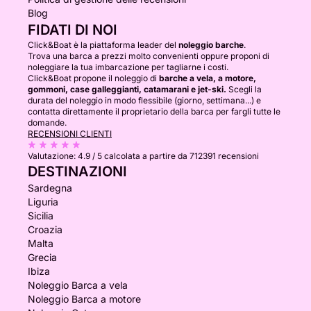
Blog
FIDATI DI NOI
Click&Boat è la piattaforma leader del
noleggio barche
.
Trova una barca a prezzi molto convenienti oppure proponi di
noleggiare la tua imbarcazione per tagliarne i costi.
Click&Boat propone il noleggio di
barche a vela, a motore,
gommoni, case galleggianti, catamarani e jet-ski.
Scegli la
durata del noleggio in modo flessibile (giorno, settimana...) e
contatta direttamente il proprietario della barca per fargli tutte le
domande.
RECENSIONI CLIENTI
Valutazione:
4.9 / 5
calcolata a partire da 712391 recensioni
DESTINAZIONI
Sardegna
Liguria
Sicilia
Croazia
Malta
Grecia
Ibiza
Noleggio Barca a vela
Noleggio Barca a motore