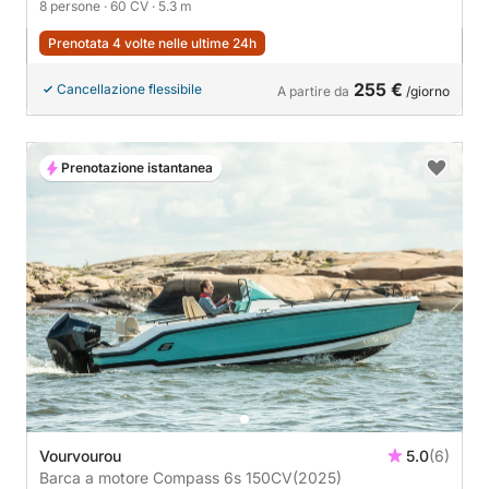
8 persone
· 60 CV
· 5.3 m
Prenotata 4 volte nelle ultime 24h
255 €
Cancellazione flessibile
A partire da
/giorno
Prenotazione istantanea
Vourvourou
5.0
(6)
Barca a motore Compass 6s 150CV
(2025)