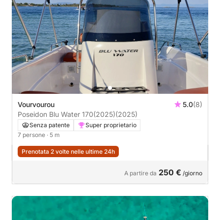
Vourvourou
5.0
(8)
Poseidon Blu Water 170(2025)
(2025)
Senza patente
Super proprietario
7 persone
· 5 m
Prenotata 2 volte nelle ultime 24h
250 €
A partire da
/giorno