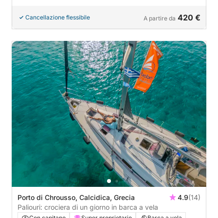
420 €
Cancellazione flessibile
A partire da
Porto di Chrousso, Calcidica, Grecia
4.9
(14)
Paliouri: crociera di un giorno in barca a vela
Con capitano
Super proprietario
Barca a vela