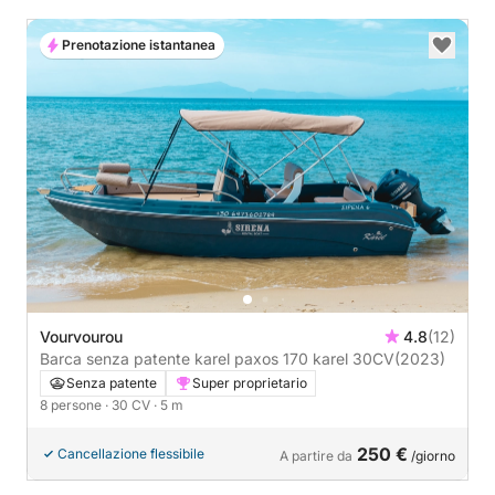
Prenotazione istantanea
Vourvourou
4.8
(12)
Barca senza patente karel paxos 170 karel 30CV
(2023)
Senza patente
Super proprietario
8 persone
· 30 CV
· 5 m
250 €
Cancellazione flessibile
A partire da
/giorno