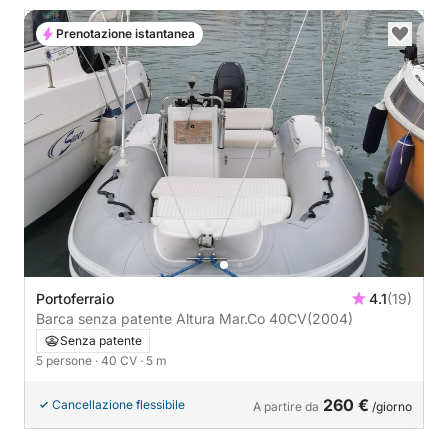
Prenotazione istantanea
Portoferraio
4.1
(19)
Barca senza patente Altura Mar.Co 40CV
(2004)
Senza patente
5 persone
· 40 CV
· 5 m
260 €
Cancellazione flessibile
A partire da
/giorno