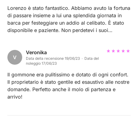
Lorenzo è stato fantastico. Abbiamo avuto la fortuna
di passare insieme a lui una splendida giornata in
barca per festeggiare un addio al celibato. È stato
disponibile e paziente. Non perdetevi i suoi
spaghetti alle vongole!! Consigliatissimo.
Veronika
V
Data della recensione 19/06/23 · Data del
noleggio 17/06/23
Il gommone era pulitissimo e dotato di ogni confort.
Il proprietario è stato gentile ed esaustivo alle nostre
domande. Perfetto anche il molo di partenza e
arrivo!