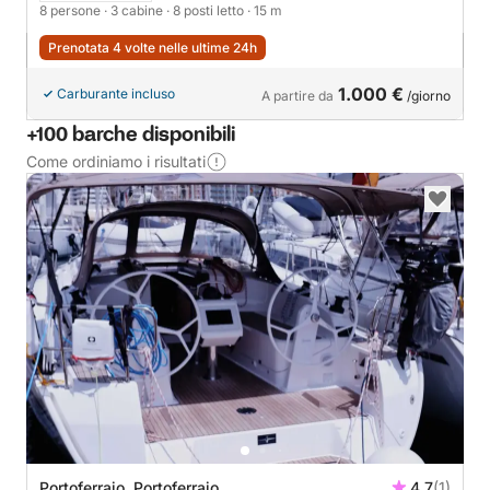
8 persone
· 3 cabine
· 8 posti letto
· 15 m
Prenotata 4 volte nelle ultime 24h
1.000 €
Carburante incluso
A partire da
/giorno
+100 barche disponibili
Come ordiniamo i risultati
Portoferraio, Portoferraio
4.7
(1)