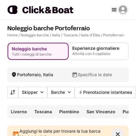
Noleggio barche Portoferraio
Home
/
Noleggio barche
/
Italia
/
Toscana
/
Isola d'Elba
/
Portoferraio
Esperienze giornaliere
Noleggio barche
Attività con il capitano
Tutti i noleggi di barche
Portoferraio, Italia
Specifica le date
Skipper
Barche
Prenotazione istantanea
Livorno
Toscana
Piombino
San Vincenzo
Punta 
Aggiungi le date per trovare la tua barca