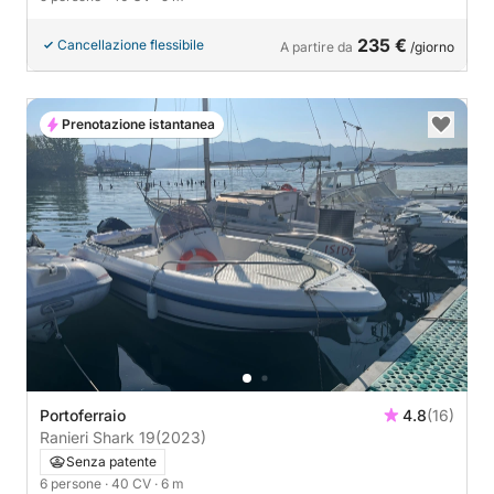
235 €
Cancellazione flessibile
A partire da
/giorno
Prenotazione istantanea
Portoferraio
4.8
(16)
Ranieri Shark 19
(2023)
Senza patente
6 persone
· 40 CV
· 6 m