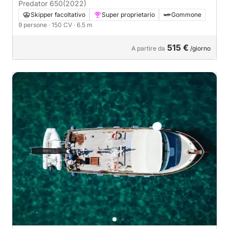
Predator 650
(2022)
Skipper facoltativo
Super proprietario
Gommone
9 persone
· 150 CV
· 6.5 m
515 €
A partire da
/giorno