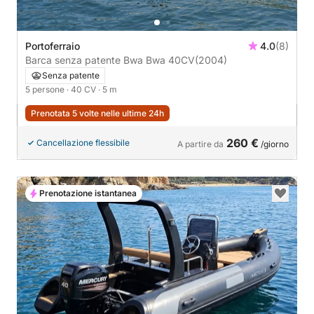
Portoferraio
4.0
(8)
Barca senza patente Bwa Bwa 40CV
(2004)
Senza patente
5 persone
· 40 CV
· 5 m
Prenotata 5 volte nelle ultime 24h
260 €
Cancellazione flessibile
A partire da
/giorno
Prenotazione istantanea