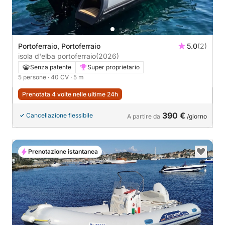
Portoferraio, Portoferraio
5.0
(2)
isola d'elba portoferraio
(2026)
Senza patente
Super proprietario
5 persone
· 40 CV
· 5 m
Prenotata 4 volte nelle ultime 24h
390 €
Cancellazione flessibile
A partire da
/giorno
Prenotazione istantanea