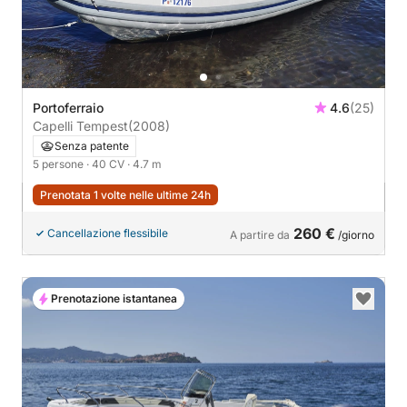
Portoferraio
4.6
(25)
Capelli Tempest
(2008)
Senza patente
5 persone
· 40 CV
· 4.7 m
Prenotata 1 volte nelle ultime 24h
260 €
Cancellazione flessibile
A partire da
/giorno
Prenotazione istantanea