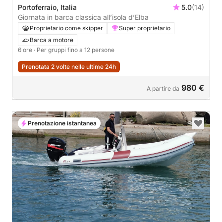
Portoferraio, Italia
5.0
(14)
Giornata in barca classica all’isola d’Elba
Proprietario come skipper
Super proprietario
Barca a motore
6 ore
· Per gruppi fino a 12 persone
Prenotata 2 volte nelle ultime 24h
980 €
A partire da
Prenotazione istantanea