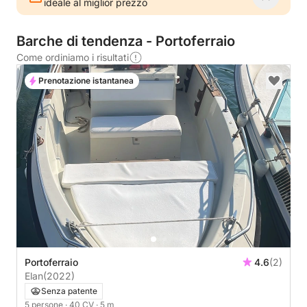
ideale al miglior prezzo
Barche di tendenza - Portoferraio
Come ordiniamo i risultati
Prenotazione istantanea
Portoferraio
4.6
(2)
Elan
(2022)
Senza patente
5 persone
· 40 CV
· 5 m