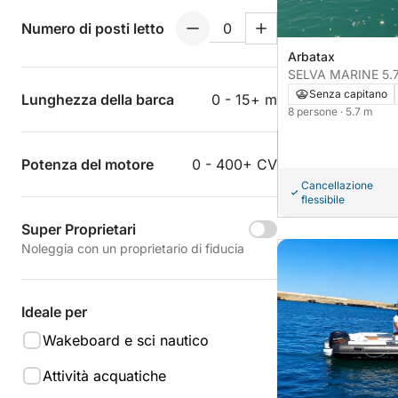
Numero di posti letto
Arbatax
SELVA MARINE 5.
Senza capitano
Lunghezza della barca
0 - 15+ m
8 persone
· 5.7 m
Potenza del motore
0 - 400+ CV
Cancellazione
flessibile
Super Proprietari
Noleggia con un proprietario di fiducia
Ideale per
Wakeboard e sci nautico
Attività acquatiche