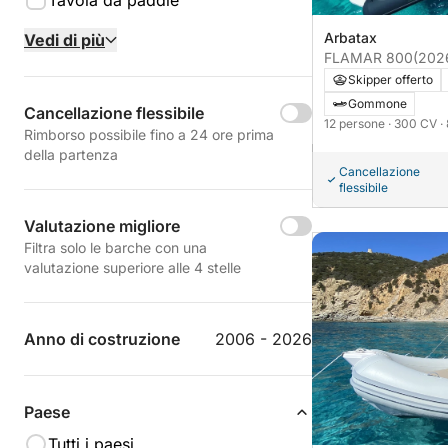
Tavola da paddle
Arbatax
Vedi di più
FLAMAR 800
(202
Skipper offerto
Gommone
Cancellazione flessibile
12 persone
· 300 CV
·
Rimborso possibile fino a 24 ore prima
della partenza
Cancellazione
flessibile
Valutazione migliore
Filtra solo le barche con una
valutazione superiore alle 4 stelle
Anno di costruzione
2006 - 2026
Paese
Tutti i paesi