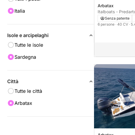
Arbatax
Italia
Italboats - Predart
Senza patente
6 persone
· 40 CV
· 5
Isole e arcipelaghi
Tutte le isole
Sardegna
Città
Tutte le città
Arbatax
Arbatax