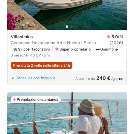
Villasimius
5.0
(5)
Gommone Novamarine Artic Nuovo | Senza
(2026)
patente | 3 Pax
Skipper facoltativo
Super proprietario
Gommone
3 persone
· 40 CV
· 5 m
Prenotata 2 volte nelle ultime 24h
240 €
Cancellazione flessibile
A partire da
/giorno
Prenotazione istantanea