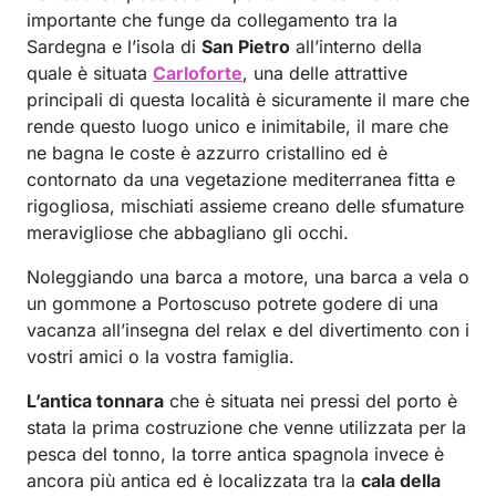
importante che funge da collegamento tra la
Sardegna e l’isola di
San Pietro
all’interno della
quale è situata
Carloforte
, una delle attrattive
principali di questa località è sicuramente il mare che
rende questo luogo unico e inimitabile, il mare che
ne bagna le coste è azzurro cristallino ed è
contornato da una vegetazione mediterranea fitta e
rigogliosa, mischiati assieme creano delle sfumature
meravigliose che abbagliano gli occhi.
Noleggiando una barca a motore, una barca a vela o
un gommone a Portoscuso potrete godere di una
vacanza all’insegna del relax e del divertimento con i
vostri amici o la vostra famiglia.
L’antica tonnara
che è situata nei pressi del porto è
stata la prima costruzione che venne utilizzata per la
pesca del tonno, la torre antica spagnola invece è
ancora più antica ed è localizzata tra la
cala della