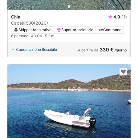
Chia
4.9
(11)
Capelli 530
(2020)
Skipper facoltativo
Super proprietario
Gommone
6 persone
· 40 CV
· 5.3 m
330 €
Cancellazione flessibile
A partire da
/giorno