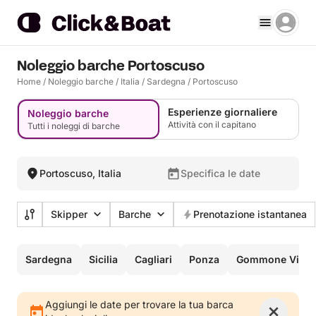
Noleggio barche Portoscuso
Home
/
Noleggio barche
/
Italia
/
Sardegna
/
Portoscuso
Esperienze giornaliere
Noleggio barche
Attività con il capitano
Tutti i noleggi di barche
Portoscuso, Italia
Specifica le date
Skipper
Barche
Prenotazione istantanea
Sardegna
Sicilia
Cagliari
Ponza
Gommone Villas
Aggiungi le date per trovare la tua barca