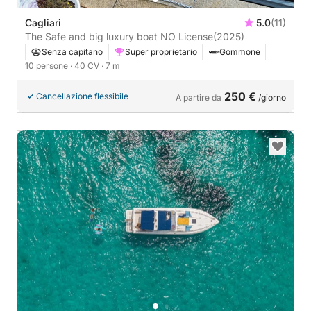
Cagliari
5.0
(11)
The Safe and big luxury boat NO License
(2025)
Senza capitano
Super proprietario
Gommone
10 persone
· 40 CV
· 7 m
250 €
Cancellazione flessibile
A partire da
/giorno