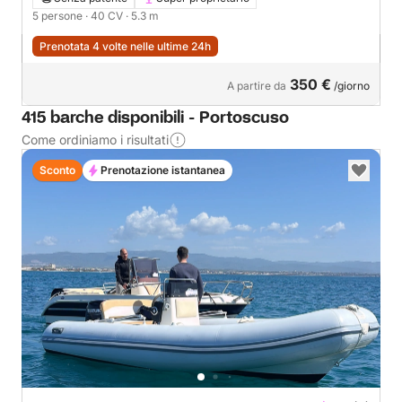
5 persone
· 40 CV
· 5.3 m
Prenotata 4 volte nelle ultime 24h
350 €
A partire da
/giorno
415 barche disponibili - Portoscuso
Come ordiniamo i risultati
Sconto
Prenotazione istantanea