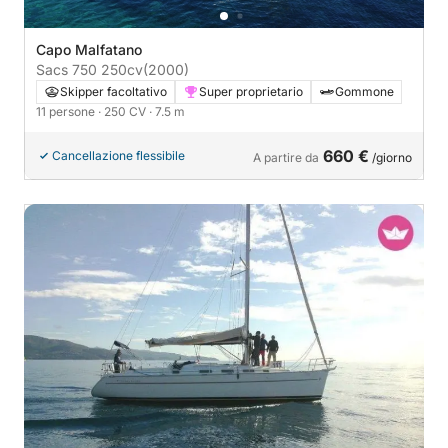
Capo Malfatano
Sacs 750 250cv
(2000)
Skipper facoltativo
Super proprietario
Gommone
11 persone
· 250 CV
· 7.5 m
660 €
Cancellazione flessibile
A partire da
/giorno