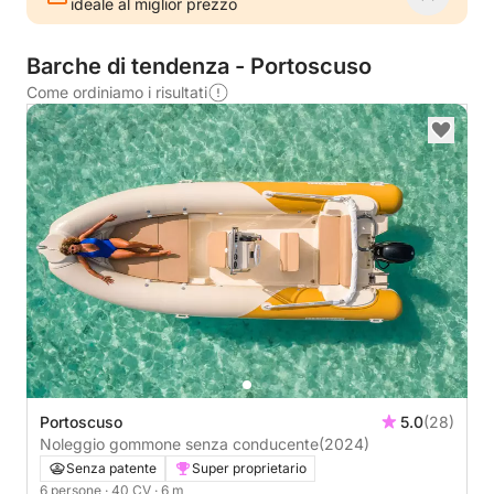
ideale al miglior prezzo
Barche di tendenza - Portoscuso
Come ordiniamo i risultati
Portoscuso
5.0
(28)
Noleggio gommone senza conducente
(2024)
Senza patente
Super proprietario
6 persone
· 40 CV
· 6 m