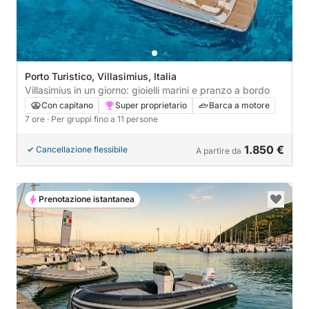
Porto Turistico, Villasimius, Italia
Villasimius in un giorno: gioielli marini e pranzo a bordo
Con capitano
Super proprietario
Barca a motore
7 ore
· Per gruppi fino a 11 persone
1.850 €
Cancellazione flessibile
A partire da
Prenotazione istantanea