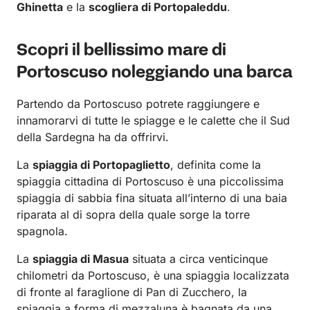
Ghinetta
e la
scogliera di Portopaleddu
.
Scopri il bellissimo mare di
Portoscuso noleggiando una barca
Partendo da Portoscuso potrete raggiungere e
innamorarvi di tutte le spiagge e le calette che il Sud
della Sardegna ha da offrirvi.
La
spiaggia di Portopaglietto
, definita come la
spiaggia cittadina di Portoscuso è una piccolissima
spiaggia di sabbia fina situata all’interno di una baia
riparata al di sopra della quale sorge la torre
spagnola.
La
spiaggia di Masua
situata a circa venticinque
chilometri da Portoscuso, è una spiaggia localizzata
di fronte al faraglione di Pan di Zucchero, la
spiaggia a forma di mezzaluna è bagnata da una