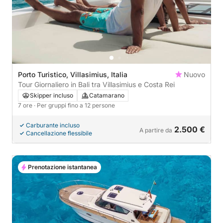
Porto Turistico, Villasimius, Italia
Nuovo
Tour Giornaliero in Bali tra Villasimius e Costa Rei
Skipper incluso
Catamarano
7 ore
· Per gruppi fino a 12 persone
Carburante incluso
2.500 €
A partire da
Cancellazione flessibile
Prenotazione istantanea