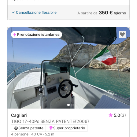
350 €
Cancellazione flessibile
A partire da
/giorno
Prenotazione istantanea
Cagliari
5.0
(3)
TIGO 17-40Ps SENZA PATENTE
(2006)
Senza patente
Super proprietario
4 persone
· 40 CV
· 5.2 m