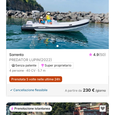
Sorrento
4.9
(50)
PREDATOR LUPIN
(2022)
Senza patente
Super proprietario
4 persone
· 40 CV
· 5.7 m
Prenotata 5 volte nelle ultime 24h
230 €
Cancellazione flessibile
A partire da
/giorno
Prenotazione istantanea