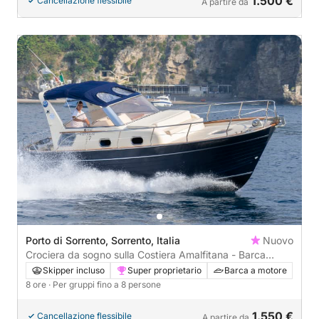
1.500 €
Cancellazione flessibile
A partire da
Porto di Sorrento, Sorrento, Italia
Nuovo
Crociera da sogno sulla Costiera Amalfitana - Barca
privata da Sorrento
Skipper incluso
Super proprietario
Barca a motore
8 ore
· Per gruppi fino a 8 persone
1.550 €
Cancellazione flessibile
A partire da