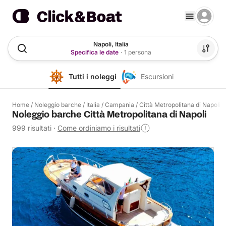
Napoli, Italia
Specifica le date
·
1 persona
Tutti i noleggi
Escursioni
Home
/
Noleggio barche
/
Italia
/
Campania
/
Città Metropolitana di Napoli
Noleggio barche Città Metropolitana di Napoli
999 risultati
·
Come ordiniamo i risultati