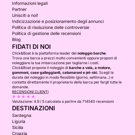
Informazioni legali
Partner
Unisciti a noi!
Indicizzazione e posizionamento degli annunci
Politica di risoluzione delle controversie
Politica di gestione delle recensioni
Blog
FIDATI DI NOI
Click&Boat è la piattaforma leader del
noleggio barche
.
Trova una barca a prezzi molto convenienti oppure proponi di
noleggiare la tua imbarcazione per tagliarne i costi.
Click&Boat propone il noleggio di
barche a vela, a motore,
gommoni, case galleggianti, catamarani e jet-ski.
Scegli la
durata del noleggio in modo flessibile (giorno, settimana...) e
contatta direttamente il proprietario della barca per fargli tutte le
domande.
RECENSIONI CLIENTI
Valutazione:
4.9 / 5
calcolata a partire da 714540 recensioni
DESTINAZIONI
Sardegna
Liguria
Sicilia
Croazia