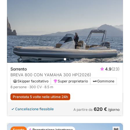
Sorrento
4.9
(23)
BREVA 800 CON YAMAHA 300 HP
(2026)
Skipper facoltativo
Super proprietario
Gommone
8 persone
· 300 CV
· 8.5 m
Prenotata 5 volte nelle ultime 24h
620 €
Cancellazione flessibile
A partire da
/giorno
Sconto
Prenotazione istantanea