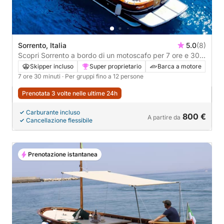
Sorrento, Italia
5.0
(8)
Scopri Sorrento a bordo di un motoscafo per 7 ore e 30
minuti.
Skipper incluso
Super proprietario
Barca a motore
7 ore 30 minuti
· Per gruppi fino a 12 persone
Prenotata 3 volte nelle ultime 24h
Carburante incluso
800 €
A partire da
Cancellazione flessibile
Prenotazione istantanea