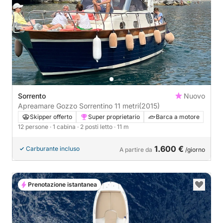
Sorrento
Nuovo
Apreamare Gozzo Sorrentino 11 metri
(2015)
Skipper offerto
Super proprietario
Barca a motore
12 persone
· 1 cabina
· 2 posti letto
· 11 m
1.600 €
Carburante incluso
A partire da
/giorno
Prenotazione istantanea