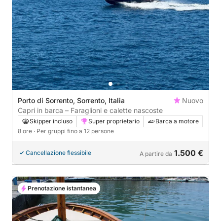
Porto di Sorrento, Sorrento, Italia
Nuovo
Capri in barca – Faraglioni e calette nascoste
Skipper incluso
Super proprietario
Barca a motore
8 ore
· Per gruppi fino a 12 persone
1.500 €
Cancellazione flessibile
A partire da
Prenotazione istantanea