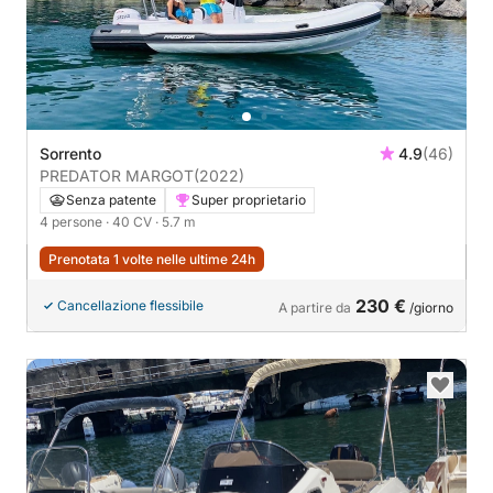
Sorrento
4.9
(46)
PREDATOR MARGOT
(2022)
Senza patente
Super proprietario
4 persone
· 40 CV
· 5.7 m
Prenotata 1 volte nelle ultime 24h
230 €
Cancellazione flessibile
A partire da
/giorno