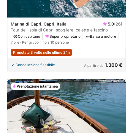
Marina di Capri, Capri, Italia
5.0
(26)
Tour dell'isola di Capri: scogliere, calette e fascino
Con capitano
Super proprietario
Barca a motore
7 ore
· Per gruppi fino a 10 persone
Prenotata 3 volte nelle ultime 24h
1.300 €
Cancellazione flessibile
A partire da
Prenotazione istantanea