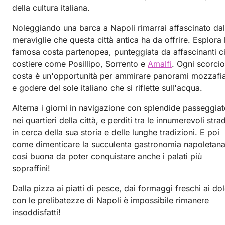
della cultura italiana.
Noleggiando una barca a Napoli rimarrai affascinato dal
meraviglie che questa città antica ha da offrire. Esplora 
famosa costa partenopea, punteggiata da affascinanti ci
costiere come Posillipo, Sorrento e
Amalfi
. Ogni scorcio
costa è un'opportunità per ammirare panorami mozzafi
e godere del sole italiano che si riflette sull'acqua.
Alterna i giorni in navigazione con splendide passeggiat
nei quartieri della città, e perditi tra le innumerevoli stra
in cerca della sua storia e delle lunghe tradizioni. E poi
come dimenticare la succulenta gastronomia napoletana
così buona da poter conquistare anche i palati più
sopraffini!
Dalla pizza ai piatti di pesce, dai formaggi freschi ai dol
con le prelibatezze di Napoli è impossibile rimanere
insoddisfatti!