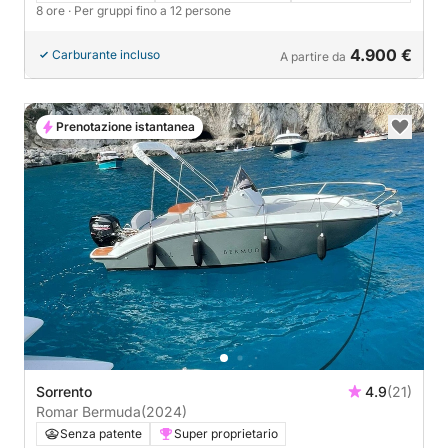
8 ore
· Per gruppi fino a 12 persone
4.900 €
Carburante incluso
A partire da
Prenotazione istantanea
Sorrento
4.9
(21)
Romar Bermuda
(2024)
Senza patente
Super proprietario