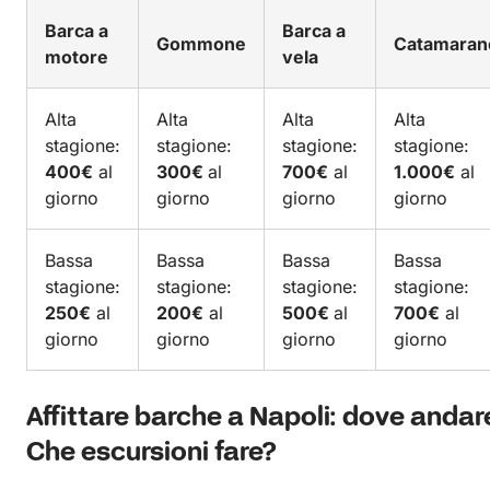
Barca a
Barca a
Gommone
Catamaran
motore
vela
Alta
Alta
Alta
Alta
stagione:
stagione:
stagione:
stagione:
400€
al
300€
al
700€
al
1.000€
al
giorno
giorno
giorno
giorno
Bassa
Bassa
Bassa
Bassa
stagione:
stagione:
stagione:
stagione:
250€
al
200€
al
500€
al
700€
al
giorno
giorno
giorno
giorno
Affittare barche a Napoli: dove andar
Che escursioni fare?