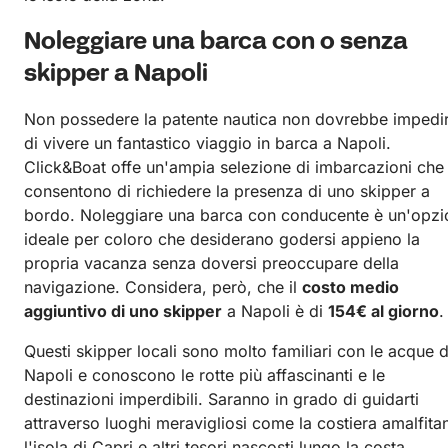
Noleggiare una barca con o senza
skipper a Napoli
Non possedere la patente nautica non dovrebbe impedir
di vivere un fantastico viaggio in barca a Napoli.
Click&Boat offe un'ampia selezione di imbarcazioni che
consentono di richiedere la presenza di uno skipper a
bordo. Noleggiare una barca con conducente è un'opzi
ideale per coloro che desiderano godersi appieno la
propria vacanza senza doversi preoccupare della
navigazione. Considera, però, che il
costo medio
aggiuntivo di uno skipper
a Napoli è di
154€ al giorno
.
Questi skipper locali sono molto familiari con le acque d
Napoli e conoscono le rotte più affascinanti e le
destinazioni imperdibili. Saranno in grado di guidarti
attraverso luoghi meravigliosi come la costiera amalfita
l'isola di Capri e altri tesori nascosti lungo la costa