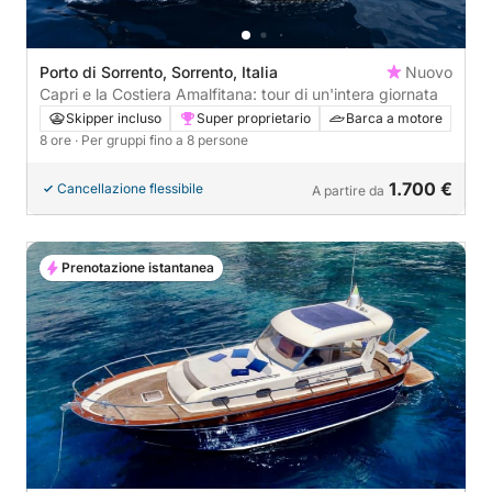
Porto di Sorrento, Sorrento, Italia
Nuovo
Capri e la Costiera Amalfitana: tour di un'intera giornata
Skipper incluso
Super proprietario
Barca a motore
8 ore
· Per gruppi fino a 8 persone
1.700 €
Cancellazione flessibile
A partire da
Prenotazione istantanea