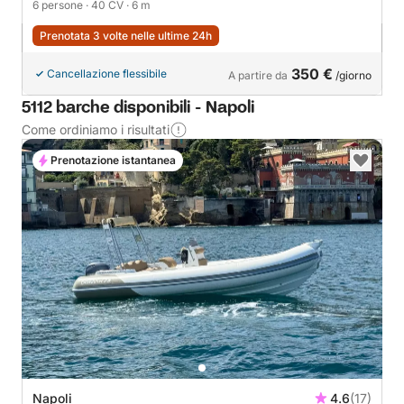
6 persone
· 40 CV
· 6 m
Prenotata 3 volte nelle ultime 24h
350 €
Cancellazione flessibile
A partire da
/giorno
5112 barche disponibili - Napoli
Come ordiniamo i risultati
Prenotazione istantanea
Napoli
4.6
(17)