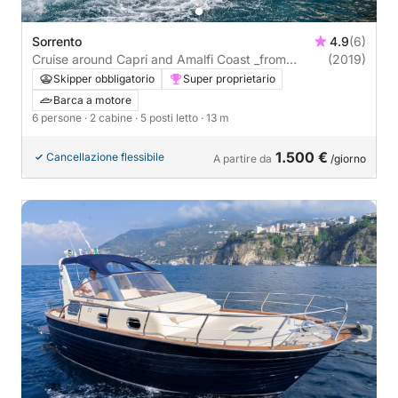
Sorrento
4.9
(6)
Cruise around Capri and Amalfi Coast _from
(2019)
Sorrento
Skipper obbligatorio
Super proprietario
Barca a motore
6 persone
· 2 cabine
· 5 posti letto
· 13 m
1.500 €
Cancellazione flessibile
A partire da
/giorno