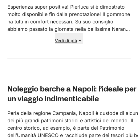
Esperienza super positiva! Pierluca si è dimostrato
molto disponibile fin dalla prenotazione! Il gommone
ha tutti in comfort necessari. Su suo consiglio
abbiamo passato la giornata nella bellissima Nerano
e pranzato li’. Grande Pierluca super consigliato!
Vedi di più
Noleggio barche a Napoli: l’ideale per
un viaggio indimenticabile
Perla della regione Campania, Napoli è custode di alcun
dei più grandi patrimoni storici e artistici del mondo. Il
centro storico, ad esempio, è parte del Patrimonio
dell’Umanità UNESCO e racchiude parte dei tesori più be