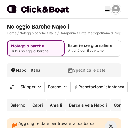
Noleggio Barche Napoli
Home
/
Noleggio barche
/
Italia
/
Campania
/
Città Metropolitana di Napoli
/
Esperienze giornaliere
Noleggio barche
Attività con il capitano
Tutti i noleggi di barche
Napoli, Italia
Specifica le date
Skipper
Barche
Prenotazione istantanea
Salerno
Capri
Amalfi
Barca a vela Napoli
Gommo
Aggiungi le date per trovare la tua barca