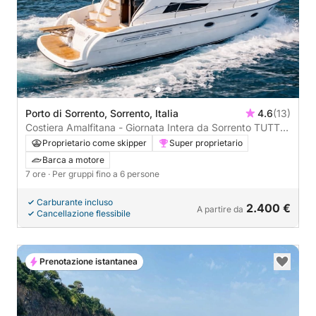
Porto di Sorrento, Sorrento, Italia
4.6
(13)
Costiera Amalfitana - Giornata Intera da Sorrento TUTTO
COMPRESO
Proprietario come skipper
Super proprietario
Barca a motore
7 ore
· Per gruppi fino a 6 persone
Carburante incluso
2.400 €
A partire da
Cancellazione flessibile
Prenotazione istantanea