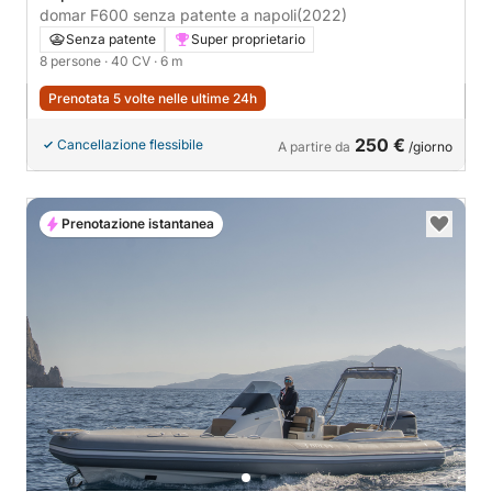
domar F600 senza patente a napoli
(2022)
Senza patente
Super proprietario
8 persone
· 40 CV
· 6 m
Prenotata 5 volte nelle ultime 24h
250 €
Cancellazione flessibile
A partire da
/giorno
Prenotazione istantanea