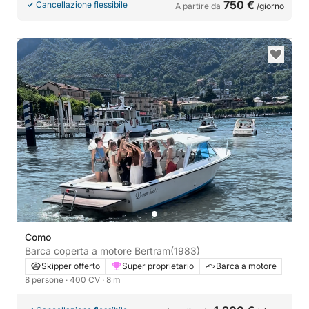
750 €
Cancellazione flessibile
A partire da
/giorno
Como
Barca coperta a motore Bertram
(1983)
Skipper offerto
Super proprietario
Barca a motore
8 persone
· 400 CV
· 8 m