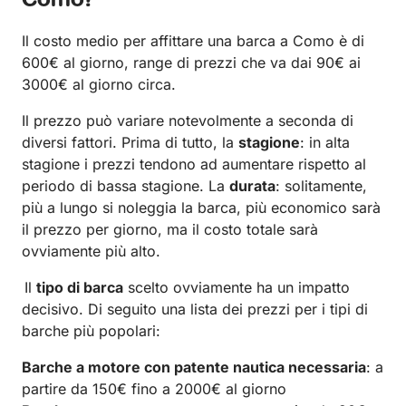
Como?
Il costo medio per affittare una barca a Como è di
600€ al giorno, range di prezzi che va dai 90€ ai
3000€ al giorno circa.
Il prezzo può variare notevolmente a seconda di
diversi fattori. Prima di tutto, la
stagione
: in alta
stagione i prezzi tendono ad aumentare rispetto al
periodo di bassa stagione. La
durata
: solitamente,
più a lungo si noleggia la barca, più economico sarà
il prezzo per giorno, ma il costo totale sarà
ovviamente più alto.
Il
tipo di barca
scelto ovviamente ha un impatto
decisivo. Di seguito una lista dei prezzi per i tipi di
barche più popolari:
Barche a motore con patente nautica necessaria
: a
partire da 150€ fino a 2000€ al giorno