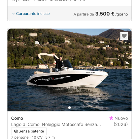
3.500 €
Carburante incluso
A partire da
/giorno
Como
Nuovo
Lago di Como: Noleggio Motoscafo Senza
(2026)
Patente
Senza patente
7 persone
· 40 CV
· 5.7 m