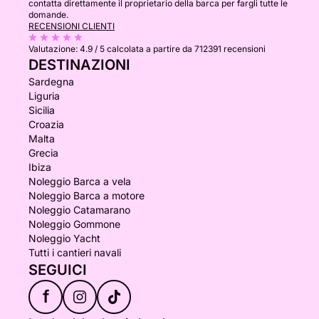
contatta direttamente il proprietario della barca per fargli tutte le
domande.
RECENSIONI CLIENTI
Valutazione:
4.9 / 5
calcolata a partire da 712391 recensioni
DESTINAZIONI
Sardegna
Liguria
Sicilia
Croazia
Malta
Grecia
Ibiza
Noleggio Barca a vela
Noleggio Barca a motore
Noleggio Catamarano
Noleggio Gommone
Noleggio Yacht
Tutti i cantieri navali
SEGUICI
f