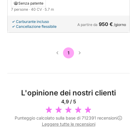
e gps in tempo reale
Senza patente
7 persone
· 40 CV
· 5.7 m
Carburante incluso
950 €
A partire da
/giorno
Cancellazione flessibile
1
L'opinione dei nostri clienti
4,9 / 5
Punteggio calcolato sulla base di 712391 recensioni
Leggere tutte le recensioni