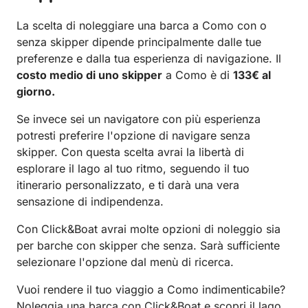
La scelta di noleggiare una barca a Como con o
senza skipper dipende principalmente dalle tue
preferenze e dalla tua esperienza di navigazione. Il
costo medio di uno skipper
a Como è di
133€ al
giorno.
Se invece sei un navigatore con più esperienza
potresti preferire l'opzione di navigare senza
skipper. Con questa scelta avrai la libertà di
esplorare il lago al tuo ritmo, seguendo il tuo
itinerario personalizzato, e ti darà una vera
sensazione di indipendenza.
Con Click&Boat avrai molte opzioni di noleggio sia
per barche con skipper che senza. Sarà sufficiente
selezionare l'opzione dal menù di ricerca.
Vuoi rendere il tuo viaggio a Como indimenticabile?
Noleggia una barca con Click&Boat e scopri il lago