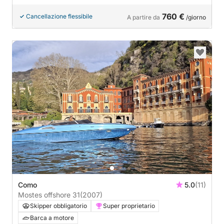
760 €
Cancellazione flessibile
A partire da
/giorno
Como
5.0
(11)
Mostes offshore 31
(2007)
Skipper obbligatorio
Super proprietario
Barca a motore