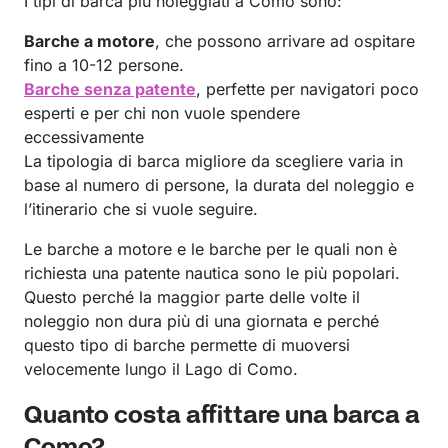
I tipi di barca più noleggiati a Como sono:
Barche a motore
, che possono arrivare ad ospitare
fino a 10-12 persone.
Barche senza patente
, perfette per navigatori poco
esperti e per chi non vuole spendere
eccessivamente
La tipologia di barca migliore da scegliere varia in
base al numero di persone, la durata del noleggio e
l’itinerario che si vuole seguire.
Le barche a motore e le barche per le quali non è
richiesta una patente nautica sono le più popolari.
Questo perché la maggior parte delle volte il
noleggio non dura più di una giornata e perché
questo tipo di barche permette di muoversi
velocemente lungo il Lago di Como.
Quanto costa affittare una barca a