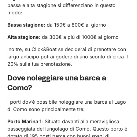
bassa e alta stagione si differenziano in questo
modo:
Bassa stagione
: da 150€ a 800€ al giorno
Alta stagione
: da 300€ a più di 1000€ al giorno
Inoltre, su Click&Boat se deciderai di prenotare con
largo anticipo potrai godere di uno sconto di circa il
20% sulla tua prenotazione.
Dove noleggiare una barca a
Como?
I porti dov’è possibile noleggiare una barca al Lago
di Como sono principalmente tre:
Porto Marina 1
: Situato davanti alla meravigliosa
passeggiata del lungolago di Como. Questo porto è
dotato di 195 posti barca con buoni spazi di