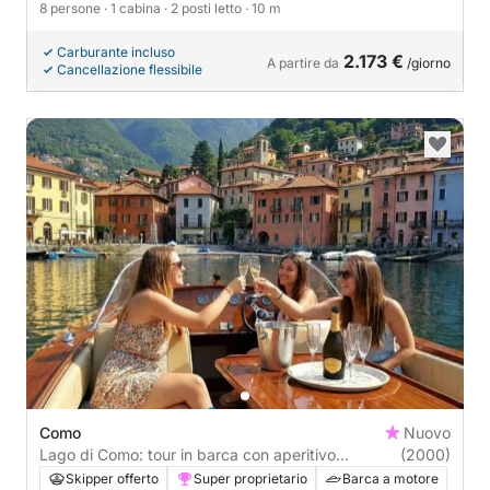
8 persone
· 1 cabina
· 2 posti letto
· 10 m
Carburante incluso
2.173 €
A partire da
/giorno
Cancellazione flessibile
Como
Nuovo
Lago di Como: tour in barca con aperitivo
(2000)
Prosecco
Skipper offerto
Super proprietario
Barca a motore