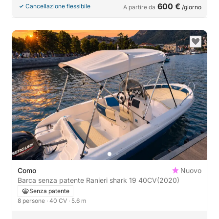
600 €
Cancellazione flessibile
A partire da
/giorno
Como
Nuovo
Barca senza patente Ranieri shark 19 40CV
(2020)
Senza patente
8 persone
· 40 CV
· 5.6 m