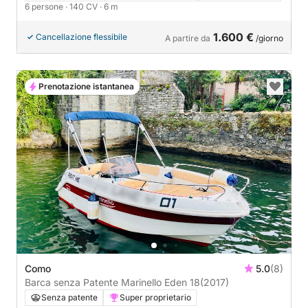
6 persone
· 140 CV
· 6 m
1.600 €
Cancellazione flessibile
A partire da
/giorno
Prenotazione istantanea
Como
5.0
(8)
Barca senza Patente Marinello Eden 18
(2017)
Senza patente
Super proprietario