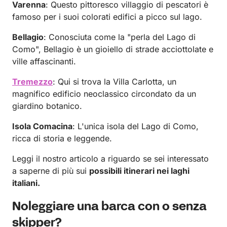
Varenna
: Questo pittoresco villaggio di pescatori è
famoso per i suoi colorati edifici a picco sul lago.
Bellagio
: Conosciuta come la "perla del Lago di
Como", Bellagio è un gioiello di strade acciottolate e
ville affascinanti.
Tremezzo
: Qui si trova la Villa Carlotta, un
magnifico edificio neoclassico circondato da un
giardino botanico.
Isola Comacina
: L'unica isola del Lago di Como,
ricca di storia e leggende.
Leggi il nostro articolo a riguardo se sei interessato
a saperne di più sui
possibili itinerari nei laghi
italiani.
Noleggiare una barca con o senza
skipper?