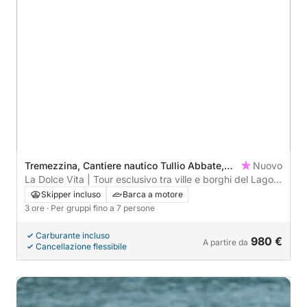
Tremezzina, Cantiere nautico Tullio Abbate,
Nuovo
Italy
La Dolce Vita | Tour esclusivo tra ville e borghi del Lago
di Como
Skipper incluso
Barca a motore
3 ore
· Per gruppi fino a 7 persone
Carburante incluso
980 €
A partire da
Cancellazione flessibile