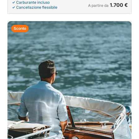
Carburante incluso
1.700 €
A partire da
Cancellazione flessibile
Sconto