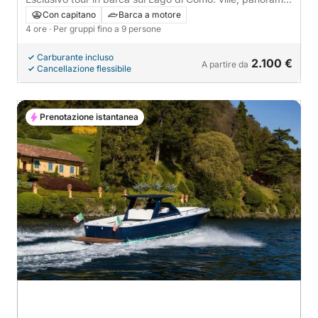
e relax.
Con capitano
Barca a motore
4 ore
· Per gruppi fino a 9 persone
Carburante incluso
2.100 €
A partire da
Cancellazione flessibile
Prenotazione istantanea