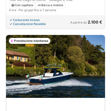
Con capitano
Barca a motore
4 ore
· Per gruppi fino a 7 persone
Carburante incluso
2.100 €
A partire da
Cancellazione flessibile
Prenotazione istantanea