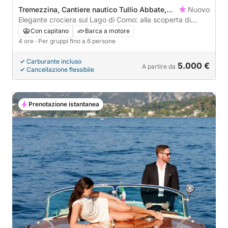
Tremezzina, Cantiere nautico Tullio Abbate,
Nuovo
Italy
Elegante crociera sul Lago di Como: alla scoperta di
angoli nascosti.
Con capitano
Barca a motore
4 ore
· Per gruppi fino a 6 persone
Carburante incluso
5.000 €
A partire da
Cancellazione flessibile
Prenotazione istantanea