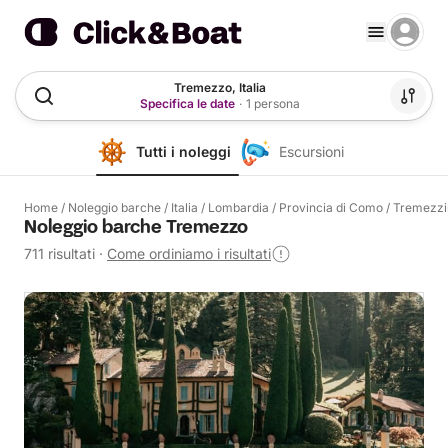
Tremezzo, Italia
Specifica le date
·
1 persona
Tutti i noleggi
Escursioni
Home
/
Noleggio barche
/
Italia
/
Lombardia
/
Provincia di Como
/
Tremezzi
Noleggio barche Tremezzo
711 risultati
·
Come ordiniamo i risultati