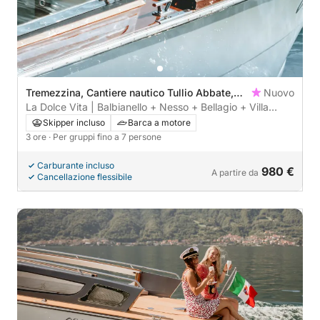
Tremezzina, Cantiere nautico Tullio Abbate,
Nuovo
Italy
La Dolce Vita | Balbianello + Nesso + Bellagio + Villa
Carlotta
Skipper incluso
Barca a motore
3 ore
· Per gruppi fino a 7 persone
Carburante incluso
980 €
A partire da
Cancellazione flessibile