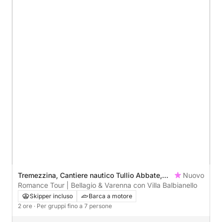
Tremezzina, Cantiere nautico Tullio Abbate,
Nuovo
Italy
Romance Tour | Bellagio & Varenna con Villa Balbianello
Skipper incluso
Barca a motore
2 ore
· Per gruppi fino a 7 persone