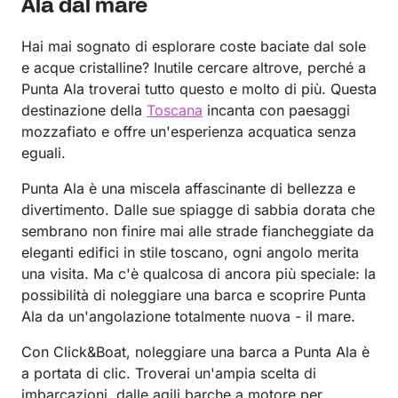
Ala dal mare
Hai mai sognato di esplorare coste baciate dal sole
e acque cristalline? Inutile cercare altrove, perché a
Punta Ala troverai tutto questo e molto di più. Questa
destinazione della
Toscana
incanta con paesaggi
mozzafiato e offre un'esperienza acquatica senza
eguali.
Punta Ala è una miscela affascinante di bellezza e
divertimento. Dalle sue spiagge di sabbia dorata che
sembrano non finire mai alle strade fiancheggiate da
eleganti edifici in stile toscano, ogni angolo merita
una visita. Ma c'è qualcosa di ancora più speciale: la
possibilità di noleggiare una barca e scoprire Punta
Ala da un'angolazione totalmente nuova - il mare.
Con Click&Boat, noleggiare una barca a Punta Ala è
a portata di clic. Troverai un'ampia scelta di
imbarcazioni, dalle agili barche a motore per