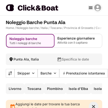
Noleggio Barche Punta Ala
Home
/
Noleggio barche
/
Italia
/
Toscana
/
Provincia di Grosseto
/
Castiglio
Esperienze giornaliere
Noleggio barche
Attività con il capitano
Tutti i noleggi di barche
Punta Ala, Italia
Specifica le date
Skipper
Barche
Prenotazione istantanea
Livorno
Toscana
Piombino
Isola d'Elba
Isola del
Aggiungi le date per trovare la tua barca