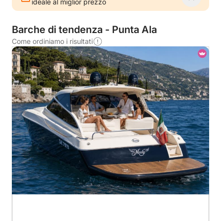
ideale al miglior prezzo
Barche di tendenza - Punta Ala
Come ordiniamo i risultati