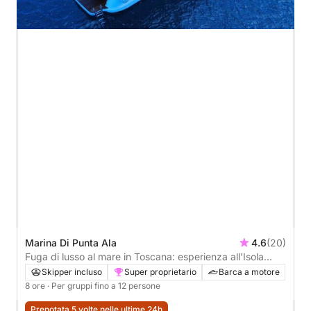
Marina Di Punta Ala
4.6
(20)
Fuga di lusso al mare in Toscana: esperienza all'Isola
d'Elba e al Giglio
Skipper incluso
Super proprietario
Barca a motore
8 ore
· Per gruppi fino a 12 persone
Prenotata 5 volte nelle ultime 24h