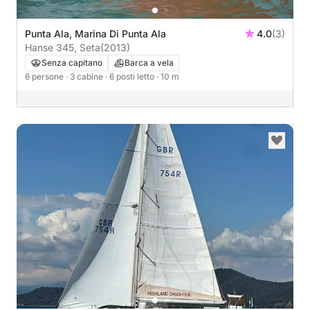
Punta Ala, Marina Di Punta Ala
4.0
(3)
Hanse 345, Seta
(2013)
Senza capitano
Barca a vela
6 persone
· 3 cabine
· 6 posti letto
· 10 m