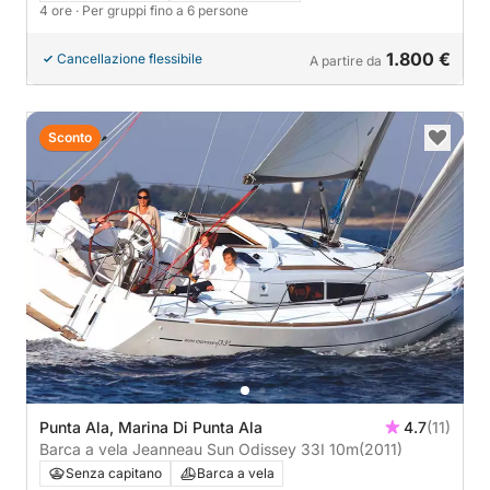
4 ore
· Per gruppi fino a 6 persone
1.800 €
Cancellazione flessibile
A partire da
Sconto
Punta Ala, Marina Di Punta Ala
4.7
(11)
Barca a vela Jeanneau Sun Odissey 33I 10m
(2011)
Senza capitano
Barca a vela