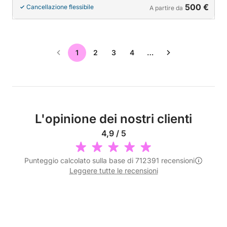
500 €
Cancellazione flessibile
A partire da
1
2
3
4
…
L'opinione dei nostri clienti
4,9 / 5
Punteggio calcolato sulla base di 712391 recensioni
Leggere tutte le recensioni