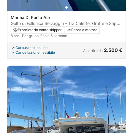
Marina Di Punta Ala
Golfo di Follonica Selvaggio – Tra Calette, Grotte e Sapori
Toscani
Proprietario come skipper
Barca a motore
8 ore
· Per gruppi fino a 6 persone
Carburante incluso
2.500 €
A partire da
Cancellazione flessibile