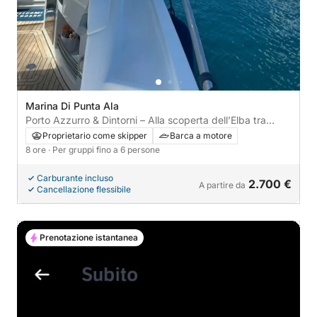
Marina Di Punta Ala
Porto Azzurro & Dintorni – Alla scoperta dell’Elba tra
Mare e Tradizione
Proprietario come skipper
Barca a motore
8 ore
· Per gruppi fino a 6 persone
Carburante incluso
2.700 €
A partire da
Cancellazione flessibile
Prenotazione istantanea