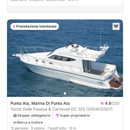
Prenotazione istantanea
Punta Ala, Marina Di Punta Ala
4.6
(20)
Yacht Della Pasqua & Carnevali DC 10S (2004)
(2007)
Skipper obbligatorio
Super proprietario
Barca a motore
12 persone
· 3 cabine
· 7 posti letto
· 12 m