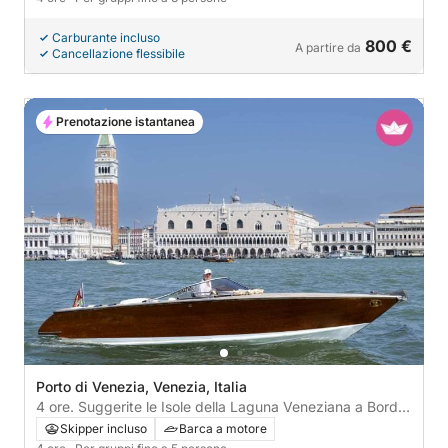
Carburante incluso
800 €
A partire da
Cancellazione flessibile
Prenotazione istantanea
Porto di Venezia, Venezia, Italia
4 ore. Suggerite le Isole della Laguna Veneziana a Bordo
del Moschettiere o altre mete di Vostro interesse.
Skipper incluso
Barca a motore