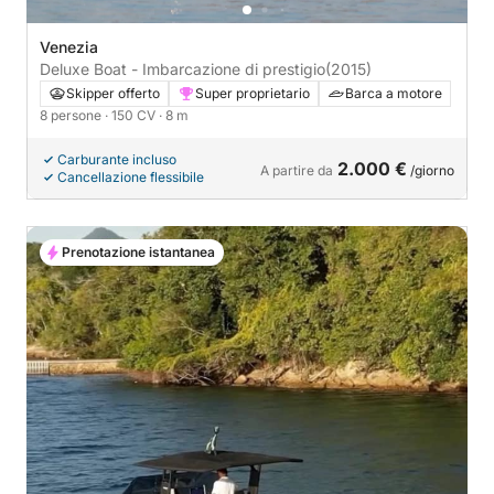
Venezia
Deluxe Boat - Imbarcazione di prestigio
(2015)
Skipper offerto
Super proprietario
Barca a motore
8 persone
· 150 CV
· 8 m
Carburante incluso
2.000 €
A partire da
/giorno
Cancellazione flessibile
Prenotazione istantanea