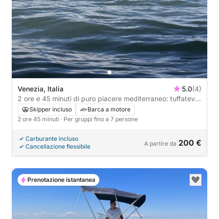
Venezia, Italia
5.0
(4)
2 ore e 45 minuti di puro piacere mediterraneo: tuffatevi
nel blu e scoprite Venezia dal mare.
Skipper incluso
Barca a motore
2 ore 45 minuti
· Per gruppi fino a 7 persone
Carburante incluso
200 €
A partire da
Cancellazione flessibile
Prenotazione istantanea