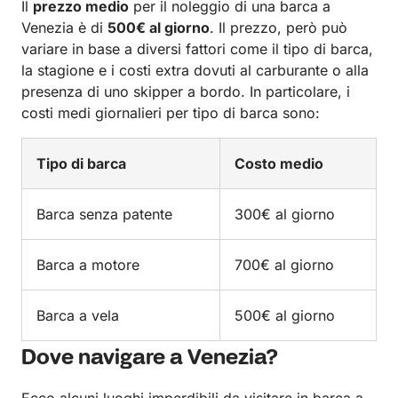
Il
prezzo medio
per il noleggio di una barca a
Venezia è di
500€ al giorno
. Il prezzo, però può
variare in base a diversi fattori come il tipo di barca,
la stagione e i costi extra dovuti al carburante o alla
presenza di uno skipper a bordo. In particolare, i
costi medi giornalieri per tipo di barca sono:
Tipo di barca
Costo medio
Barca senza patente
300€ al giorno
Barca a motore
700€ al giorno
Barca a vela
500€ al giorno
Dove navigare a Venezia?
Ecco alcuni luoghi imperdibili da visitare in barca a