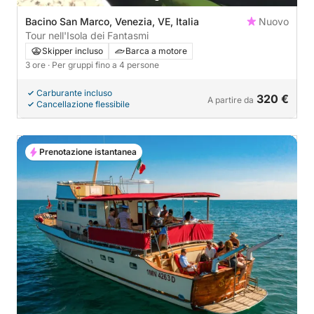
Bacino San Marco, Venezia, VE, Italia
Nuovo
Tour nell'Isola dei Fantasmi
Skipper incluso
Barca a motore
3 ore
· Per gruppi fino a 4 persone
Carburante incluso
320 €
A partire da
Cancellazione flessibile
Prenotazione istantanea