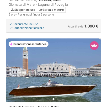
Giornata di Mare - Laguna di Poveglia
Skipper incluso
Barca a motore
9 ore
· Per gruppi fino a 9 persone
Carburante incluso
1.390 €
A partire da
Cancellazione flessibile
Prenotazione istantanea