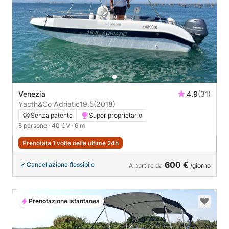
Venezia
4.9
(31)
Yacth&Co Adriatic19.5
(2018)
Senza patente
Super proprietario
8 persone
· 40 CV
· 6 m
Prenotata 1 volte nelle ultime 24h
600 €
Cancellazione flessibile
A partire da
/giorno
Prenotazione istantanea