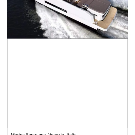
Marina Santelena, Venezia, Italia