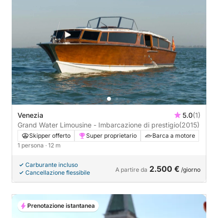
Venezia
5.0
(1)
Grand Water Limousine - Imbarcazione di prestigio
(2015)
Skipper offerto
Super proprietario
Barca a motore
1 persona
· 12 m
Carburante incluso
2.500 €
A partire da
/giorno
Cancellazione flessibile
Prenotazione istantanea