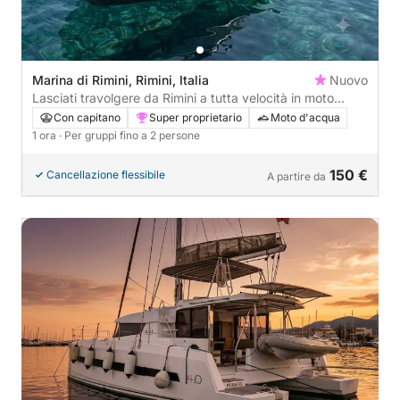
Marina di Rimini, Rimini, Italia
Nuovo
Lasciati travolgere da Rimini a tutta velocità in moto
d'acqua
Con capitano
Super proprietario
Moto d'acqua
1 ora
· Per gruppi fino a 2 persone
150 €
Cancellazione flessibile
A partire da