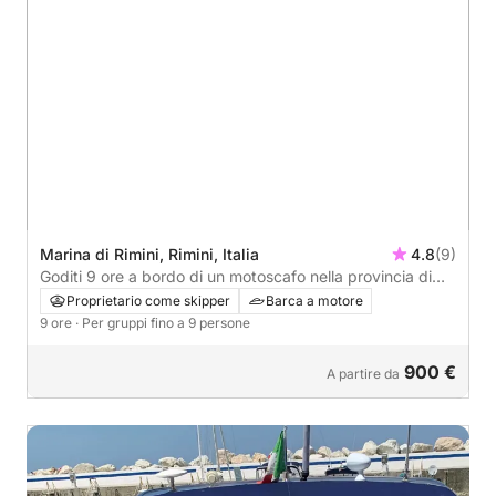
Marina di Rimini, Rimini, Italia
4.8
(9)
Goditi 9 ore a bordo di un motoscafo nella provincia di
Rimini.
Proprietario come skipper
Barca a motore
9 ore
· Per gruppi fino a 9 persone
900 €
A partire da