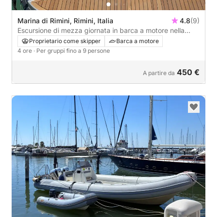
Marina di Rimini, Rimini, Italia
4.8
(9)
Escursione di mezza giornata in barca a motore nella
provincia di Rimini.
Proprietario come skipper
Barca a motore
4 ore
· Per gruppi fino a 9 persone
450 €
A partire da