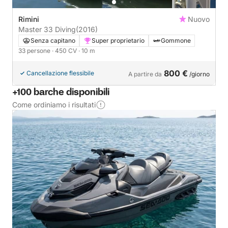
Rimini
Nuovo
Master 33 Diving
(2016)
Senza capitano
Super proprietario
Gommone
33 persone
· 450 CV
· 10 m
800 €
Cancellazione flessibile
A partire da
/giorno
+100 barche disponibili
Come ordiniamo i risultati