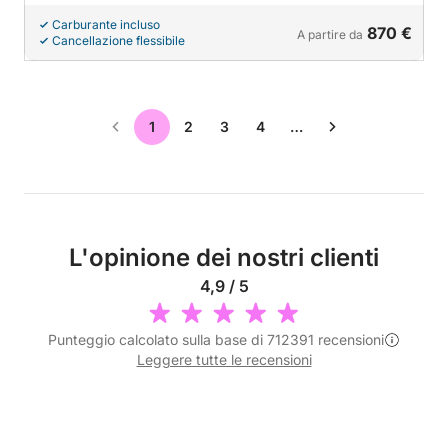
Carburante incluso
870 €
A partire da
Cancellazione flessibile
1
2
3
4
…
L'opinione dei nostri clienti
4,9 / 5
Punteggio calcolato sulla base di 712391 recensioni
Leggere tutte le recensioni