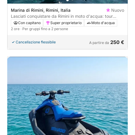
Marina di Rimini, Rimini, Italia
Nuovo
Lasciati conquistare da Rimini in moto d'acqua: tour
guidato da 2 ore
Con capitano
Super proprietario
Moto d'acqua
2 ore
· Per gruppi fino a 2 persone
250 €
Cancellazione flessibile
A partire da