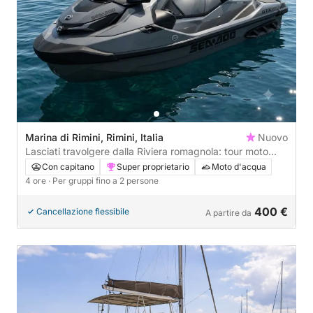
Marina di Rimini, Rimini, Italia
Nuovo
Lasciati travolgere dalla Riviera romagnola: tour moto
d'acqua da 4 ore
Con capitano
Super proprietario
Moto d'acqua
4 ore
· Per gruppi fino a 2 persone
400 €
Cancellazione flessibile
A partire da