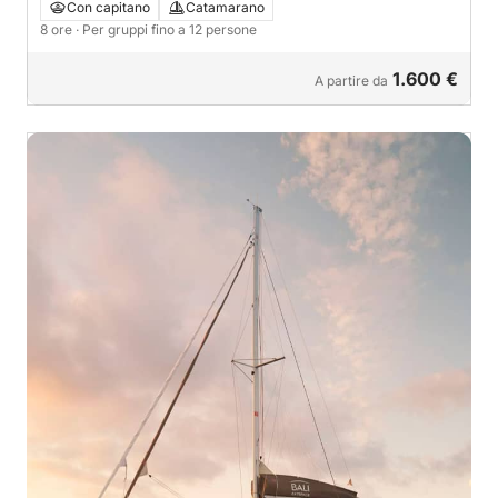
Vallugola
Con capitano
Catamarano
8 ore
· Per gruppi fino a 12 persone
1.600 €
A partire da