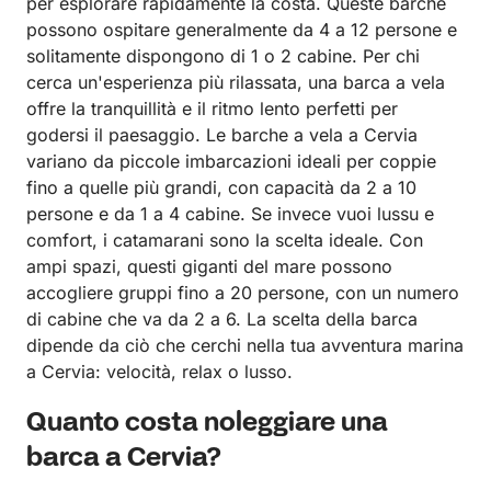
per esplorare rapidamente la costa. Queste barche
possono ospitare generalmente da 4 a 12 persone e
solitamente dispongono di 1 o 2 cabine. Per chi
cerca un'esperienza più rilassata, una barca a vela
offre la tranquillità e il ritmo lento perfetti per
godersi il paesaggio. Le barche a vela a Cervia
variano da piccole imbarcazioni ideali per coppie
fino a quelle più grandi, con capacità da 2 a 10
persone e da 1 a 4 cabine. Se invece vuoi lussu e
comfort, i catamarani sono la scelta ideale. Con
ampi spazi, questi giganti del mare possono
accogliere gruppi fino a 20 persone, con un numero
di cabine che va da 2 a 6. La scelta della barca
dipende da ciò che cerchi nella tua avventura marina
a Cervia: velocità, relax o lusso.
Quanto costa noleggiare una
barca a Cervia?