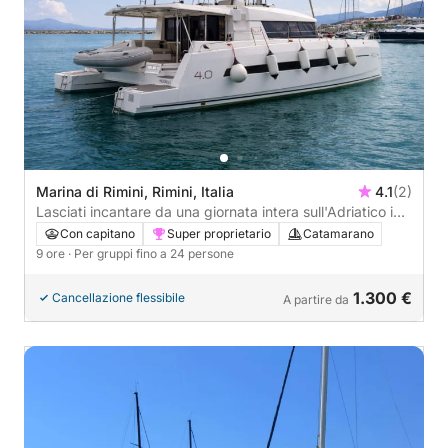
Marina di Rimini, Rimini, Italia
4.1
(2)
Lasciati incantare da una giornata intera sull'Adriatico in
catamarano
Con capitano
Super proprietario
Catamarano
9 ore
· Per gruppi fino a 24 persone
1.300 €
Cancellazione flessibile
A partire da