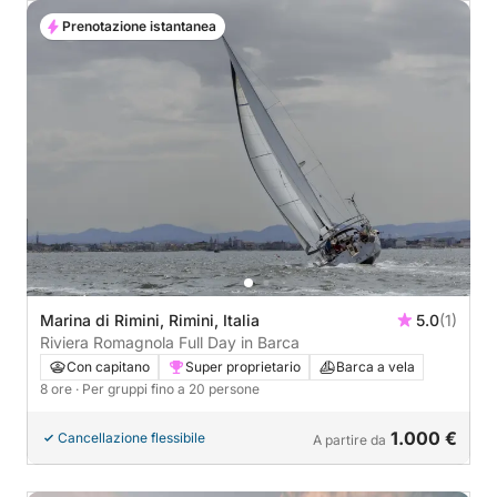
Prenotazione istantanea
Marina di Rimini, Rimini, Italia
5.0
(1)
Riviera Romagnola Full Day in Barca
Con capitano
Super proprietario
Barca a vela
8 ore
· Per gruppi fino a 20 persone
1.000 €
Cancellazione flessibile
A partire da