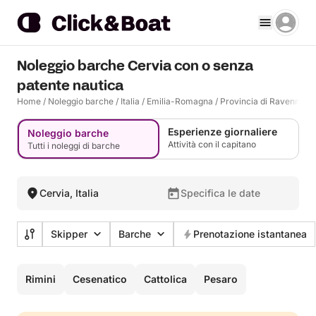
Noleggio barche Cervia con o senza
patente nautica
Home
/
Noleggio barche
/
Italia
/
Emilia-Romagna
/
Provincia di Ravenna
/
Esperienze giornaliere
Noleggio barche
Attività con il capitano
Tutti i noleggi di barche
Cervia, Italia
Specifica le date
Skipper
Barche
Prenotazione istantanea
Rimini
Cesenatico
Cattolica
Pesaro