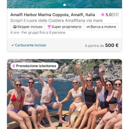
Amalfi Harbor Marina Coppola, Amalfi, Italia
5.0
(51)
Scopri il cuore della Costiera Amalfitana via mare
Skipper incluso
Super proprietario
Barca a motore
4 ore
· Per gruppi fino a 6 persone
500 €
Carburante incluso
A partire da
Prenotazione istantanea