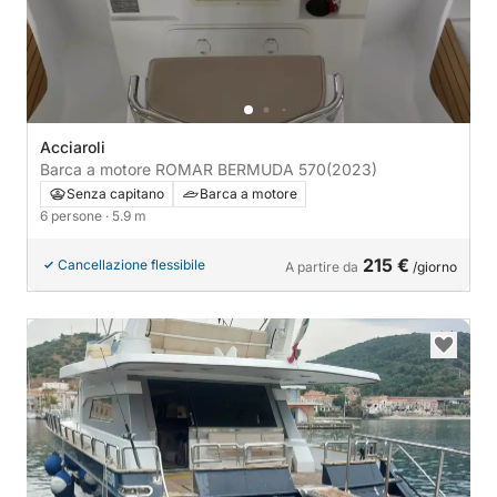
Acciaroli
Barca a motore ROMAR BERMUDA 570
(2023)
Senza capitano
Barca a motore
6 persone
· 5.9 m
215 €
Cancellazione flessibile
A partire da
/giorno