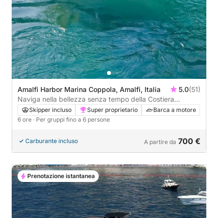
Amalfi Harbor Marina Coppola, Amalfi, Italia
5.0
(51)
Naviga nella bellezza senza tempo della Costiera
Amalfitana
Skipper incluso
Super proprietario
Barca a motore
6 ore
· Per gruppi fino a 6 persone
700 €
Carburante incluso
A partire da
Prenotazione istantanea