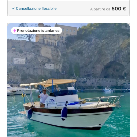
500 €
Cancellazione flessibile
A partire da
Prenotazione istantanea