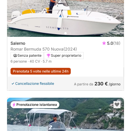
Salerno
5.0
(18)
Romar Bermuda 570 Nuova
(2024)
Senza patente
Super proprietario
6 persone
· 40 CV
· 5.7 m
Prenotata 5 volte nelle ultime 24h
230 €
Cancellazione flessibile
A partire da
/giorno
Prenotazione istantanea