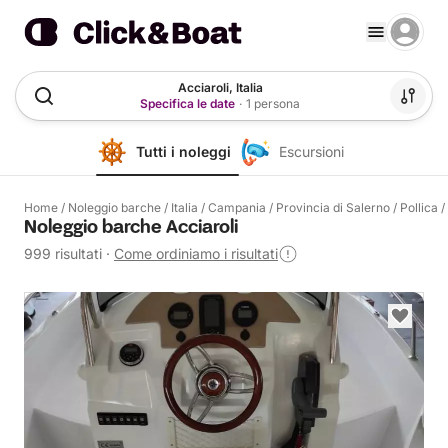
Acciaroli, Italia
Specifica le date
·
1 persona
Tutti i noleggi
Escursioni
Home
/
Noleggio barche
/
Italia
/
Campania
/
Provincia di Salerno
/
Pollica
/
Noleggio barche Acciaroli
999 risultati
·
Come ordiniamo i risultati