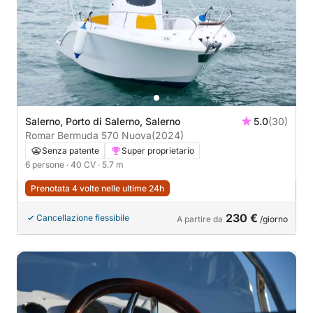
Salerno, Porto di Salerno, Salerno
5.0
(30)
Romar Bermuda 570 Nuova
(2024)
Senza patente
Super proprietario
6 persone
· 40 CV
· 5.7 m
Prenotata 4 volte nelle ultime 24h
230 €
Cancellazione flessibile
A partire da
/giorno