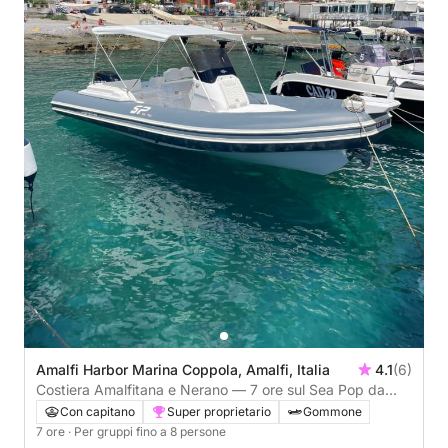
Amalfi Harbor Marina Coppola, Amalfi, Italia
4.1
(6)
Costiera Amalfitana e Nerano — 7 ore sul Sea Pop da
Amalfi
Con capitano
Super proprietario
Gommone
7 ore
· Per gruppi fino a 8 persone