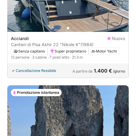
Acciaroli
Nuovo
Cantieri di Pisa Akhir 22 "Nikole K"
(1984)
Senza capitano
Super proprietario
Motor Yacht
12 persone
· 3 cabine
· 7 posti letto
· 21.3 m
1.400 €
Cancellazione flessibile
A partire da
/giorno
Prenotazione istantanea