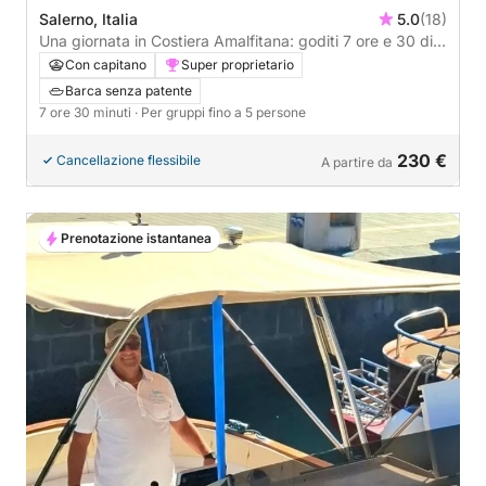
Salerno, Italia
5.0
(18)
Una giornata in Costiera Amalfitana: goditi 7 ore e 30 di
esplorazione a bordo di un motoscafo.
Con capitano
Super proprietario
Barca senza patente
7 ore 30 minuti
· Per gruppi fino a 5 persone
230 €
Cancellazione flessibile
A partire da
Prenotazione istantanea