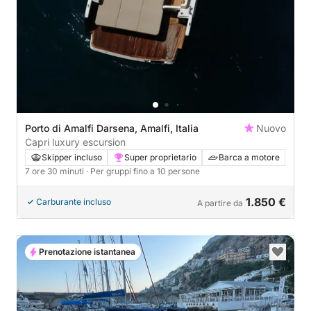
Porto di Amalfi Darsena, Amalfi, Italia
Nuovo
Capri luxury escursion
Skipper incluso
Super proprietario
Barca a motore
7 ore 30 minuti
· Per gruppi fino a 10 persone
1.850 €
Carburante incluso
A partire da
Prenotazione istantanea