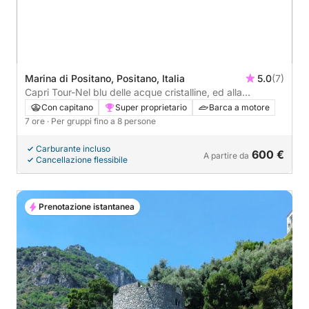
Marina di Positano, Positano, Italia
5.0
(7)
Capri Tour-Nel blu delle acque cristalline, ed alla
scoperte di grotte nascoste
Con capitano
Super proprietario
Barca a motore
7 ore
· Per gruppi fino a 8 persone
Carburante incluso
600 €
A partire da
Cancellazione flessibile
Prenotazione istantanea