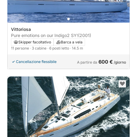
Vittoriosa
Pure emotions on our Indigo2 SY!
(2001)
Skipper facoltativo
Barca a vela
11 persone
· 3 cabine
· 6 posti letto
· 14.5 m
600 €
Cancellazione flessibile
A partire da
/giorno