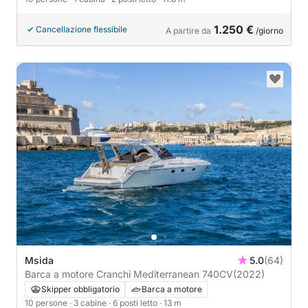
1.250 €
Cancellazione flessibile
A partire da
/giorno
Msida
5.0
(64)
Barca a motore Cranchi Mediterranean 740CV
(2022)
Skipper obbligatorio
Barca a motore
10 persone
· 3 cabine
· 6 posti letto
· 13 m