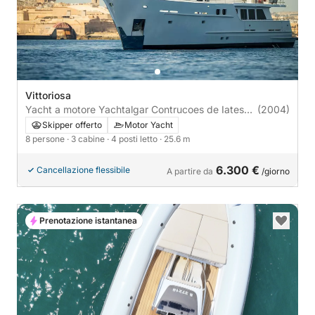
Vittoriosa
Yacht a motore Yachtalgar Contrucoes de Iates
(2004)
2004
Skipper offerto
Motor Yacht
8 persone
· 3 cabine
· 4 posti letto
· 25.6 m
6.300 €
Cancellazione flessibile
A partire da
/giorno
Prenotazione istantanea