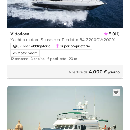
Vittoriosa
5.0
(1)
Yacht a motore Sunseeker Predator 64 2200CV
(2009)
Skipper obbligatorio
Super proprietario
Motor Yacht
12 persone
· 3 cabine
· 6 posti letto
· 20 m
4.000 €
A partire da
/giorno