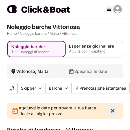
Noleggio barche Vittoriosa
Home
/
Noleggio barche
/
Malta
/
Vittoriosa
Esperienze giornaliere
Noleggio barche
Attività con il capitano
Tutti i noleggi di barche
Vittoriosa, Malta
Specifica le date
Skipper
Barche
Prenotazione istantanea
Aggiungi le date per trovare la tua barca
ideale al miglior prezzo