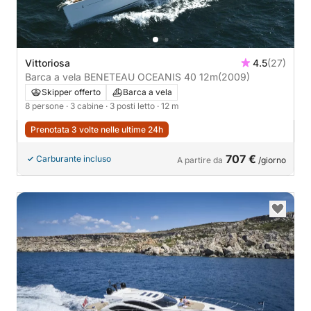
Vittoriosa
4.5
(27)
Barca a vela BENETEAU OCEANIS 40 12m
(2009)
Skipper offerto
Barca a vela
8 persone
· 3 cabine
· 3 posti letto
· 12 m
Prenotata 3 volte nelle ultime 24h
707 €
Carburante incluso
A partire da
/giorno