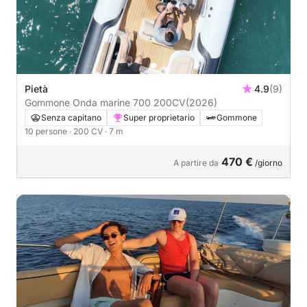
Pietà
4.9
(9)
Gommone Onda marine 700 200CV
(2026)
Senza capitano
Super proprietario
Gommone
10 persone
· 200 CV
· 7 m
470 €
A partire da
/giorno