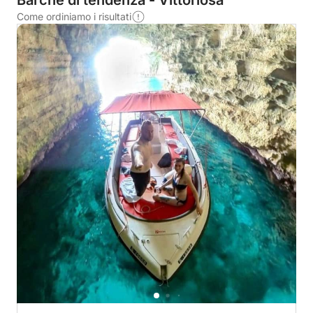
Barche di tendenza - Vittoriosa
Come ordiniamo i risultati