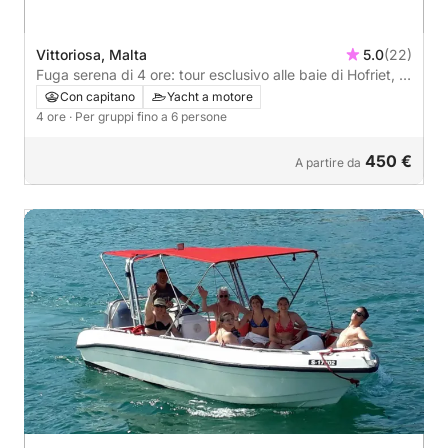
Vittoriosa, Malta
5.0
(22)
Fuga serena di 4 ore: tour esclusivo alle baie di Hofriet, ai
due porti e alla costa meridionale
Con capitano
Yacht a motore
4 ore
· Per gruppi fino a 6 persone
450 €
A partire da