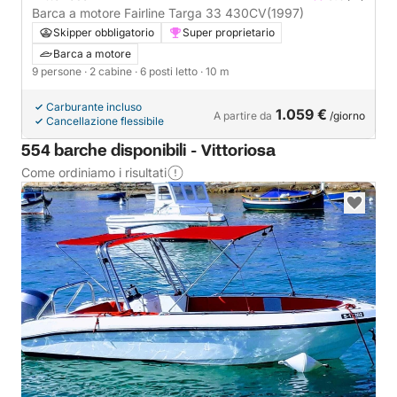
Barca a motore Fairline Targa 33 430CV
(1997)
Skipper obbligatorio
Super proprietario
Barca a motore
9 persone
· 2 cabine
· 6 posti letto
· 10 m
Carburante incluso
1.059 €
A partire da
/giorno
Cancellazione flessibile
554 barche disponibili - Vittoriosa
Come ordiniamo i risultati