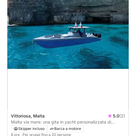
Vittoriosa, Malta
5.0
(2)
Malta via mare: una gita in yacht personalizzata di
un'intera giornata
Skipper incluso
Barca a motore
8 ore
· Per gruppi fino a 20 persone