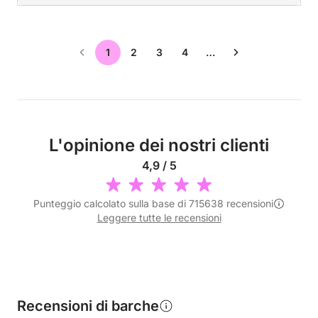
1
2
3
4
…
L'opinione dei nostri clienti
4,9 / 5
Punteggio calcolato sulla base di 715638 recensioni
Leggere tutte le recensioni
Recensioni di barche